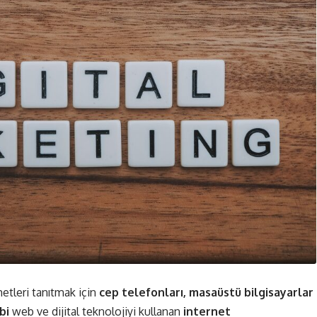
etleri tanıtmak için
cep telefonları, masaüstü bilgisayarlar
bi
web ve dijital teknolojiyi kullanan
internet