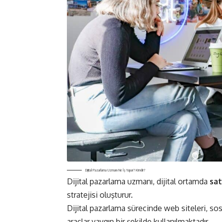
Dijital Pazarlama Uzmanı Ne İş Yapar? Kimdir?
Dijital pazarlama uzmanı, dijital ortamda
sat
stratejisi oluşturur.
Dijital pazarlama sürecinde web siteleri, sos
araçlar yaygın bir şekilde kullanılmaktadır.