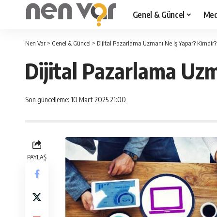
Genel & Güncel
Med
Nen Var
>
Genel & Güncel
>
Dijital Pazarlama Uzmanı Ne İş Yapar? Kimdir?
Dijital Pazarlama Uz
Son güncelleme: 10 Mart 2025 21:00
PAYLAŞ