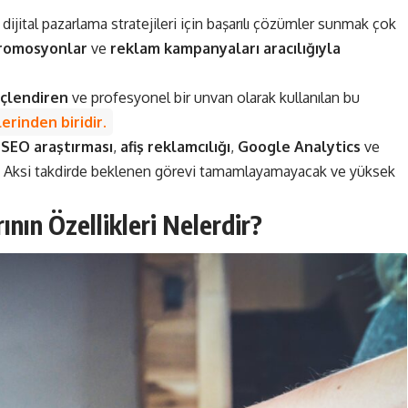
 dijital pazarlama stratejileri için başarılı çözümler sunmak çok
romosyonlar
ve
reklam kampanyaları aracılığıyla
güçlendiren
ve profesyonel bir unvan olarak kullanılan bu
erinden biridir.
,
SEO araştırması
,
afiş reklamcılığı
,
Google Analytics
ve
ır. Aksi takdirde beklenen görevi tamamlayamayacak ve yüksek
nın Özellikleri Nelerdir?