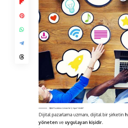
Dijital Pazarlama Uzmanı Ne İş Yapar? Kimdir?
Dijital pazarlama uzmanı, dijital bir şirketin
h
yöneten
ve
uygulayan kişidir.