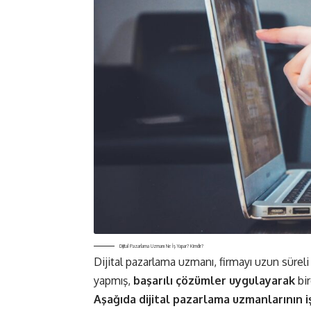
Dijital Pazarlama Uzmanı Ne İş Yapar? Kimdir?
Dijital pazarlama uzmanı, firmayı uzun süreli
yapmış,
başarılı çözümler uygulayarak
bir
Aşağıda dijital pazarlama uzmanlarının 