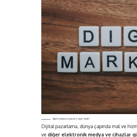
Dijital Pazarlama Uzmanı Ne İş Yapar? Kimdir?
Dijital pazarlama, dünya çapında mal ve hizm
ve
diğer elektronik medya ve cihazlar gi