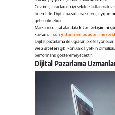
Çevrimiçi araçları en iyi şekilde kullanmak ve
önemlidir. Dijital pazarlama süreci,
uygun p
geliştirilmelidir.
Markanın dijital alandaki
kitle iletişimini 
kavram,
son yılların en popüler meslekl
Dijital pazarlama ile uğraşan profesyoneller
web siteleri
gibi konularda yetkin olmalıd
performans gösteremeyecektir.
Dijital Pazarlama Uzmanları