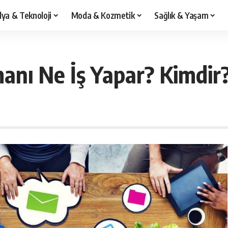
ya & Teknoloji
Moda & Kozmetik
Sağlık & Yaşam
manı Ne İş Yapar? Kimdir