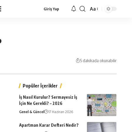
Aa
Giriş Yap
Yazı
Tipi
Yeniden
Boyutlandırıcı
?
5 dakikada okunabilir
Popüler İçerikler
İş Nasıl Kurulur? Sermayesiz İş
İçin Ne Gerekli? – 2026
Genel & Güncel
17 Haziran 2026
Apartman Karar Defteri Nedir?