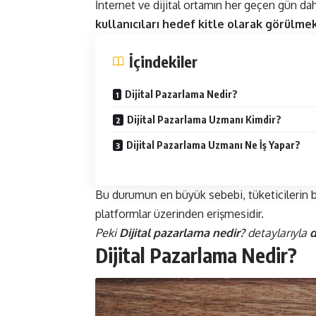
İnternet ve dijital ortamın her geçen gün 
kullanıcıları hedef kitle olarak görülme
İçindekiler
Dijital Pazarlama Nedir?
Dijital Pazarlama Uzmanı Kimdir?
Dijital Pazarlama Uzmanı Ne İş Yapar?
Bu durumun en büyük sebebi, tüketicilerin b
platformlar üzerinden erişmesidir.
Peki
Dijital pazarlama nedir?
detaylarıyla
d
Dijital Pazarlama Nedir?