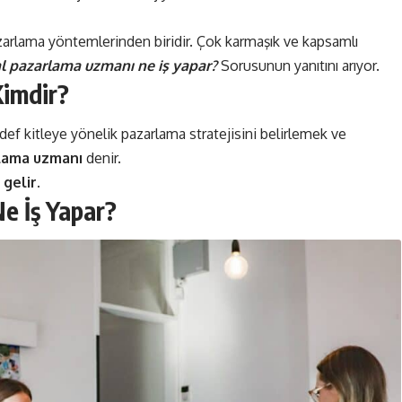
zarlama yöntemlerinden biridir. Çok karmaşık ve kapsamlı
tal pazarlama uzmanı ne iş yapar?
Sorusunun yanıtını arıyor.
Kimdir?
def kitleye yönelik pazarlama stratejisini belirlemek ve
rlama uzmanı
denir.
gelir.
e İş Yapar?