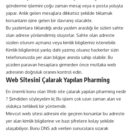
gönderme işlemini çoğu zaman mesaj veya e posta yoluyla
yapar. Anlık gelen mesajlara dikkatsiz şekilde tıklamak
korsanların işine gelen bir davranış olacaktır.
Bu yazılımlara tıklandığı anda yazılım aracılığı ile sizleri sahte
olan adrese yönlendirmiş oluyorlar. Sahte olan adreste
sizden oturum açmanız veya kimlik bilgileriniz istenebilir.
Kimlik bilgilerinizi yanlış dahi yazmış olsanız hackerler sizin
telefonunuzda yer alan bilgiye anında sahip olabilir. Bu
yüzden paravan hesaplara girmeden önce mutlaka web
adresinin doğruluk oranını kontrol edin.
Web Sitesini Çalarak Yapılan
Pharming
En önemli konu olan Web site çalarak yapılan pharming nedir
? Şimdiden söyleyelim ki; Bu işlem çok uzun zaman alan ve
oldukça tehlikeli bir yöntemdir.
Mevcut web sitesi adresini ele geçiren korsanlar bu adreste
yer alan kimlik bilgilerine ve bazı şifrelere kolay şekilde
ulaşabiliyor. Bunu DNS adı verilen sunuculara sızarak