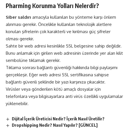
Pharming Korunma Yolları Nelerdir?
Siber saldırı
amacıyla kullanılan bu yönteme karşı önlem
alınması gerekir. Öncelikle kullanılan teknolojik aletlere
konulan şifrelerin çok karakterli ve kırılması güç şifreler
olması gerekir.
Sahte bir web adresi kesinlikle SSL belgesine sahip değildir.
Bunu anlamak için girilen web adresinin üzerinde yer alan kilit
sembolüne tıklamak gerekir.
Tıklama sonrası bağlantı güvenliği hakkında bilgi paylaşımı
gerçekleşir. Eğer web adresi SSL sertifikasına sahipse
bağlantı güvenli şeklinde bir yazı karşınıza çıkacaktır.
Virüsler veya gönderilen kötü amaçlı dosyalar için
telefonlara veya bilgisayarlara anti virüs özellikli uygulamalar
yüklenebilir.
Dijital İçerik Üreticisi Nedir? İçerik Nasıl Üretilir?
Dropshipping Nedir? Nasıl Yapılır? [GÜNCEL]