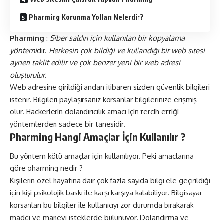
Pharming Korunma Yolları Nelerdir?
Pharming
:
Siber saldırı için kullanılan bir kopyalama
yöntemi
dir.
Herkesin çok bildiği ve kullandığı bir web sitesi
aynen taklit edilir ve çok benzer yeni bir web adresi
oluşturulur.
Web adresine girildiği andan itibaren sizden güvenlik bilgileri
istenir. Bilgileri paylaşırsanız korsanlar bilgilerinize erişmiş
olur. Hackerlerin dolandırıcılık amacı için tercih ettiği
yöntemlerden sadece bir tanesidir.
Pharming Hangi Amaçlar İçin Kullanılır ?
Bu yöntem kötü amaçlar için kullanılıyor. Peki amaçlarına
göre pharming nedir ?
Kişilerin özel hayatına dair çok fazla sayıda bilgi ele geçirildiği
için kişi psikolojik baskı ile karşı karşıya kalabiliyor. Bilgisayar
korsanları bu bilgiler ile kullanıcıyı zor durumda bırakarak
maddi ve manevi isteklerde bulunuyor. Dolandırma ve