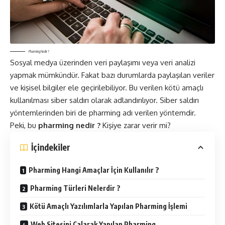
Pharming Nedir ?
Sosyal medya üzerinden veri paylaşımı veya veri analizi
yapmak mümkündür. Fakat bazı durumlarda paylaşılan veriler
ve kişisel bilgiler ele geçirilebiliyor. Bu verilen kötü amaçlı
kullanılması siber saldırı olarak adlandırılıyor. Siber saldırı
yöntemlerinden biri de pharming adı verilen yöntemdir.
Peki, bu
pharming nedir ?
Kişiye zarar verir mi?
İçindekiler
Pharming Hangi Amaçlar İçin Kullanılır ?
Pharming Türleri Nelerdir ?
Kötü Amaçlı Yazılımlarla Yapılan Pharming İşlemi
Web Sitesini Çalarak Yapılan Pharming