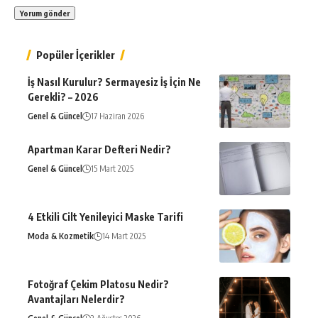
Popüler İçerikler
İş Nasıl Kurulur? Sermayesiz İş İçin Ne
Gerekli? – 2026
Genel & Güncel
17 Haziran 2026
Apartman Karar Defteri Nedir?
Genel & Güncel
15 Mart 2025
4 Etkili Cilt Yenileyici Maske Tarifi
Moda & Kozmetik
14 Mart 2025
Fotoğraf Çekim Platosu Nedir?
Avantajları Nelerdir?