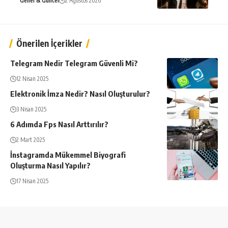
Genel & Güncel
2 Ağustos 2026
Önerilen İçerikler
Telegram Nedir Telegram Güvenli Mi?
12 Nisan 2025
Elektronik İmza Nedir? Nasıl Oluşturulur?
3 Nisan 2025
6 Adımda Fps Nasıl Arttırılır?
2 Mart 2025
İnstagramda Mükemmel Biyografi
Oluşturma Nasıl Yapılır?
17 Nisan 2025