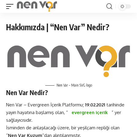
Hakkımızda | “Nen Var” Nedir?
Nen Var – Main SVG logo
Nen Var Nedir?
Nen Var – Evergreen İçerik Platformu;
19.02.2021
tarihinde
yayın hayatına başlamış olan, “
evergreen içerik
” yer
sağlayıcısıdır.
İsminden de anlaşılacağı üzere, bir yeşilçam repliği olan
“
Nen Var Kuzum
“dan alıntılanmıştır.