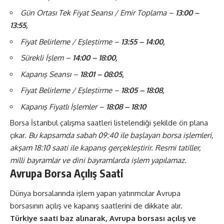
Gün Ortası Tek Fiyat Seansı / Emir Toplama –
13:00 –
13:55,
Fiyat Belirleme / Eşleştirme –
13:55 – 14:00,
Sürekli İşlem –
14:00 – 18:00,
Kapanış Seansı –
18:01 – 08:05,
Fiyat Belirleme / Eşleştirme –
18:05 – 18:08,
Kapanış Fiyatlı İşlemler –
18:08 – 18:10
Borsa İstanbul çalışma saatleri listelendiği şekilde ön plana
çıkar.
Bu kapsamda sabah 09:40 ile başlayan borsa işlemleri,
akşam 18:10 saati ile kapanış gerçekleştirir. Resmi tatiller,
milli bayramlar ve dini bayramlarda işlem yapılamaz.
Avrupa Borsa Açılış Saati
Dünya borsalarında işlem yapan yatırımcılar Avrupa
borsasının açılış ve kapanış saatlerini de dikkate alır.
Türkiye saati baz alınarak, Avrupa borsası açılış ve