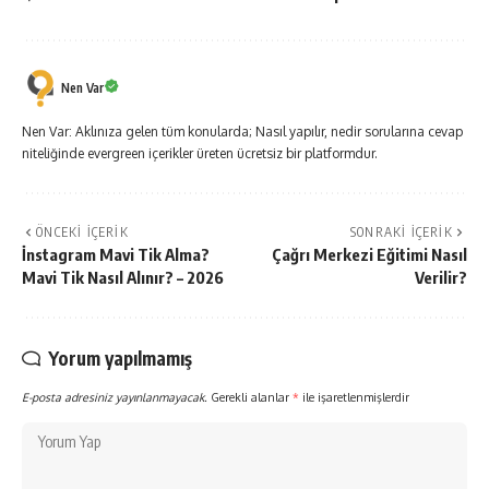
Nen Var
Nen Var: Aklınıza gelen tüm konularda; Nasıl yapılır, nedir sorularına cevap
niteliğinde evergreen içerikler üreten ücretsiz bir platformdur.
ÖNCEKI İÇERIK
SONRAKI İÇERIK
İnstagram Mavi Tik Alma?
Çağrı Merkezi Eğitimi Nasıl
Mavi Tik Nasıl Alınır? – 2026
Verilir?
Yorum yapılmamış
E-posta adresiniz yayınlanmayacak.
Gerekli alanlar
*
ile işaretlenmişlerdir