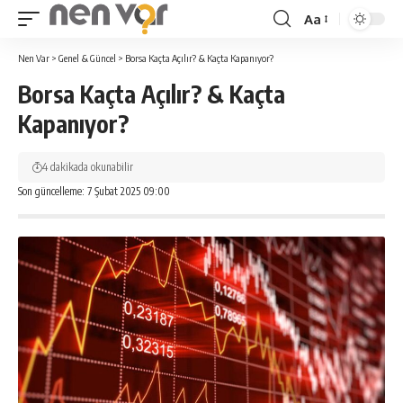
Aa
Yazı
Tipi
Nen Var
>
Genel & Güncel
>
Borsa Kaçta Açılır? & Kaçta Kapanıyor?
Yeniden
Borsa Kaçta Açılır? & Kaçta
Boyutlandırıcı
Kapanıyor?
4 dakikada okunabilir
Son güncelleme: 7 Şubat 2025 09:00