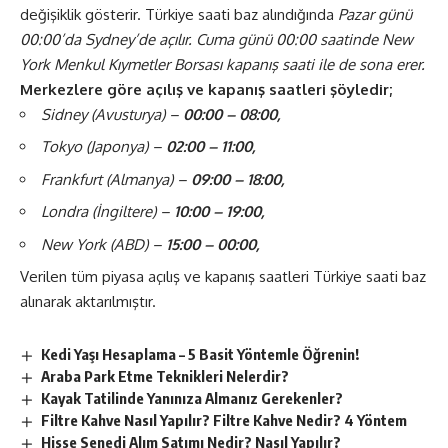
değişiklik gösterir. Türkiye saati baz alındığında
Pazar günü
00:00’da Sydney’de açılır. Cuma günü 00:00 saatinde New
York Menkul Kıymetler Borsası kapanış saati ile de sona erer.
Merkezlere göre açılış ve kapanış saatleri şöyledir;
Sidney (Avusturya) –
00:00 – 08:00,
Tokyo (Japonya) –
02:00 – 11:00,
Frankfurt (Almanya) –
09:00 – 18:00,
Londra (İngiltere) –
10:00 – 19:00,
New York (ABD) –
15:00 – 00:00,
Verilen tüm piyasa açılış ve kapanış saatleri Türkiye saati baz
alınarak aktarılmıştır.
Kedi Yaşı Hesaplama – 5 Basit Yöntemle Öğrenin!
Araba Park Etme Teknikleri Nelerdir?
Kayak Tatilinde Yanınıza Almanız Gerekenler?
Filtre Kahve Nasıl Yapılır? Filtre Kahve Nedir? 4 Yöntem
Hisse Senedi Alım Satımı Nedir? Nasıl Yapılır?