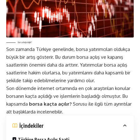
Borsa Kaçta Açılır?
Son zamanda Türkiye genelinde, borsa yatırımcıları oldukça
büyük bir artış gösterir. Bu durum borsa açılış ve kapanış
saatlerinin önemini daha da arttırır. Yatırımcılar borsa açılış
saatlerine hakim olurlarsa, bu yatırımlarını daha kapsamlı bir
şekilde takip edebilmelerine yardımcı olur.
Son dönemde internet ortamında en çok araştırılan konular
borsanın kaçta açıldığı ve işlemlerin başladığı olmuştur. Bu
kapsamda
borsa kaçta açılır?
Sorusu ile ilgili tüm ayrıntılar
alt başlıklarda incelenebilir.
İçindekiler
Türkiye Borsa Açılış Saati