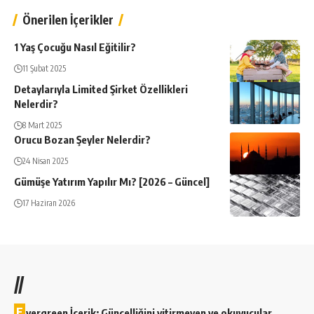
Önerilen İçerikler
1 Yaş Çocuğu Nasıl Eğitilir?
11 Şubat 2025
Detaylarıyla Limited Şirket Özellikleri
Nelerdir?
8 Mart 2025
Orucu Bozan Şeyler Nelerdir?
24 Nisan 2025
Gümüşe Yatırım Yapılır Mı? [2026 – Güncel]
17 Haziran 2026
//
E
vergreen İçerik; Güncelliğini yitirmeyen ve okuyucular