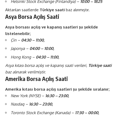
Helsinki Stock Exchange (Finlandiya) –
10:00 – 18:25
Aktarılan saatlerde
Türkiye saati
baz alınmıştır.
Asya Borsa Açılış Saati
Asya borsası açılış ve kapanış saatleri şu şekilde
listelenebilir;
Çin –
04:30 – 11:00,
Japonya –
04:00 – 10:00,
Hong Kong –
04:30 – 11:00,
Asya kıtası borsa açılış ve kapanış saati verileri,
Türkiye saati
baz alınarak verilmiştir.
Amerika Borsa Açılış Saati
Amerika kıtası borsa açılış saatleri şu şekilde sıralanır;
New York (NYSE) –
16:30 – 23:00,
Nasdaq –
16:30 – 23:00,
Toronto Stock Exchange (Kanada) –
17:30 – 00:00,