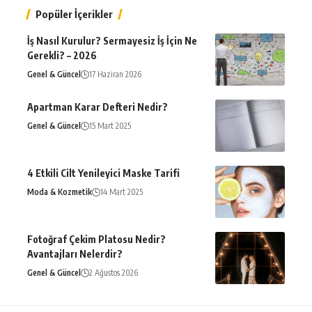
Popüler İçerikler
İş Nasıl Kurulur? Sermayesiz İş İçin Ne
Gerekli? – 2026
Genel & Güncel
17 Haziran 2026
Apartman Karar Defteri Nedir?
Genel & Güncel
15 Mart 2025
4 Etkili Cilt Yenileyici Maske Tarifi
Moda & Kozmetik
14 Mart 2025
Fotoğraf Çekim Platosu Nedir?
Avantajları Nelerdir?
Genel & Güncel
2 Ağustos 2026