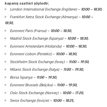
kapanış saatleri şöyledir;
London International Exchange (İngiltere) –
10:00 – 18:30,
Frankfurt Xetra Stock Exchange (Almanya) –
10:00 –
18:30,
Euronext Paris (Fransa) –
10:00 – 18:30,
Madrid Stock Exchange (İspanya) –
10:00 – 18:30,
Euronext Amsterdam (Hollanda) –
10:00 – 18:30,
Euronext Lisbon (Portekiz) –
10:00 – 18:30,
Stockholm Stock Exchange (İsveç) –
11:00 – 19:30,
Milano Stock Exchange (İtalya) –
11:00 – 19:30,
Borsa İspanya –
11:00 – 19:30,
Euronext Brussels (Belçika) –
11:00 – 19:30,
Oslo Stock Exchange (Norveç) –
10:00 – 17:20,
Swiss Exchange (İsviçre) –
10:00 – 18:25,