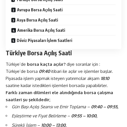
Avrupa Borsa Açılış Saati
Asya Borsa Açılış Saati
Amerika Borsa Açılış Saati
Döviz Piyasaları İşlem Saatleri
Türkiye Borsa Açılış Saati
Türkiye’de
borsa kaçta açılır?
diye soranlar için :
Türkiye’de borsa
09:40
itibari ile açılır ve işlemler başlar.
Piyasada işlem yapmak isteyen yatırımcılar akşam
18:10
saatine kadar istedikleri işlemleri borsada yapabilirler.
Farklı zaman dilimleri ele alındığında borsa çalışma
saatleri şu şekildedir;
Gün Başı Açılış Seansı ve Emir Toplama –
09:40 – 09:55,
Eşleştirme ve Fiyat Belirleme –
09:55 – 10:00,
Sürekli İşlem –
10:00 – 13:00,