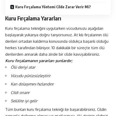
Kuru Fırçalama Yöntemi Cilde Zarar Verir Mi?
Kuru Fırçalama Yararları
Kuru fırçalama tekniğini uygularken vücudunuzu aşağıdan
başlayarak yukarıya doğru tarıyorsunuz. At kılı fırçalarının ölü
derileri ortadan kaldırma konusunda oldukça başarılı olduğu
herkes tarafından biliniyor. 10 dakikalık bir süreçte tüm ölü
derilerden arınarak daha zinde bir cilde kavuşabilirsiniz.
Kuru fırçalamanın yararları şunlardır;
Ölü deriyi atar
Vücudu pürüzsüzleştirir
Kan dolaşımını hızlandırır
Cildi onarır
Selülite iyi gelir
Tüm bunları kuru fırçalama tekniği ile başarabilirsiniz. Cildin
zamanla deforme olması ve matlaşması, ölü derinin cildinizi