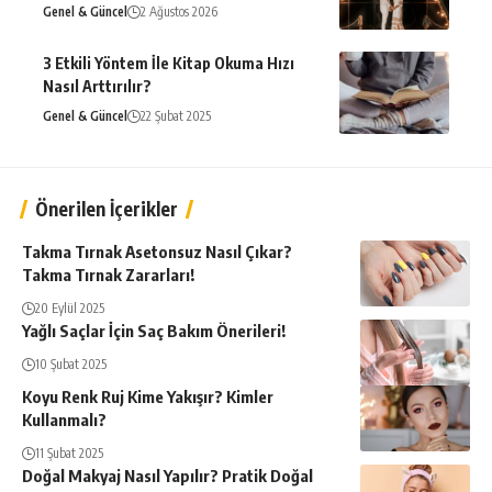
Genel & Güncel
2 Ağustos 2026
3 Etkili Yöntem İle Kitap Okuma Hızı
Nasıl Arttırılır?
Genel & Güncel
22 Şubat 2025
Önerilen İçerikler
Takma Tırnak Asetonsuz Nasıl Çıkar?
Takma Tırnak Zararları!
20 Eylül 2025
Yağlı Saçlar İçin Saç Bakım Önerileri!
10 Şubat 2025
Koyu Renk Ruj Kime Yakışır? Kimler
Kullanmalı?
11 Şubat 2025
Doğal Makyaj Nasıl Yapılır? Pratik Doğal