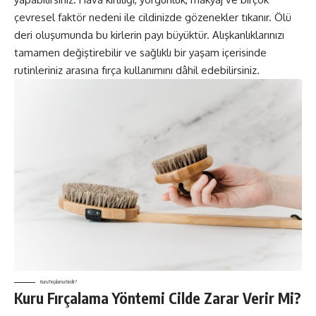
çevresel faktör nedeni ile cildinizde gözenekler tıkanır. Ölü
deri oluşumunda bu kirlerin payı büyüktür. Alışkanlıklarınızı
tamamen değiştirebilir ve sağlıklı bir yaşam içerisinde
rutinleriniz arasına fırça kullanımını dâhil edebilirsiniz.
Kuru Fırçalama Nedir?
Kuru Fırçalama Yöntemi Cilde Zarar Verir Mi?