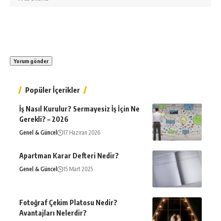
Popüler İçerikler
İş Nasıl Kurulur? Sermayesiz İş İçin Ne
Gerekli? – 2026
Genel & Güncel
17 Haziran 2026
Apartman Karar Defteri Nedir?
Genel & Güncel
15 Mart 2025
Fotoğraf Çekim Platosu Nedir?
Avantajları Nelerdir?