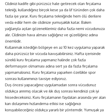
Cildinizi kadife gibi pürüzsüz hale getirecek olan fırçalama
tekniği, kullandığınız birçok kese ya da lif türünden çok daha
fazla işe yarar. Kuru fırçalama tekniğinde hem ölü derilere
veda edilir hem de cildinize yumuşaklık katar. Bakım
yağlarıyla açılan gözenekleriniz daha fazla nemi vücudunuza
alır. Cildinizin hava alması
sağlığınız
ve güzelliğiniz adına
önemlidir.
Kullanmak istediğin bölgeye en az 10 kez uygulama yaparak
daha pürüzsüz bir vücuda kavuşabilirsiniz. Hafta içerisinde
sürekli kuru fırçalama yapmanız halinde çok fazla
deformasyon olmaması adına sert ya da fazla fırçalama
yapmamalısınız. Kuru fırçalama yaparken özellikle spor
sonrası kullanımınızı tavsiye ediyoruz.
Duş öncesi yapacağınız uygulamadan sonra vücudunuz
oldukça arınmış olacak ve ılık duş sonrası kendinizi çok iyi
hissedeceksiniz. Kuru fırçalamanın faydaları arasında yer alan
kan dolaşımını hızlandırma etkisi ise sağlığınızı
koruyabileceğiniz oldukça yararlı bir yöntemdir. Yumuşak ya