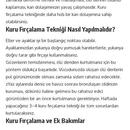
kaplaması, kan dolaşımınızın yavaş çalışmasıdır. Kuru
fırçalama tekniğinde daha hızlı bir kan dolaşımına sahip
olabilirsiniz.
Kuru Fırçalama Tekniği Nasıl Yapılmalıdır?
Eller ve ayaklar iyi bir başlangıç noktası olabilir.
Ayaklarınızdan yukarıya doğru yumuşak hareketlerle, yukarıya
doğru tarar gibi fırçayı kullanmalısınız.
Gözenlerin temizlenmesi, ölü deriden kurtulmanız için bu
yöntem oldukça başarılıdır. Vücudunuzda oluşan ölü derilerin
pul görünümünde olması zamanla sizleri rahatsız edecektir.
zYaz aylarında deniz ve havuz sonrası bronzlaşan cildinizin
kuruması, döküntü haline gelmesi bu rahatsız edici
görüntüden bir an önce kurtulmanızı gerektiriyor. Haftada
yapacağınız 3–4 kuru fırçalama tekniği ile tüm sorunlardan
kurtulacaksınız.
Kuru Fırçalama ve Ek Bakımlar