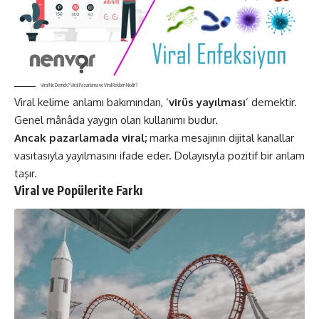
Viral Ne Demek? Viral Pazarlama ve Viral Reklam Nedir?
Viral kelime anlamı bakımından, ‘
virüs yayılması
’ demektir.
Genel mânâda yaygın olan kullanımı budur.
Ancak pazarlamada viral;
marka mesajının
dijital
kanallar
vasıtasıyla yayılmasını ifade eder. Dolayısıyla pozitif bir anlam
taşır.
Viral ve Popülerite Farkı