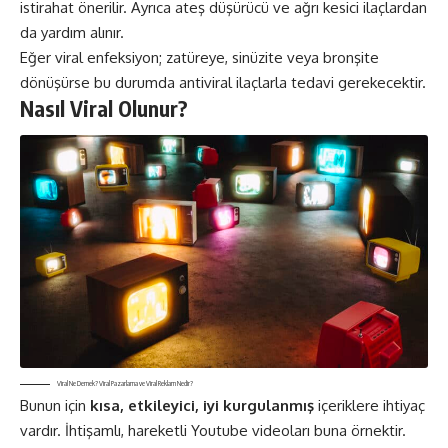
istirahat önerilir. Ayrıca ateş düşürücü ve ağrı kesici ilaçlardan
da yardım alınır.
Eğer viral enfeksiyon; zatüreye, sinüzite veya bronşite
dönüşürse bu durumda antiviral ilaçlarla tedavi gerekecektir.
Nasıl Viral Olunur?
Viral Ne Demek? Viral Pazarlama ve Viral Reklam Nedir?
Bunun için
kısa, etkileyici, iyi kurgulanmış
içeriklere ihtiyaç
vardır. İhtişamlı, hareketli Youtube videoları buna örnektir.