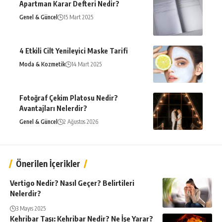
Apartman Karar Defteri Nedir?
Genel & Güncel
15 Mart 2025
4 Etkili Cilt Yenileyici Maske Tarifi
Moda & Kozmetik
14 Mart 2025
Fotoğraf Çekim Platosu Nedir?
Avantajları Nelerdir?
Genel & Güncel
2 Ağustos 2026
Önerilen İçerikler
Vertigo Nedir? Nasıl Geçer? Belirtileri
Nelerdir?
3 Mayıs 2025
Kehribar Taşı: Kehribar Nedir? Ne İşe Yarar?