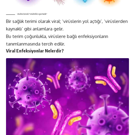
Viral Ne Demek? Viral Enfeksiyon Nedir?
Bir sağlık terimi olarak viral; ‘virüslerin yol açtığı’, ‘virüslerden
kaynaklı’ gibi anlamlara gelir.
Bu terim çoğunlukla, virüslere bağlı enfeksiyonların
tanımlanmasında tercih edilir.
Viral Enfeksiyonlar Nelerdir?