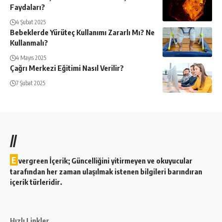
Faydaları?
4 Şubat 2025
Bebeklerde Yürüteç Kullanımı Zararlı Mı? Ne
Kullanmalı?
4 Mayıs 2025
Çağrı Merkezi Eğitimi Nasıl Verilir?
7 Şubat 2025
//
E
vergreen İçerik; Güncelliğini yitirmeyen ve okuyucular
tarafından her zaman ulaşılmak istenen bilgileri barındıran
içerik türleridir.
Hızlı Linkler