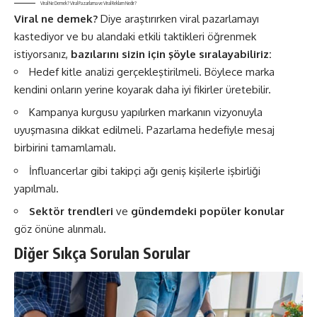
Viral Ne Demek? Viral Pazarlama ve Viral Reklam Nedir?
Viral ne demek?
Diye araştırırken viral pazarlamayı
kastediyor ve bu alandaki etkili taktikleri öğrenmek
istiyorsanız,
bazılarını sizin için şöyle sıralayabiliriz:
Hedef kitle analizi gerçekleştirilmeli. Böylece marka
kendini onların yerine koyarak daha iyi fikirler üretebilir.
Kampanya kurgusu yapılırken markanın vizyonuyla
uyuşmasına dikkat edilmeli. Pazarlama hedefiyle mesaj
birbirini tamamlamalı.
İnfluancerlar gibi takipçi ağı geniş kişilerle işbirliği
yapılmalı.
Sektör trendleri
ve
gündemdeki popüler konular
göz önüne alınmalı.
Diğer Sıkça Sorulan Sorular