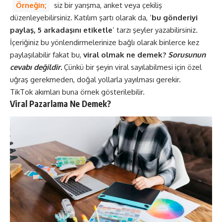
Örneğin;
siz bir yarışma, anket veya çekiliş
düzenleyebilirsiniz. Katılım şartı olarak da, ‘
bu gönderiyi
paylaş, 5 arkadaşını etiketle
’ tarzı şeyler yazabilirsiniz.
İçeriğiniz bu yönlendirmelerinize bağlı olarak binlerce kez
paylaşılabilir fakat bu,
viral olmak ne demek?
Sorusunun
cevabı değildir.
Çünkü bir şeyin viral sayılabilmesi için özel
uğraş gerekmeden, doğal yollarla yayılması gerekir.
TikTok akımları buna örnek gösterilebilir.
Viral Pazarlama Ne Demek?