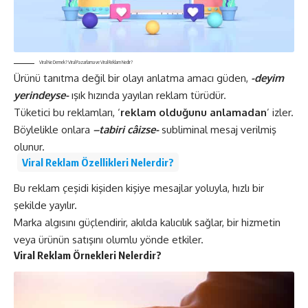
Viral Ne Demek? Viral Pazarlama ve Viral Reklam Nedir?
Ürünü tanıtma değil bir olayı anlatma amacı güden,
-deyim
yerindeyse-
ışık hızında yayılan reklam türüdür.
Tüketici bu reklamları, ‘
reklam olduğunu anlamadan
’ izler.
Böylelikle onlara
–tabiri câizse-
subliminal mesaj verilmiş
olunur.
Viral Reklam Özellikleri Nelerdir?
Bu reklam çeşidi kişiden kişiye mesajlar yoluyla, hızlı bir
şekilde yayılır.
Marka algısını güçlendirir, akılda kalıcılık sağlar, bir hizmetin
veya ürünün satışını olumlu yönde etkiler.
Viral Reklam Örnekleri Nelerdir?