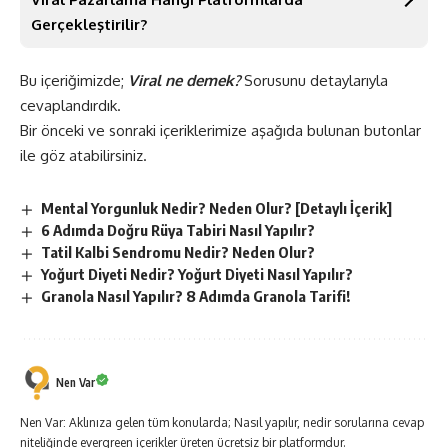
Gerçekleştirilir?
Bu içeriğimizde;
Viral ne demek?
Sorusunu detaylarıyla
cevaplandırdık.
Bir önceki ve sonraki içeriklerimize aşağıda bulunan butonlar
ile göz atabilirsiniz.
Mental Yorgunluk Nedir? Neden Olur? [Detaylı İçerik]
6 Adımda Doğru Rüya Tabiri Nasıl Yapılır?
Tatil Kalbi Sendromu Nedir? Neden Olur?
Yoğurt Diyeti Nedir? Yoğurt Diyeti Nasıl Yapılır?
Granola Nasıl Yapılır? 8 Adımda Granola Tarifi!
Nen Var
Nen Var: Aklınıza gelen tüm konularda; Nasıl yapılır, nedir sorularına cevap
niteliğinde evergreen içerikler üreten ücretsiz bir platformdur.