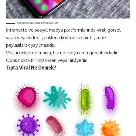
Viral Ne Demek? Viral Pazarlama ve Viral Reklam Nedir?
İnternette ve sosyal medya platformlarında viral; görsel,
yazılı veya video içeriklerin kontrolsüz bir biçimde
paylaşılarak yayılmasıdır.
Viral içeriklerde marka, hizmet veya ürün geri plandadır.
Odak nokta bir mizansen veya hikâyedir.
Tıpta Viral Ne Demek?