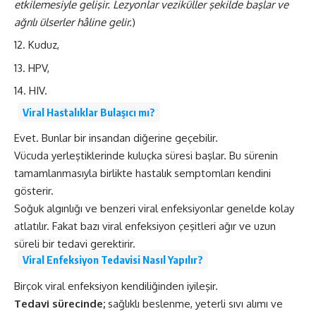
etkilemesiyle gelişir. Lezyonlar veziküller şekilde başlar ve
ağrılı ülserler hâline gelir.
)
Kuduz,
HPV,
HIV.
Viral Hastalıklar Bulaşıcı mı?
Evet. Bunlar bir insandan diğerine geçebilir.
Vücuda yerleştiklerinde kuluçka süresi başlar. Bu sürenin
tamamlanmasıyla birlikte hastalık semptomları kendini
gösterir.
Soğuk algınlığı ve benzeri viral enfeksiyonlar genelde kolay
atlatılır. Fakat bazı viral enfeksiyon çeşitleri ağır ve uzun
süreli bir tedavi gerektirir.
Viral Enfeksiyon Tedavisi Nasıl Yapılır?
Birçok viral enfeksiyon kendiliğinden iyileşir.
Tedavi sürecinde;
sağlıklı beslenme, yeterli sıvı alımı ve