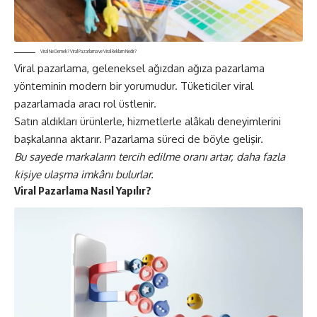
Viral Ne Demek? Viral Pazarlama ve Viral Reklam Nedir?
Viral pazarlama, geleneksel ağızdan ağıza pazarlama
yönteminin modern bir yorumudur.
Tüketiciler viral
pazarlamada aracı rol üstlenir.
Satın aldıkları ürünlerle, hizmetlerle alâkalı deneyimlerini
başkalarına aktarır. Pazarlama süreci de böyle gelişir.
Bu sayede markaların tercih edilme oranı artar, daha fazla
kişiye ulaşma imkânı bulurlar.
Viral Pazarlama Nasıl Yapılır?