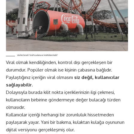
Viral Ne Demek? Viral Pazarlama ve Viral Reklam Nedir?
Viral olmak kendiliğinden, kontrol dışı gerçekleşen bir
durumdur. Popüler olmak ise kişinin çabasına bağlıdır.
Paylaştığınız içeriğin viral olmasını
siz değil, kullanıcılar
sağlayabilir.
Dolayısıyla burada kilit nokta içeriklerinizin ilgi çekmesi,
kullanıcıların birbirine göndermeye değer bulacağı türden
olmasıdır.
Kullanıcılar içeriği herhangi bir zorunluluk hissetmeden
paylaşarak yayar. Yani bir bakıma, kulaktan kulağa oyununun
dijital versiyonu gerçekleşmiş olur.