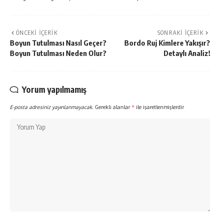
ÖNCEKI İÇERIK
SONRAKI İÇERIK
Boyun Tutulması Nasıl Geçer?
Bordo Ruj Kimlere Yakışır?
Boyun Tutulması Neden Olur?
Detaylı Analiz!
Yorum yapılmamış
E-posta adresiniz yayınlanmayacak.
Gerekli alanlar
*
ile işaretlenmişlerdir