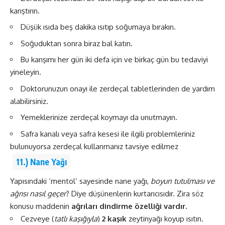
karıştırın.
Düşük ısıda beş dakika ısıtıp soğumaya bırakın.
Soğuduktan sonra biraz bal katın.
Bu karışımı her gün iki defa için ve birkaç gün bu tedaviyi
yineleyin.
Doktorunuzun onayı ile zerdeçal tabletlerinden de yardım
alabilirsiniz.
Yemeklerinize zerdeçal koymayı da unutmayın.
Safra kanalı veya safra kesesi ile ilgili problemleriniz
bulunuyorsa zerdeçal kullanmanız tavsiye edilmez
11.) Nane Yağı
Yapısındaki ‘mentol’ sayesinde nane yağı,
boyun tutulması ve
ağrısı nasıl geçer
? Diye düşünenlerin kurtarıcısıdır. Zira söz
konusu maddenin
ağrıları dindirme özelliği vardır.
Cezveye (
tatlı kaşığıyla
)
2 kaşık
zeytinyağı koyup ısıtın.