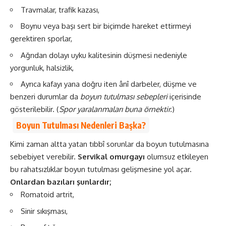
Travmalar, trafik kazası,
Boynu veya başı sert bir biçimde hareket ettirmeyi
gerektiren sporlar,
Ağrıdan dolayı uyku kalitesinin düşmesi nedeniyle
yorgunluk, halsizlik,
Ayrıca kafayı yana doğru iten ânî darbeler, düşme ve
benzeri durumlar da
boyun tutulması sebepleri
içerisinde
gösterilebilir. (
Spor yaralanmaları buna örnektir.
)
Boyun Tutulması Nedenleri Başka?
Kimi zaman altta yatan tıbbî sorunlar da boyun tutulmasına
sebebiyet verebilir.
Servikal omurgayı
olumsuz etkileyen
bu rahatsızlıklar boyun tutulması gelişmesine yol açar.
Onlardan bazıları şunlardır;
Romatoid artrit,
Sinir sıkışması,