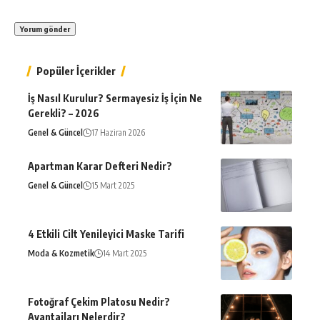
Popüler İçerikler
İş Nasıl Kurulur? Sermayesiz İş İçin Ne
Gerekli? – 2026
Genel & Güncel
17 Haziran 2026
Apartman Karar Defteri Nedir?
Genel & Güncel
15 Mart 2025
4 Etkili Cilt Yenileyici Maske Tarifi
Moda & Kozmetik
14 Mart 2025
Fotoğraf Çekim Platosu Nedir?
Avantajları Nelerdir?