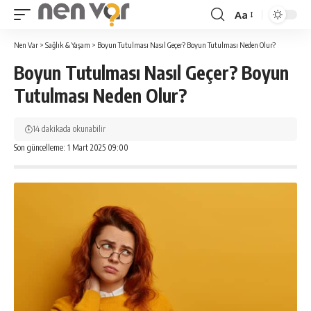
Aa
Yazı
Tipi
Nen Var
>
Sağlık & Yaşam
>
Boyun Tutulması Nasıl Geçer? Boyun Tutulması Neden Olur?
Yeniden
Boyun Tutulması Nasıl Geçer? Boyun
Boyutlandırıcı
Tutulması Neden Olur?
14 dakikada okunabilir
Son güncelleme: 1 Mart 2025 09:00