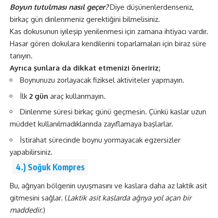
Boyun tutulması nasıl geçer?
Diye düşünenlerdenseniz,
birkaç gün dinlenmeniz gerektiğini bilmelisiniz.
Kas dokusunun iyileşip yenilenmesi için zamana ihtiyacı vardır.
Hasar gören dokulara kendilerini toparlamaları için biraz süre
tanıyın.
Ayrıca şunlara da dikkat etmenizi öneririz;
Boynunuzu zorlayacak fiziksel aktiviteler yapmayın.
İlk
2 gün
araç kullanmayın.
Dinlenme süresi birkaç günü geçmesin. Çünkü kaslar uzun
müddet kullanılmadıklarında zayıflamaya başlarlar.
İstirahat sürecinde boynu yormayacak egzersizler
yapabilirsiniz.
4.) Soğuk Kompres
Bu, ağrıyan bölgenin uyuşmasını ve kaslara daha az laktik asit
gitmesini sağlar. (
Laktik asit kaslarda ağrıya yol açan bir
maddedir.
)