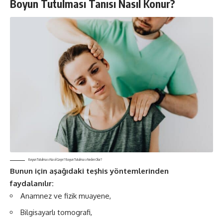
Boyun Tutulması Tanısı Nasıl Konur?
Boyun Tutulması Nasıl Geçer? Boyun Tutulması Neden Olur?
Bunun için aşağıdaki teşhis yöntemlerinden
faydalanılır:
Anamnez ve fizik muayene,
Bilgisayarlı tomografi,