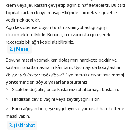
krem veya jel, kasları gevşetip ağrınızı hafifletecektir. Bu tarz
topikal ilaçları deriye masaj eşliğinde sürmek ve güzelce
yedirmek gerekir.
Ağrı kesiciler ise boyun tutulmasının yol açtığı ağrıyı
dindirmekte etkilidir. Bunun için eczacınızla görüşerek
reçetesiz bir
ağrı kesici
alabilirsiniz.
2.) Masaj
Boyuna masaj yapmak kan dolaşımını harekete geçirir ve
kasların rahatlamasına imkân tanır. Uyumayı da kolaylaştırır.
Boyun tutulması nasıl iyileşir?
Diye merak ediyorsanız
masaj
yönteminden şöyle yararlanabilirsiniz;
Sıcak bir duş alın, önce kaslarınız rahatlamaya başlasın.
Hindistan cevizi yağını veya zeytinyağını ısıtın.
Bunu ağrıyan bölgeye uygulayın ve yumuşak hareketlerle
masaj yapın.
3.) İstirahat