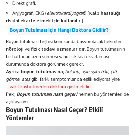
Direkt grafi,
Anjiyografi, EKG (
elektrokardiyografi
) [
Kalp hastalığı
riskini ekarte etmek için kullanılır.
]
Boyun Tutulması için Hangi Doktora Gidilir?
Boyun tutulması teşhisi konusunda başvurulacak hekimler
nöroloji
ve
fizik tedavi uzmanlarıdır.
Boyun tutulmasının
bir haftadan uzun sürmesi yahut sık sık tekrarlaması
durumunda doktora görünmek gerekir.
Ayrıca boyun tutulmasına;
bulantı, aşırı uyku hâli, çift
görme, ateş
gibi farklı semptomlar da eşlik ediyorsa yine
vakit kaybetmeden doktora gidilmelidir.
Peki;
Boyun tutulması nasıl geçer?
hemen bu yöntemleri de
açıklayalım.
Boyun Tutulması Nasıl Geçer? Etkili
Yöntemler