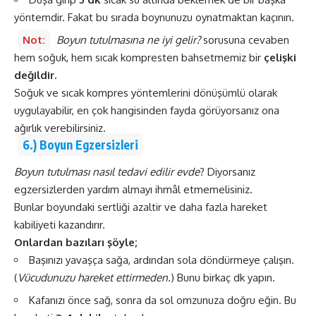
yöntemdir. Fakat bu sırada boynunuzu oynatmaktan kaçının.
Not:
Boyun tutulmasına ne iyi gelir?
sorusuna cevaben
hem soğuk, hem sıcak kompresten bahsetmemiz bir
çelişki
değildir.
Soğuk ve sıcak kompres yöntemlerini dönüşümlü olarak
uygulayabilir, en çok hangisinden fayda görüyorsanız ona
ağırlık verebilirsiniz.
6.) Boyun Egzersizleri
Boyun tutulması nasıl tedavi edilir evde
? Diyorsanız
egzersizlerden yardım almayı ihmâl etmemelisiniz.
Bunlar boyundaki sertliği azaltir ve daha fazla hareket
kabiliyeti kazandırır.
Onlardan bazıları şöyle;
Başınızı yavaşça sağa, ardından sola döndürmeye çalışın.
(
Vücudunuzu hareket ettirmeden.
) Bunu birkaç dk yapın.
Kafanızı önce sağ, sonra da sol omzunuza doğru eğin. Bu