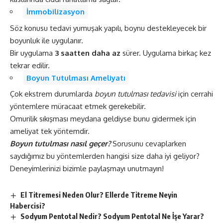
İmmobilizasyon
Söz konusu tedavi yumuşak yapılı, boynu destekleyecek bir
boyunluk ile uygulanır.
Bir uygulama
3 saatten daha az
sürer. Uygulama birkaç kez
tekrar edilir.
Boyun Tutulması Ameliyatı
Çok ekstrem durumlarda
boyun tutulması tedavisi
için cerrahi
yöntemlere müracaat etmek gerekebilir.
Omurilik sıkışması meydana geldiyse bunu gidermek için
ameliyat tek yöntemdir.
Boyun tutulması nasıl geçer?
Sorusunu cevaplarken
saydığımız bu yöntemlerden hangisi size daha iyi geliyor?
Deneyimlerinizi bizimle paylaşmayı unutmayın!
El Titremesi Neden Olur? Ellerde Titreme Neyin
Habercisi?
Sodyum Pentotal Nedir? Sodyum Pentotal Ne İşe Yarar?