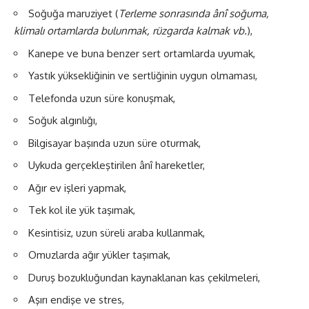
Soğuğa maruziyet (
Terleme sonrasında ânî soğuma,
klimalı ortamlarda bulunmak, rüzgarda kalmak vb.
),
Kanepe ve buna benzer sert ortamlarda uyumak,
Yastık yüksekliğinin ve sertliğinin uygun olmaması,
Telefonda uzun süre konuşmak,
Soğuk algınlığı,
Bilgisayar başında uzun süre oturmak,
Uykuda gerçekleştirilen ânî hareketler,
Ağır ev işleri yapmak,
Tek kol ile yük taşımak,
Kesintisiz, uzun süreli araba kullanmak,
Omuzlarda ağır yükler taşımak,
Duruş bozukluğundan kaynaklanan kas çekilmeleri,
Aşırı endişe ve stres,