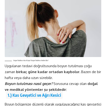
Boyun Tutulması Nasıl Geçer? Boyun Tutulması Neden Olur?
Uygulanan tedavi doğrultusunda boyun tutulması çoğu
zaman
birkaç güne kadar ortadan kaybolur.
Bazen de bir
hafta veya daha uzun sürebilir.
Boyun tutulması nasıl geçer?
Sorusuna cevap olan
doğal
ve medikal yöntemler şu şekildedir:
1.) Kas Gevşetici ve Ağrı Kesici
Boyun bölgenize düzenli olarak uygulayacağınız kas gevşetici