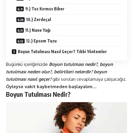
9.) Toz Kırmızı Biber
10.) Zerdeçal
11.) Nane Yağı
12.) Epsom Tuzu
Boyun Tutulması Nasıl Geçer? Tıbbi Yöntemler
Bugünkü içeriğimizde
Boyun tutulması nedir?, boyun
tutulması neden olur?, belirtileri nelerdir? boyun
tutulması nasıl geçer?
gibi soruları cevaplamaya çalışacağız.
Öyleyse vakit kaybetmeden başlayalım…
Boyun Tutulması Nedir?