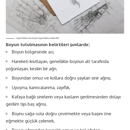
Boyun Tutulması Nasıl Geçer? Boyun Tutulması Neden Olur?
Boyun tutulmasının belirtileri şunlardır;
Boyun bölgesinde acı,
Hareketi kısıtlayan, genellikle boynun alt tarafında
yoğunlaşan, keskin bir ağrı,
Boyundan omuz ve kollara doğru yayılan sinir ağrısı,
Uyuşma, karıncalanma, zayıflık,
Kafaya bağlı sinirlerin veya kasların gerilmesinden dolayı
gerilim tipi baş ağrısı,
Boynu sağa-sola doğru çevirmekte veya başını öne
eğmekte güçlük çekmek,