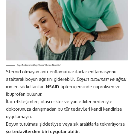
Boyun Tutulması Nasıl Geçer? Boyun Tutulması Neden Olur?
Steroid olmayan anti-enflamatuar ilaçlar enflamasyonu
azaltarak boyun ağrısını giderebilir.
Boyun tutulması ve ağrısı
için en sık kullanılan
NSAID
tipleri içerisinde naproksen ve
ibuprofen bulunur.
İlaç etkileşimleri, olası riskler ve yan etkiler nedeniyle
doktorunuza danışmadan bu tür tedavileri kendi kendinize
uygulamayın.
Boyun tutulması şiddetliyse veya sık aralıklarla tekrarlıyorsa
şu tedavilerden biri uygulanabilir: