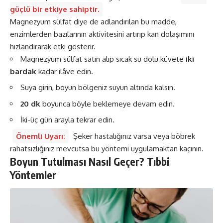
güçlü bir etkiye sahiptir.
Magnezyum sülfat diye de adlandırılan bu madde,
enzimlerden bazılarının aktivitesini artırıp kan dolaşımını
hızlandırarak etki gösterir.
Magnezyum sülfat satın alıp sıcak su dolu küvete
iki
bardak
kadar ilâve edin.
Suya girin, boyun bölgeniz suyun altında kalsın.
20 dk
boyunca böyle beklemeye devam edin.
İki-üç gün arayla tekrar edin.
Önemli Uyarı:
Şeker hastalığınız varsa veya böbrek
rahatsızlığınız mevcutsa bu yöntemi uygulamaktan kaçının.
Boyun Tutulması Nasıl Geçer? Tıbbi
Yöntemler