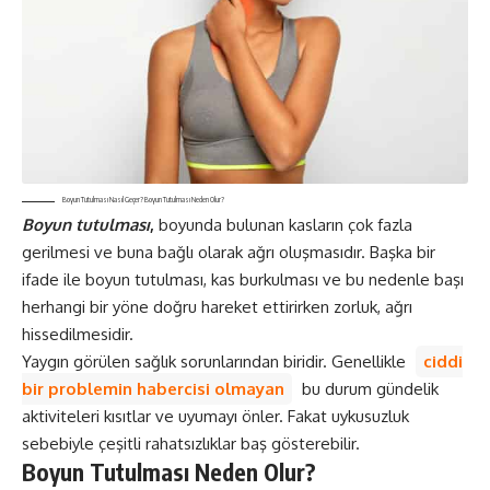
Boyun Tutulması Nasıl Geçer? Boyun Tutulması Neden Olur?
Boyun tutulması
,
boyunda bulunan kasların çok fazla
gerilmesi ve buna bağlı olarak ağrı oluşmasıdır. Başka bir
ifade ile boyun tutulması, kas burkulması ve bu nedenle başı
herhangi bir yöne doğru hareket ettirirken zorluk, ağrı
hissedilmesidir.
Yaygın görülen sağlık sorunlarından biridir. Genellikle
ciddi
bir problemin habercisi olmayan
bu durum gündelik
aktiviteleri kısıtlar ve uyumayı önler. Fakat
uykusuzluk
sebebiyle çeşitli rahatsızlıklar baş gösterebilir.
Boyun Tutulması Neden Olur?