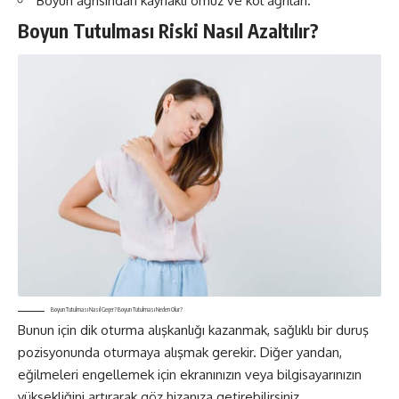
Boyun ağrısından kaynaklı omuz ve kol ağrıları.
Boyun Tutulması Riski Nasıl Azaltılır?
Boyun Tutulması Nasıl Geçer? Boyun Tutulması Neden Olur?
Bunun için dik oturma alışkanlığı kazanmak, sağlıklı bir duruş
pozisyonunda oturmaya alışmak gerekir. Diğer yandan,
eğilmeleri engellemek için ekranınızın veya bilgisayarınızın
yüksekliğini artırarak göz hizanıza getirebilirsiniz.