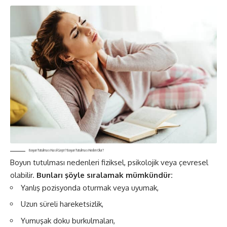
Boyun Tutulması Nasıl Geçer? Boyun Tutulması Neden Olur?
Boyun tutulması nedenleri fiziksel, psikolojik veya çevresel
olabilir.
Bunları şöyle sıralamak mümkündür:
Yanlış pozisyonda oturmak veya uyumak,
Uzun süreli hareketsizlik,
Yumuşak doku burkulmaları,