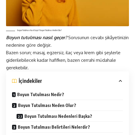
Boyun Tutulması Nasıl Geçer? Boyun Tutulması Neden Olur?
Boyun tutulması nasıl geçer?
Sorusunun cevabı şikâyetinizin
nedenine göre değişir.
Bazen sorun; masaj, egzersiz, ilaç veya krem gibi şeylerle
giderilebilecek kadar hafifken, bazen cerrahi müdahale
gerekebilir.
İçindekiler
Boyun Tutulması Nedir?
Boyun Tutulması Neden Olur?
Boyun Tutulması Nedenleri Başka?
Boyun Tutulması Belirtileri Nelerdir?