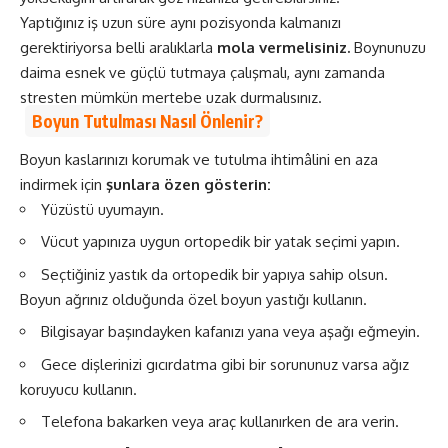
Yaptığınız iş uzun süre aynı pozisyonda kalmanızı
gerektiriyorsa belli aralıklarla
mola vermelisiniz.
Boynunuzu
daima esnek ve güçlü tutmaya çalışmalı, aynı zamanda
stresten mümkün mertebe uzak durmalısınız.
Boyun Tutulması Nasıl Önlenir?
Boyun kaslarınızı korumak ve tutulma ihtimâlini en aza
indirmek için
şunlara özen gösterin:
Yüzüstü uyumayın.
Vücut yapınıza uygun ortopedik bir yatak seçimi yapın.
Seçtiğiniz yastık da ortopedik bir yapıya sahip olsun.
Boyun ağrınız olduğunda özel boyun yastığı kullanın.
Bilgisayar başındayken kafanızı yana veya aşağı eğmeyin.
Gece dişlerinizi gıcırdatma gibi bir sorununuz varsa ağız
koruyucu kullanın.
Telefona bakarken veya araç kullanırken de ara verin.