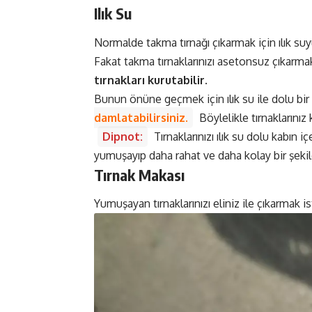
Ilık Su
Normalde takma tırnağı çıkarmak için ılık su
Fakat takma tırnaklarınızı asetonsuz çıkarmak
tırnakları kurutabilir.
Bunun önüne geçmek için ılık su ile dolu bir
damlatabilirsiniz.
Böylelikle tırnaklarını
Dipnot:
Tırnaklarınızı ılık su dolu kabın i
yumuşayıp daha rahat ve daha kolay bir şekil
Tırnak Makası
Yumuşayan tırnaklarınızı eliniz ile çıkarmak 