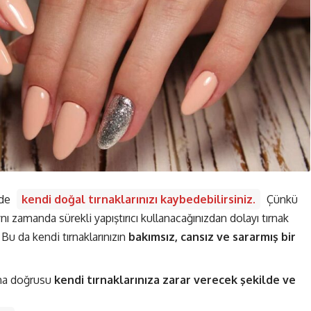
nde
kendi doğal tırnaklarınızı kaybedebilirsiniz.
Çünkü
nı zamanda sürekli yapıştırıcı kullanacağınızdan dolayı tırnak
 Bu da kendi tırnaklarınızın
bakımsız, cansız ve sararmış bir
daha doğrusu
kendi tırnaklarınıza zarar verecek şekilde ve