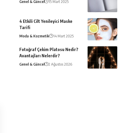
Genel & Güncel
15 Mart 2025
4 Etkili Cilt Yenileyici Maske
Tarifi
Moda & Kozmetik
14 Mart 2025
Fotoğraf Çekim Platosu Nedir?
Avantajları Nelerdir?
Genel & Güncel
2 Ağustos 2026