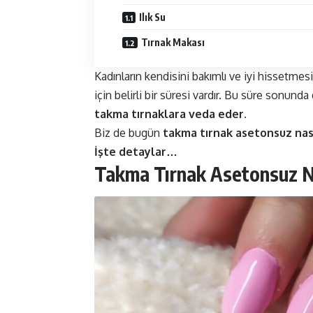
Ilık Su
Tırnak Makası
Kadınların kendisini bakımlı ve iyi hissetmes
için belirli bir süresi vardır. Bu süre sonund
takma tırnaklara veda eder.
Biz de bugün
takma tırnak asetonsuz nası
İşte detaylar…
Takma Tırnak Asetonsuz Na