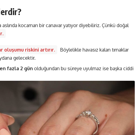
erdir?
 aslında kocaman bir canavar yatıyor diyebiliriz. Çünkü doğal
r.
 oluşumu riskini artırır.
Böylelikle havasız kalan tırnaklar
ydana gelecektir.
en fazla 2 gün
olduğundan bu süreye uyulmaz ise başka ciddi