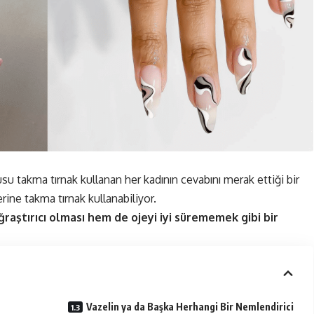
su takma tırnak kullanan her kadının cevabını merak ettiği bir
ine takma tırnak kullanabiliyor.
raştırıcı olması hem de ojeyi iyi sürememek gibi bir
Vazelin ya da Başka Herhangi Bir Nemlendirici