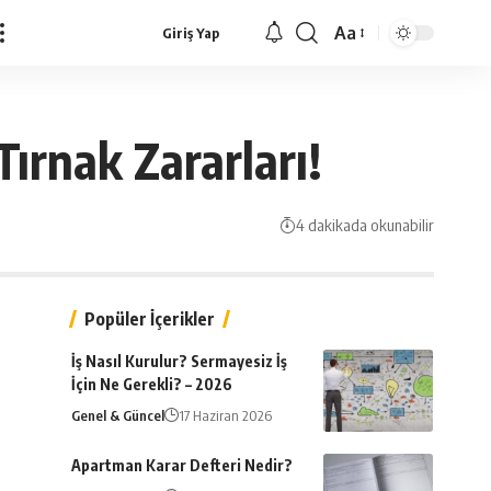
Aa
Giriş Yap
Yazı
Tipi
Yeniden
Boyutlandırıcı
ırnak Zararları!
4 dakikada okunabilir
Popüler İçerikler
İş Nasıl Kurulur? Sermayesiz İş
İçin Ne Gerekli? – 2026
Genel & Güncel
17 Haziran 2026
Apartman Karar Defteri Nedir?