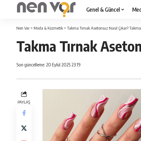
Genel & Güncel
Med
Nen Var
>
Moda & Kozmetik
>
Takma Tırnak Asetonsuz Nasıl Çıkar? Takma 
Takma Tırnak Asetons
Son güncelleme: 20 Eylül 2025 23:19
PAYLAŞ