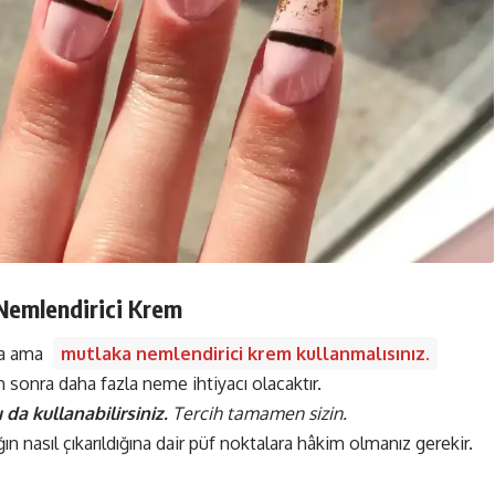
 Nemlendirici Krem
aka ama
mutlaka nemlendirici krem kullanmalısınız.
n sonra daha fazla neme ihtiyacı olacaktır.
 da kullanabilirsiniz.
Tercih tamamen sizin.
ın nasıl çıkarıldığına dair püf noktalara hâkim olmanız gerekir.