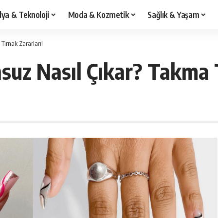
ya & Teknoloji
Moda & Kozmetik
Sağlık & Yaşam
Tırnak Zararları!
uz Nasıl Çıkar? Takma T