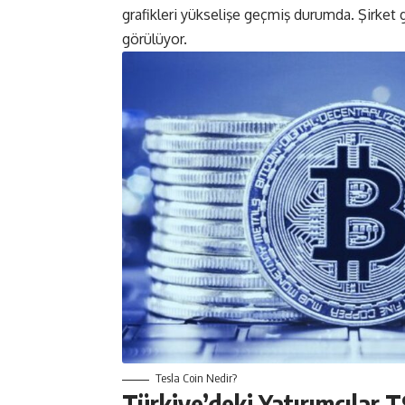
grafikleri yükselişe geçmiş durumda. Şirket 
görülüyor.
Tesla Coin Nedir?
Türkiye’deki Yatırımcılar 