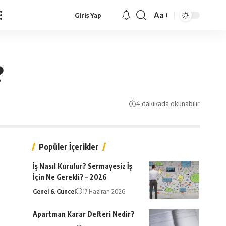
Aa
Giriş Yap
Yazı
Tipi
Yeniden
Boyutlandırıcı
?
4 dakikada okunabilir
Popüler İçerikler
İş Nasıl Kurulur? Sermayesiz İş
İçin Ne Gerekli? – 2026
Genel & Güncel
17 Haziran 2026
Apartman Karar Defteri Nedir?