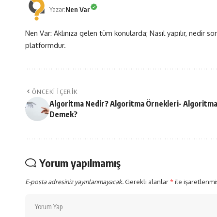
Nen Var
Yazar:
Nen Var: Aklınıza gelen tüm konularda; Nasıl yapılır, nedir sor
platformdur.
ÖNCEKI İÇERIK
Algoritma Nedir? Algoritma Örnekleri- Algoritm
Demek?
Yorum yapılmamış
E-posta adresiniz yayınlanmayacak.
Gerekli alanlar
*
ile işaretlenmi