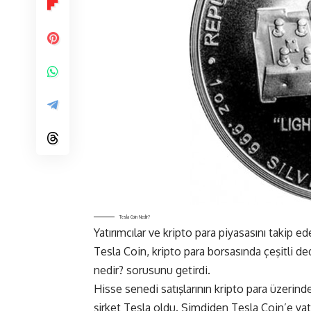
Tesla Coin Nedir?
Yatırımcılar ve kripto para piyasasını takip 
Tesla Coin, kripto para borsasında çeşitli de
nedir? sorusunu getirdi.
Hisse senedi satışlarının kripto para üzerin
şirket Tesla oldu. Şimdiden Tesla Coin’e yat