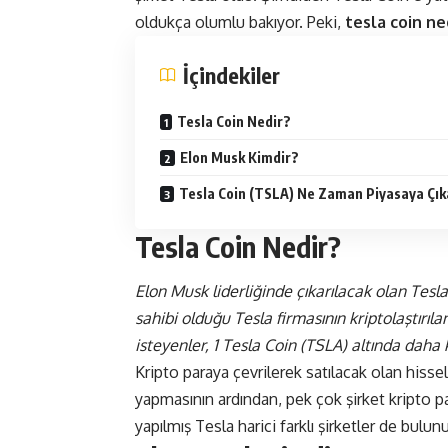
oldukça olumlu bakıyor. Peki,
tesla coin ne
İçindekiler
Tesla Coin Nedir?
Elon Musk Kimdir?
Tesla Coin (TSLA) Ne Zaman Piyasaya Çı
Tesla Coin Nedir?
Elon Musk liderliğinde çıkarılacak olan Tesl
sahibi olduğu Tesla firmasının kriptolaştırıl
isteyenler, 1 Tesla Coin (TSLA) altında daha 
Kripto paraya çevrilerek satılacak olan hissel
yapmasının ardından, pek çok şirket kripto 
yapılmış Tesla harici farklı şirketler de bulun