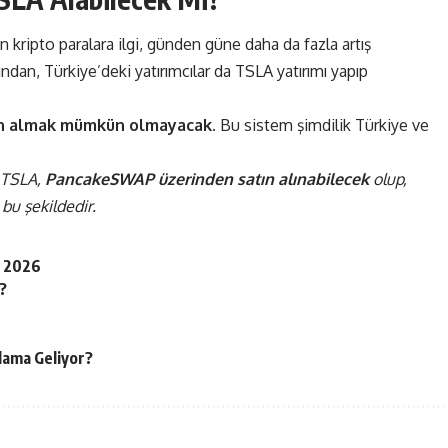
 kripto paralara ilgi, günden güne daha da fazla artış
ndan, Türkiye’deki yatırımcılar da TSLA yatırımı yapıp
ın almak mümkün olmayacak.
Bu sistem şimdilik Türkiye ve
 TSLA,
PancakeSWAP üzerinden satın alınabilecek
olup,
bu şekildedir.
– 2026
?
ama Geliyor?