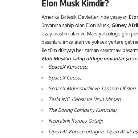
Elon Musk Kimdir?
Amerika Birleşik Devletleri’nde yaşayan
Elo
ünvanına sahip olan Elon Musk,
Güney Afri
Uzay araştırmaları ve Mars yolculuğu gibi pek
başarılara imza atan ve yüksek yerlere gelme
ile tüm dünyayı her zaman şaşırtmayı başarmı
Elon Musk’ın sahip olduğu unvanlar şu şek
SpaceX Kurucusu,
SpaceX Ceosu,
SpaceX Mühendislik ve Tasarım Ofisleri Ş
Tesla INC. Ceosu ve Ürün Mimarı,
The Boring Company Kurucusu,
Neuralink Kurucu Ortağı,
Open AL Kurucu ortağı ve Open AL ilk eş