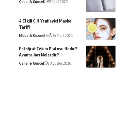
Genel & Güncel
15 Mart 2025
4 Etkili Cilt Yenileyici Maske
Tarifi
Moda & Kozmetik
14 Mart 2025
Fotoğraf Çekim Platosu Nedir?
Avantajları Nelerdir?
Genel & Güncel
2 Ağustos 2026