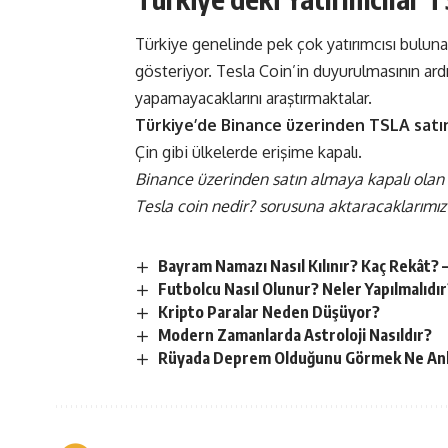
Türkiye genelinde pek çok yatırımcısı bulunan
gösteriyor. Tesla Coin’in duyurulmasının ardı
yapamayacaklarını araştırmaktalar.
Türkiye’de Binance üzerinden TSLA sat
Çin gibi ülkelerde erişime kapalı.
Binance üzerinden satın almaya kapalı olan
Tesla coin nedir? sorusuna aktaracaklarımız 
Bayram Namazı Nasıl Kılınır? Kaç Rekât? 
Futbolcu Nasıl Olunur? Neler Yapılmalıdır
Kripto Paralar Neden Düşüyor?
Modern Zamanlarda Astroloji Nasıldır?
Rüyada Deprem Olduğunu Görmek Ne Anl