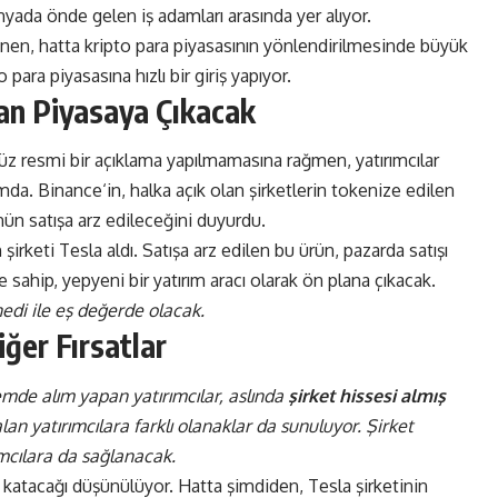
ada önde gelen iş adamları arasında yer alıyor.
lenen, hatta kripto para piyasasının yönlendirilmesinde büyük
ara piyasasına hızlı bir giriş yapıyor.
an Piyasaya Çıkacak
üz resmi bir açıklama yapılmamasına rağmen, yatırımcılar
umda.
Binance
‘in, halka açık olan şirketlerin tokenize edilen
ün satışa arz edileceğini duyurdu.
 şirketi Tesla aldı. Satışa arz edilen bu ürün, pazarda satışı
sahip, yepyeni bir yatırım aracı olarak ön plana çıkacak.
nedi ile eş değerde olacak.
ğer Fırsatlar
emde alım yapan yatırımcılar, aslında
şirket hissesi almış
lan yatırımcılara farklı olanaklar da sunuluyor. Şirket
ımcılara da sağlanacak.
katacağı düşünülüyor. Hatta şimdiden, Tesla şirketinin