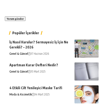
Popüler İçerikler
İş Nasıl Kurulur? Sermayesiz İş İçin Ne
Gerekli? – 2026
Genel & Güncel
17 Haziran 2026
Apartman Karar Defteri Nedir?
Genel & Güncel
15 Mart 2025
4 Etkili Cilt Yenileyici Maske Tarifi
Moda & Kozmetik
14 Mart 2025