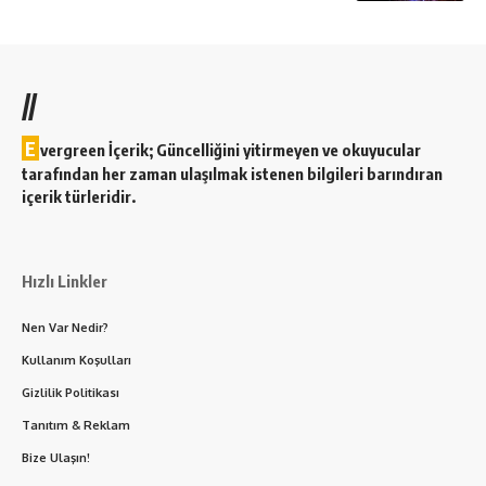
//
E
vergreen İçerik; Güncelliğini yitirmeyen ve okuyucular
tarafından her zaman ulaşılmak istenen bilgileri barındıran
içerik türleridir.
Hızlı Linkler
Nen Var Nedir?
Kullanım Koşulları
Gizlilik Politikası
Tanıtım & Reklam
Bize Ulaşın!