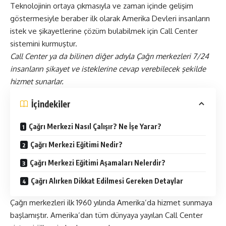
Teknolojinin ortaya çıkmasıyla ve zaman içinde gelişim
göstermesiyle beraber ilk olarak Amerika Devleri insanların
istek ve şikayetlerine çözüm bulabilmek için Call Center
sistemini kurmuştur.
Call Center ya da bilinen diğer adıyla Çağrı merkezleri 7/24
insanların şikayet ve isteklerine cevap verebilecek şekilde
hizmet sunarlar.
İçindekiler
Çağrı Merkezi Nasıl Çalışır? Ne İşe Yarar?
Çağrı Merkezi Eğitimi Nedir?
Çağrı Merkezi Eğitimi Aşamaları Nelerdir?
Çağrı Alırken Dikkat Edilmesi Gereken Detaylar
Çağrı merkezleri ilk 1960 yılında Amerika’da hizmet sunmaya
başlamıştır. Amerika’dan tüm dünyaya yayılan Call Center