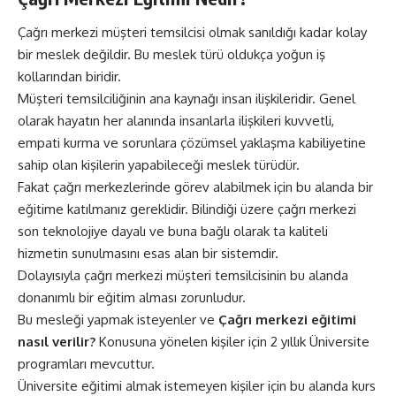
Çağrı merkezi müşteri temsilcisi olmak sanıldığı kadar kolay
bir
meslek
değildir. Bu meslek türü oldukça yoğun iş
kollarından biridir.
Müşteri temsilciliğinin ana kaynağı insan ilişkileridir. Genel
olarak hayatın her alanında insanlarla ilişkileri kuvvetli,
empati kurma ve sorunlara çözümsel yaklaşma kabiliyetine
sahip olan kişilerin yapabileceği meslek türüdür.
Fakat çağrı merkezlerinde görev alabilmek için bu alanda bir
eğitime katılmanız gereklidir. Bilindiği üzere çağrı merkezi
son teknolojiye dayalı ve buna bağlı olarak ta kaliteli
hizmetin sunulmasını esas alan bir sistemdir.
Dolayısıyla çağrı merkezi müşteri temsilcisinin bu alanda
donanımlı bir eğitim alması zorunludur.
Bu mesleği yapmak isteyenler ve
Çağrı merkezi eğitimi
nasıl verilir?
Konusuna yönelen kişiler için 2 yıllık Üniversite
programları mevcuttur.
Üniversite eğitimi almak istemeyen kişiler için bu alanda kurs