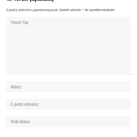
E-posta adresiniz yayınlanmayacak.
Gerekli alanlar
*
ile işaretlenmişlerdir