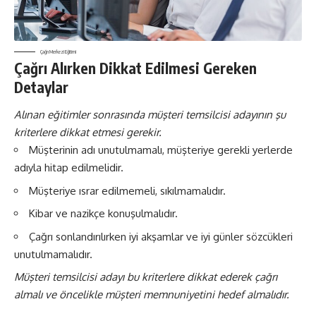
Çağrı Merkezi Eğitimi
Çağrı Alırken Dikkat Edilmesi Gereken
Detaylar
Alınan eğitimler sonrasında müşteri temsilcisi adayının şu
kriterlere dikkat etmesi gerekir.
Müşterinin adı unutulmamalı, müşteriye gerekli yerlerde
adıyla hitap edilmelidir.
Müşteriye ısrar edilmemeli, sıkılmamalıdır.
Kibar ve nazikçe konuşulmalıdır.
Çağrı sonlandırılırken iyi akşamlar ve iyi günler sözcükleri
unutulmamalıdır.
Müşteri temsilcisi adayı bu kriterlere dikkat ederek çağrı
almalı ve öncelikle müşteri memnuniyetini hedef almalıdır.