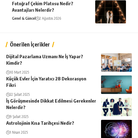
Fotoğraf Çekim Platosu Nedir?
Avantajları Nelerdir?
Genel & Güncel
2 Ağustos 2026
Önerilen İçerikler
Dijital Pazarlama Uzmanı Ne İş Yapar?
Kimdir?
10 Mart 2025
Küçük Evler İçin Yaratıcı 28 Dekorasyon
Fikri
22 Şubat 2025
İş Görüşmesinde Dikkat Edilmesi Gerekenler
Nelerdir?
9 Şubat 2025
Astrolojinin Kısa Tarihçesi Nedir?
1 Nisan 2025