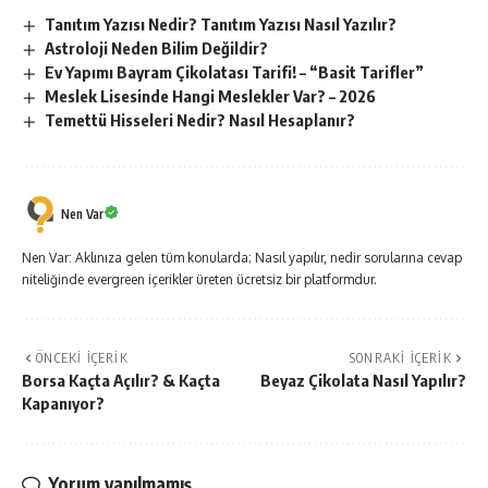
Tanıtım Yazısı Nedir? Tanıtım Yazısı Nasıl Yazılır?
Astroloji Neden Bilim Değildir?
Ev Yapımı Bayram Çikolatası Tarifi! – “Basit Tarifler”
Meslek Lisesinde Hangi Meslekler Var? – 2026
Temettü Hisseleri Nedir? Nasıl Hesaplanır?
Nen Var
Nen Var: Aklınıza gelen tüm konularda; Nasıl yapılır, nedir sorularına cevap
niteliğinde evergreen içerikler üreten ücretsiz bir platformdur.
ÖNCEKI İÇERIK
SONRAKI İÇERIK
Borsa Kaçta Açılır? & Kaçta
Beyaz Çikolata Nasıl Yapılır?
Kapanıyor?
Yorum yapılmamış