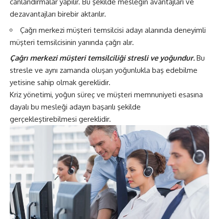
canlandırmalar yapılır. Bu şekilde mesleğin avantajları ve
dezavantajları birebir aktarılır.
Çağrı merkezi müşteri temsilcisi adayı alanında deneyimli
müşteri temsilcisinin yanında çağrı alır.
Çağrı merkezi müşteri temsilciliği stresli ve yoğundur.
Bu
stresle ve aynı zamanda oluşan yoğunlukla baş edebilme
yetisine sahip olmak gereklidir.
Kriz yönetimi, yoğun süreç ve müşteri memnuniyeti esasına
dayalı bu mesleği adayın başarılı şekilde
gerçekleştirebilmesi gereklidir.