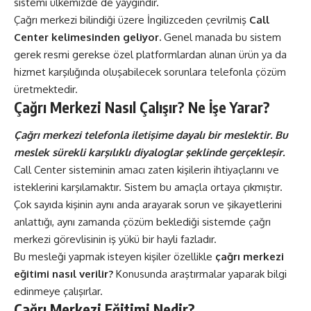
sistemi ülkemizde de yaygındır.
Çağrı merkezi bilindiği üzere İngilizceden çevrilmiş
Call
Center kelimesinden geliyor.
Genel manada bu sistem
gerek resmi gerekse özel platformlardan alınan ürün ya da
hizmet karşılığında oluşabilecek sorunlara telefonla çözüm
üretmektedir.
Çağrı Merkezi Nasıl Çalışır? Ne İşe Yarar?
Çağrı merkezi telefonla iletişime dayalı bir meslektir. Bu
meslek sürekli karşılıklı diyaloglar şeklinde gerçekleşir.
Call Center sisteminin amacı zaten kişilerin ihtiyaçlarını ve
isteklerini karşılamaktır. Sistem bu amaçla ortaya çıkmıştır.
Çok sayıda kişinin aynı anda arayarak sorun ve şikayetlerini
anlattığı, aynı zamanda çözüm beklediği sistemde çağrı
merkezi görevlisinin iş yükü bir hayli fazladır.
Bu mesleği yapmak isteyen kişiler özellikle
çağrı merkezi
eğitimi nasıl verilir?
Konusunda araştırmalar yaparak bilgi
edinmeye çalışırlar.
Çağrı Merkezi Eğitimi Nedir?