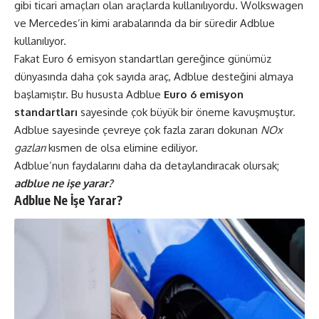
gibi ticari amaçları olan araçlarda kullanılıyordu. Wolkswagen
ve Mercedes’in kimi arabalarında da bir süredir Adblue
kullanılıyor.
Fakat Euro 6 emisyon standartları gereğince günümüz
dünyasında daha çok sayıda araç, Adblue desteğini almaya
başlamıştır. Bu hususta Adblue
Euro 6 emisyon
standartları
sayesinde çok büyük bir öneme kavuşmuştur.
Adblue sayesinde çevreye çok fazla zararı dokunan
NOx
gazları
kısmen de olsa elimine ediliyor.
Adblue’nun faydalarını daha da detaylandıracak olursak;
adblue ne işe yarar?
Adblue Ne İşe Yarar?