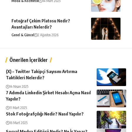
Moda & Kozmetik
14 Mart 2025
Fotoğraf Çekim Platosu Nedir?
Avantajları Nelerdir?
Genel & Güncel
2 Ağustos 2026
Önerilen İçerikler
(X) – Twitter Takipçi Sayısını Artırma
Taktikleri Nelerdir?
14 Nisan 2025
7 Adımda Linkedin Şirket Hesabı Açma Nasıl
Yapılır?
11 Mart 2025
Stok Fotoğrafçılığı Nedir? Nasıl Yapılır?
16 Mart 2025
Sosyal Medya Editörü Nedir? Ne İş Yapar?