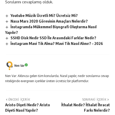
Sorularını cevaplamış olduk.
Youtube Müzik Ücretli Mi? Ücretsiz Mi?
Nasa Mars 2020 Görevinin Amaçları Nelerdir?
İnstagramda Mükemmel Biyografi Oluşturma Nasıl
Yapılır?
SSHD Disk Nedir SSD İle Arasındaki Farklar Nedir?
İnstagram Mavi Tik Alma? Mavi Tik Nasıl Alınır? – 2026
Nen Var
Nen Var: Aklınıza gelen tüm konularda; Nasıl yapılır, nedir sorularına cevap
niteliğinde evergreen içerikler üreten ücretsiz bir platformdur.
ÖNCEKI İÇERIK
SONRAKI İÇERIK
Aristo Diyeti Nedir? Aristo
İthalat Nedir? İthalat İhracat
Diyeti Nasıl Yapılır?
Farkı Nelerdir?