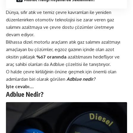
Dünya, sıfır atık ve temiz çevre kavramları ile yeniden
düzenlenirken otomotiv teknolojisi ise zarar veren gaz
salımını azaltmaya ve çevre dostu çözümler üretmeye
devam ediyor.
Bilhassa dizel motorlu araçların atık gaz salımını azaltmayı
amaçlayan bu çözümler, egzoz gazının içinde olan azot
oksitin yaklaşık
%67 oranında
azaltılmasını hedefliyor ve
araç sahibi olanları da Adblue çözeltisi ile tanıştırıyor.
O halde çevre kirliliğinin önüne geçmek için önemli olan
adımlardan biri olarak görülen
Adblue nedir?
İşte cevabı…
Adblue Nedir?