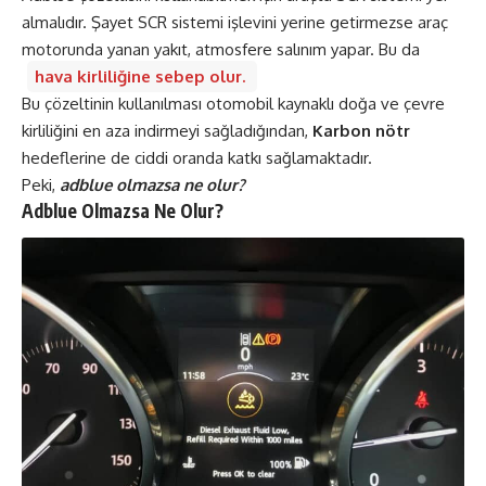
almalıdır. Şayet SCR sistemi işlevini yerine getirmezse araç
motorunda yanan yakıt, atmosfere salınım yapar. Bu da
hava kirliliğine sebep olur.
Bu çözeltinin kullanılması otomobil kaynaklı doğa ve çevre
kirliliğini en aza indirmeyi sağladığından,
Karbon nötr
hedeflerine de ciddi oranda katkı sağlamaktadır.
Peki,
adblue olmazsa ne olur?
Adblue Olmazsa Ne Olur?