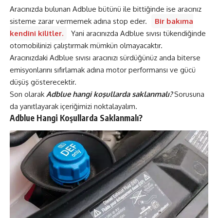
Aracınızda bulunan Adblue bütünü ile bittiğinde ise aracınız
sisteme zarar vermemek adına stop eder.
Bir bakıma
kendini kilitler.
Yani aracınızda Adblue sıvısı tükendiğinde
otomobilinizi çalıştırmak mümkün olmayacaktır.
Aracınızdaki Adblue sıvısı aracınızı sürdüğünüz anda biterse
emisyonlarını sıfırlamak adına motor performansı ve gücü
düşüş gösterecektir.
Son olarak
Adblue hangi koşullarda saklanmalı?
Sorusuna
da yanıtlayarak içeriğimizi noktalayalım.
Adblue Hangi Koşullarda Saklanmalı?