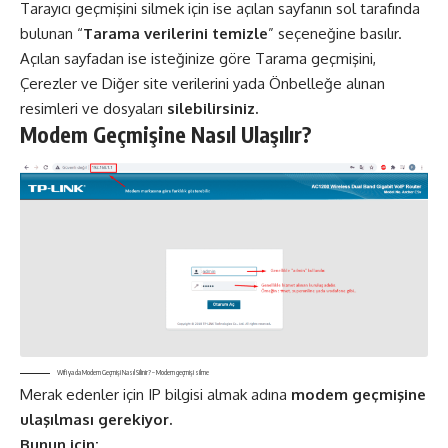
Tarayıcı geçmişini silmek için ise açılan sayfanın sol tarafında
bulunan “
Tarama verilerini temizle
” seçeneğine basılır.
Açılan sayfadan ise isteğinize göre Tarama geçmişini,
Çerezler ve Diğer site verilerini yada Önbelleğe alınan
resimleri ve dosyaları
silebilirsiniz.
Modem Geçmişine Nasıl Ulaşılır?
Wifi ya da Modem Geçmişi Nasıl Silinir? – Modem geçmişi silme
Merak edenler için IP bilgisi almak adına
modem geçmişine
ulaşılması gerekiyor.
Bunun için: