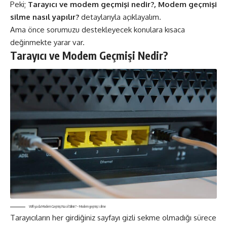
Peki;
Tarayıcı ve modem geçmişi nedir?, Modem geçmişi
silme nasıl yapılır?
detaylarıyla açıklayalım.
Ama önce sorumuzu destekleyecek konulara kısaca
değinmekte yarar var.
Tarayıcı ve Modem Geçmişi Nedir?
Wifi ya da Modem Geçmişi Nasıl Silinir? – Modem geçmişi silme
Tarayıcıların her girdiğiniz sayfayı gizli sekme olmadığı sürece