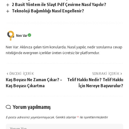
2 Basit Yöntem ile Slayt Pdf Çevirme Nasıl Yapılır?
Teknoloji Bağımlılığı Nasıl Engellenir?
Nen Var
Nen Var: Aklınıza gelen tüm konularda; Nasıl yapılır, nedir sorularına cevap
niteliğinde evergreen içerikler üreten ücretsiz bir platformdur.
ÖNCEKI İÇERIK
SONRAKI İÇERIK
Kaş Boyası Ne Zaman Çıkar? –
Telif Hakkı Nedir? Telif Hakkı
Kaş Boyası Çıkartma
İçin Nereye Başvurulur?
Yorum yapılmamış
E-posta adresiniz yayınlanmayacak.
Gerekli alanlar
*
ile işaretlenmişlerdir