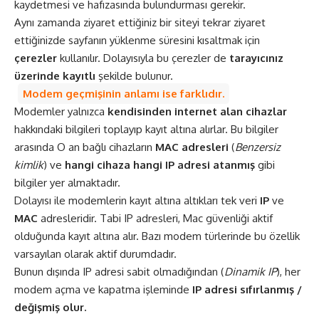
kaydetmesi ve hafızasında bulundurması gerekir.
Aynı zamanda ziyaret ettiğiniz bir siteyi tekrar ziyaret
ettiğinizde sayfanın yüklenme süresini kısaltmak için
çerezler
kullanılır. Dolayısıyla bu çerezler de
tarayıcınız
üzerinde kayıtlı
şekilde bulunur.
Modem geçmişinin anlamı ise farklıdır.
Modemler yalnızca
kendisinden internet alan cihazlar
hakkındaki bilgileri toplayıp kayıt altına alırlar. Bu bilgiler
arasında O an bağlı cihazların
MAC adresleri
(
Benzersiz
kimlik
) ve
hangi cihaza hangi IP adresi atanmış
gibi
bilgiler yer almaktadır.
Dolayısı ile modemlerin kayıt altına altıkları tek veri
IP
ve
MAC
adresleridir. Tabi IP adresleri, Mac güvenliği aktif
olduğunda kayıt altına alır. Bazı modem türlerinde bu özellik
varsayılan olarak aktif durumdadır.
Bunun dışında IP adresi sabit olmadığından (
Dinamik IP
), her
modem açma ve kapatma işleminde
IP adresi sıfırlanmış /
değişmiş olur.