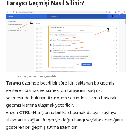
Tarayıcı Geçmişi Nasıl Silinir?
Modem Geçmişi Nasıl Silinir? Tarayıcı Geçmişi Nasıl Silinir?
Tarayıcı üzerinde belirli bir süre için saklanan bu geçmiş
verilere ulaşmak ve silmek için tarayıcının sağ üst
sekmesinde bulunan
üç nokta
şeklindeki kısma basarak
geçmiş
kısmına ulaşmak yeterlidir.
Bazen
CTRL+H
tuşlarına birlikte basmak da aynı sayfaya
ulaşmanızı sağlar. Bu geriye doğru hangi sayfalara girdiğinizi
gösteren bir geçmiş tutma işlemidir.