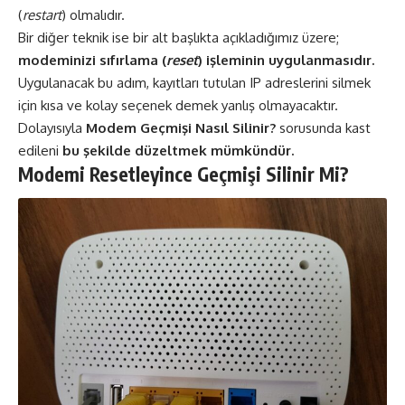
(
restart
) olmalıdır.
Bir diğer teknik ise bir alt başlıkta açıkladığımız üzere;
modeminizi sıfırlama (
reset
) işleminin uygulanmasıdır.
Uygulanacak bu adım, kayıtları tutulan IP adreslerini silmek
için kısa ve kolay seçenek demek yanlış olmayacaktır.
Dolayısıyla
Modem Geçmişi Nasıl Silinir?
sorusunda kast
edileni
bu şekilde düzeltmek mümkündür.
Modemi Resetleyince Geçmişi Silinir Mi?