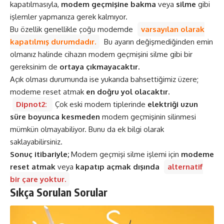
kapatılmasıyla,
modem geçmişine bakma
veya
silme
gibi
işlemler yapmanıza gerek kalmıyor.
Bu özellik genellikle çoğu modemde
varsayılan olarak
kapatılmış durumdadır.
Bu ayarın değişmediğinden emin
olmanız halinde cihazın modem geçmişini silme gibi bir
gereksinim de
ortaya çıkmayacaktır.
Açık olması durumunda ise yukarıda bahsettiğimiz üzere;
modeme reset atmak
en doğru yol olacaktır.
Dipnot2:
Çok eski modem tiplerinde
elektriği uzun
süre boyunca kesmeden
modem geçmişinin silinmesi
mümkün olmayabiliyor. Bunu da ek bilgi olarak
saklayabilirsiniz.
Sonuç itibariyle;
Modem geçmişi silme işlemi için
modeme
reset atmak
veya
kapatıp açmak dışında
alternatif
bir çare yoktur.
Sıkça Sorulan Sorular