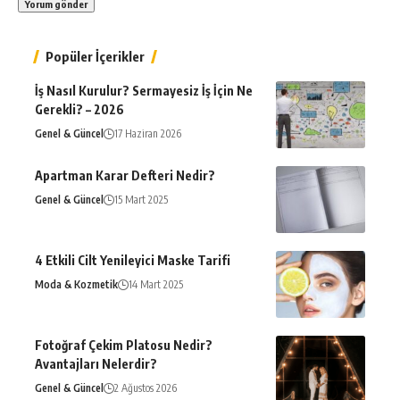
Popüler İçerikler
İş Nasıl Kurulur? Sermayesiz İş İçin Ne
Gerekli? – 2026
Genel & Güncel
17 Haziran 2026
Apartman Karar Defteri Nedir?
Genel & Güncel
15 Mart 2025
4 Etkili Cilt Yenileyici Maske Tarifi
Moda & Kozmetik
14 Mart 2025
Fotoğraf Çekim Platosu Nedir?
Avantajları Nelerdir?
Genel & Güncel
2 Ağustos 2026