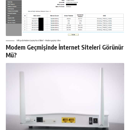
Wifi ya da Modem Geçmişi Nasıl Silinir? – Modem geçmişi silme
Modem Geçmişinde İnternet Siteleri Görünür
Mü?