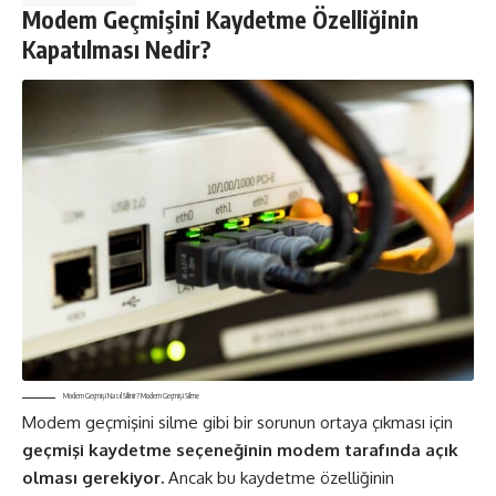
Modem Geçmişini Kaydetme Özelliğinin
Kapatılması Nedir?
Modem Geçmişi Nasıl Silinir? Modem Geçmişi Silme
Modem geçmişini silme gibi bir sorunun ortaya çıkması için
geçmişi kaydetme seçeneğinin modem tarafında açık
olması gerekiyor.
Ancak bu kaydetme özelliğinin