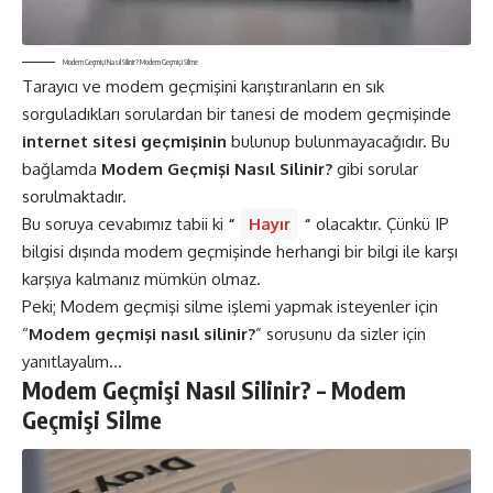
Modem Geçmişi Nasıl Silinir? Modem Geçmişi Silme
Tarayıcı ve modem geçmişini karıştıranların en sık
sorguladıkları sorulardan bir tanesi de modem geçmişinde
internet
sitesi geçmişinin
bulunup bulunmayacağıdır. Bu
bağlamda
Modem Geçmişi Nasıl Silinir?
gibi sorular
sorulmaktadır.
Bu soruya cevabımız tabii ki
“
Hayır
“
olacaktır. Çünkü IP
bilgisi dışında modem geçmişinde herhangi bir bilgi ile karşı
karşıya kalmanız mümkün olmaz.
Peki; Modem geçmişi silme işlemi yapmak isteyenler için
“
Modem geçmişi nasıl silinir?
” sorusunu da sizler için
yanıtlayalım…
Modem Geçmişi Nasıl Silinir? – Modem
Geçmişi Silme