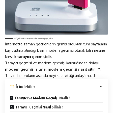
Wifi ya da Modem Geçmişi Nasıl Silinir? – Modem geçmişi silme
İnternette zaman geçirenlerin girmiş oldukları tüm sayfaların
kayıt altına alındığı kısım modem geçmişi olarak bilinmesine
karşılık
tarayıcı geçmişidir.
Tarayıcı geçmişi ve modem geçmişi karıştığından dolayı
modem geçmişi silme, modem geçmişi nasıl silinir?
,
Tarzında soruların aslında neyi kast ettiği anlaşılmalıdır.
İçindekiler
Tarayıcı ve Modem Geçmişi Nedir?
Tarayıcı Geçmişi Nasıl Silinir?