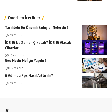
Önerilen İçerikler
Tarihteki En Önemli Buluşlar Nelerdir?
7 Mart 2025
İOS 15 Ne Zaman Çıkacak? İOS 15 Alacak
Cihazlar
23 Şubat 2025
Seo Nedir Ne İçin Yapılır?
10 Nisan 2025
6 Adımda Fps Nasıl Arttırılır?
2 Mart 2025