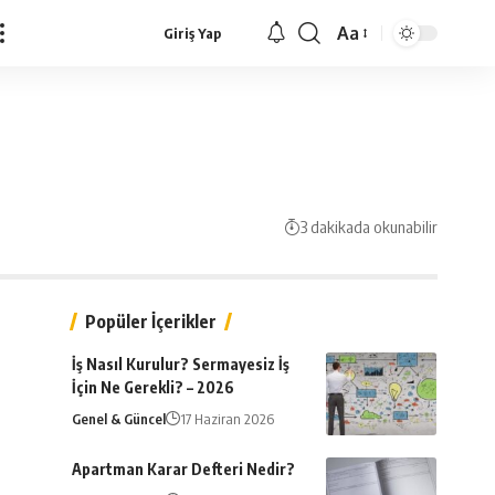
Aa
Giriş Yap
Yazı
Tipi
Yeniden
Boyutlandırıcı
3 dakikada okunabilir
Popüler İçerikler
İş Nasıl Kurulur? Sermayesiz İş
İçin Ne Gerekli? – 2026
Genel & Güncel
17 Haziran 2026
Apartman Karar Defteri Nedir?