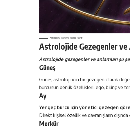
Astrolojide Gezegenler ve Anlamları Nelerdir?
Astrolojide Gezegenler ve
Astrolojide gezegenler ve anlamları şu şe
Güneş
Güneş astroloji için bir gezegen olarak değer
burcunun benlik özellikleri, ego, bilinç ve te
Ay
Yengeç burcu için yönetici gezegen gör
Direkt kişisel özellik ve davranışların dışında
Merkür