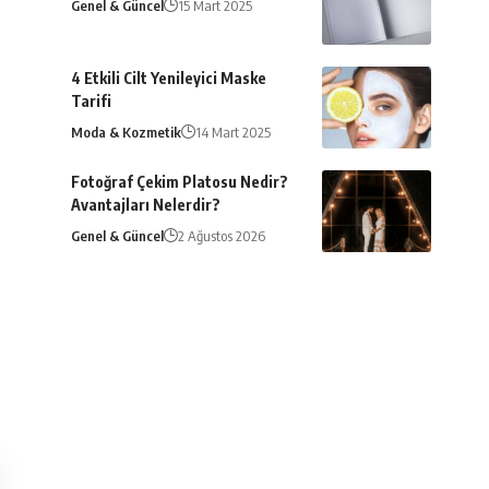
Genel & Güncel
15 Mart 2025
4 Etkili Cilt Yenileyici Maske
Tarifi
Moda & Kozmetik
14 Mart 2025
Fotoğraf Çekim Platosu Nedir?
Avantajları Nelerdir?
Genel & Güncel
2 Ağustos 2026