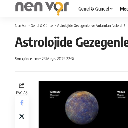
Genel & Güncel
Med
Nen Var
>
Genel & Güncel
>
Astrolojide Gezegenler ve Anlamları Nelerdir?
Astrolojide Gezegenle
Son güncelleme: 23 Mayıs 2025 22:37
PAYLAŞ