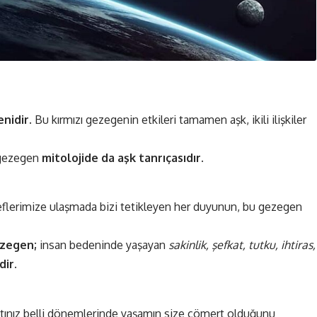
nidir.
Bu kırmızı gezegenin etkileri tamamen aşk, ikili ilişkiler
u gezegen
mitolojide da aşk tanrıçasıdır.
flerimize ulaşmada bizi tetikleyen her duyunun, bu gezegen
ezegen;
insan bedeninde yaşayan
sakinlik, şefkat, tutku, ihtiras,
ir.
tınız belli dönemlerinde yaşamın size cömert olduğunu