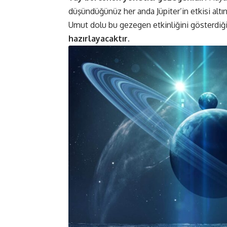
düşündüğünüz her anda Jüpiter’in etkisi altı
Umut dolu bu gezegen etkinliğini gösterdiği
hazırlayacaktır.