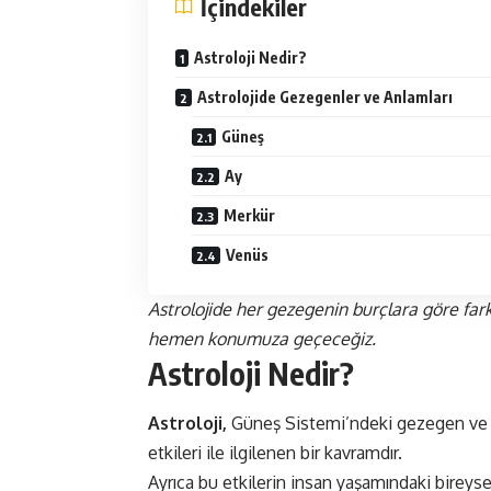
İçindekiler
Astroloji Nedir?
Astrolojide Gezegenler ve Anlamları
Güneş
Ay
Merkür
Venüs
Astrolojide her gezegenin burçlara göre farkl
hemen konumuza geçeceğiz.
Astroloji Nedir?
Astroloji,
Güneş Sistemi’ndeki gezegen ve y
etkileri ile ilgilenen bir kavramdır.
Ayrıca bu etkilerin insan yaşamındaki bireys