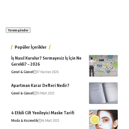
Popüler İçerikler
İş Nasıl Kurulur? Sermayesiz İş İçin Ne
Gerekli? – 2026
Genel & Güncel
17 Haziran 2026
Apartman Karar Defteri Nedir?
Genel & Güncel
15 Mart 2025
4 Etkili Cilt Yenileyici Maske Tarifi
Moda & Kozmetik
14 Mart 2025