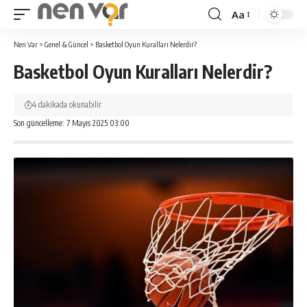
Aa
Yazı
Tipi
Nen Var
>
Genel & Güncel
>
Basketbol Oyun Kuralları Nelerdir?
Yeniden
Basketbol Oyun Kuralları Nelerdir?
Boyutlandırıcı
4 dakikada okunabilir
Son güncelleme: 7 Mayıs 2025 03:00