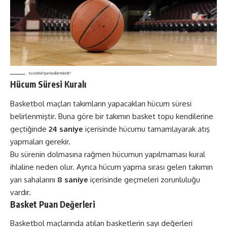
Basketbol Oyun Kuralları Nelerdir?
Hücum Süresi Kuralı
Basketbol maçları takımların yapacakları hücum süresi
belirlenmiştir. Buna göre bir takımın basket topu kendilerine
geçtiğinde
24 saniye
içerisinde hücumu tamamlayarak atış
yapmaları gerekir.
Bu sürenin dolmasına rağmen hücumun yapılmaması kural
ihlaline neden olur. Ayrıca hücum yapma sırası gelen takımın
yarı sahalarını
8 saniye
içerisinde geçmeleri zorunluluğu
vardır.
Basket Puan Değerleri
Basketbol maçlarında atılan basketlerin sayı değerleri