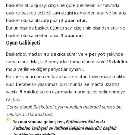
basketin atıldığı sayı çizgisine göre belirlenir. Bir takımda
oyuncu basketi üçüncü sayı çizgisi içerisinden atar ve bu atış
basket olursa alacağı puan
2 puan olur.
Bunun dışında basket üçüncü sayı çizgisinin dışından atılır ve
basket olursa verilen puan
3 puandır.
Oyun Galibiyeti
Basketbol maçları
40 dakika
sürer ve
4 periyot
şeklinde
tamamlanır. Maçta 2.periyodun tamamlanması ile
15 dakika
mola verilir ve diğer periyotlar oynanır.
Bu süre sonucunda en fazla basketi atan takım maçın galibi
olur. Beraberlik yaşanması durumunda ise maçta uzatma
yapılır.
5 dakika
süren uzatmada maçın galibi belirlenmeye
çalışılır.
Genel olarak Basketbol oyun kuralları nelerdir? sorusu bu
şekilde açıklanmaktadır.
Yazının sonuna gelmişken,
Futbol meraklıları da
Futbolun Tarihçesi ve Tarihsel Gelişimi Nelerdir?
başlıklı
içeriğimize göz atabilir.