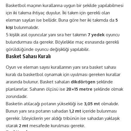
Basketbol maçının kurallarına uygun bir şekilde yapılabilmesi
için iki takıma ihtiyaç duyulur. İki takım için gerekli olan
eleman sayıları ise bellidir. Buna göre her iki takımda da
5
kişi
bulunmalıdır.
5 kişilik asıl oyuncular yanı sıra her takımın
7 yedek
oyuncu
bulundurması da gerekir. Böylelikle maç esnasında gerekli
görüldüğünde oyuncu değişikliği yapılabilir.
Basket Sahası Kuralı
Oyun ve eleman sayısı kurallarının yanı sıra basket sahası
kuralı da basketbol oynamak için uyulması gereken kurallar
arasında bulunur. Basket sahaları
dikdörtgen
şeklinde
planlanırlar. Sahanın ölçüsü ise
28×15 metre
şeklinde olmak
zorundadır.
Basketin atılacağı potanın yüksekliği ise
3,05 mt
olmalıdır.
Bunun yanı sıra potanın sahadan
1,2 mt
içeride bulunması
gerekir. İzleyicilerin yer aldığı tribünün ise sahadan yaklaşık
olarak
2 mt
mesafede kurulması gerekir.