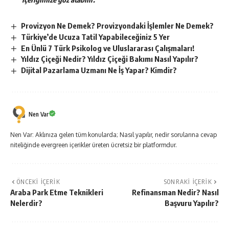
Provizyon Ne Demek? Provizyondaki İşlemler Ne Demek?
Türkiye’de Ucuza Tatil Yapabileceğiniz 5 Yer
En Ünlü 7 Türk Psikolog ve Uluslararası Çalışmaları!
Yıldız Çiçeği Nedir? Yıldız Çiçeği Bakımı Nasıl Yapılır?
Dijital Pazarlama Uzmanı Ne İş Yapar? Kimdir?
Nen Var
Nen Var: Aklınıza gelen tüm konularda; Nasıl yapılır, nedir sorularına cevap
niteliğinde evergreen içerikler üreten ücretsiz bir platformdur.
ÖNCEKI İÇERIK
SONRAKI İÇERIK
Araba Park Etme Teknikleri
Refinansman Nedir? Nasıl
Nelerdir?
Başvuru Yapılır?