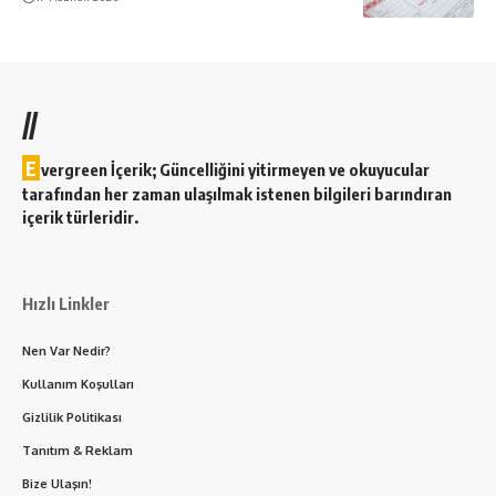
//
E
vergreen İçerik; Güncelliğini yitirmeyen ve okuyucular
tarafından her zaman ulaşılmak istenen bilgileri barındıran
içerik türleridir.
Hızlı Linkler
Nen Var Nedir?
Kullanım Koşulları
Gizlilik Politikası
Tanıtım & Reklam
Bize Ulaşın!