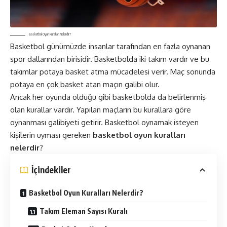
Basketbol Oyun Kuralları Nelerdir?
Basketbol günümüzde insanlar tarafından en fazla oynanan
spor dallarından birisidir. Basketbolda iki takım vardır ve bu
takımlar potaya basket atma mücadelesi verir. Maç sonunda
potaya en çok basket atan maçın galibi olur.
Ancak her oyunda olduğu gibi basketbolda da belirlenmiş
olan kurallar vardır. Yapılan maçların bu kurallara göre
oynanması galibiyeti getirir. Basketbol oynamak isteyen
kişilerin uyması gereken
basketbol oyun kuralları
nelerdir
?
İçindekiler
Basketbol Oyun Kuralları Nelerdir?
Takım Eleman Sayısı Kuralı