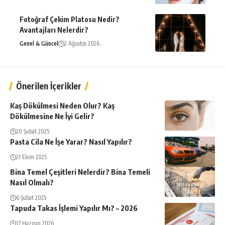
Fotoğraf Çekim Platosu Nedir?
Avantajları Nelerdir?
Genel & Güncel
2 Ağustos 2026
Önerilen İçerikler
Kaş Dökülmesi Neden Olur? Kaş
Dökülmesine Ne İyi Gelir?
20 Şubat 2025
Pasta Cila Ne İşe Yarar? Nasıl Yapılır?
21 Ekim 2025
Bina Temel Çeşitleri Nelerdir? Bina Temeli
Nasıl Olmalı?
6 Şubat 2025
Tapuda Takas İşlemi Yapılır Mı? – 2026
17 Haziran 2026