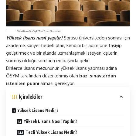
Yüksek Lisans Nasıl Yapılır? Tezli / Tezsiz Yüksek Lisans
Yüksek lisans nasıl yapılır?
Sorusu üniversiteden sonrası için
akademik kariyer hedefi olan, kendini bir adım öne taşıyıp
geliştirmek ve bir alanda uzmanlaşmak isteyen kişilerin
sormuş olduğu soruların en başında gelir.
Binlerce lisans mezununun yüksek lisans yapması adına
ÖSYM tarafından düzenlenmiş olan
bazı sınavlardan
istenilen puanı
alması gerekiyor.
İçindekiler
Yüksek Lisans Nedir?
Yüksek Lisans Nasıl Yapılır?
Tezli Yüksek Lisans Nedir?