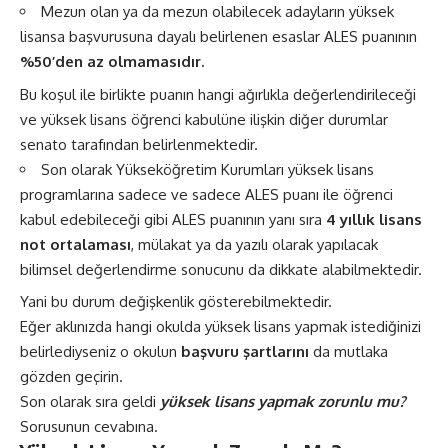
Mezun olan ya da mezun olabilecek adayların yüksek
lisansa başvurusuna dayalı belirlenen esaslar ALES puanının
%50’den az olmamasıdır.
Bu koşul ile birlikte puanın hangi ağırlıkla değerlendirileceği
ve yüksek lisans öğrenci kabulüne ilişkin diğer durumlar
senato tarafından belirlenmektedir.
Son olarak Yükseköğretim Kurumları yüksek lisans
programlarına sadece ve sadece ALES puanı ile öğrenci
kabul edebileceği gibi ALES puanının yanı sıra
4 yıllık lisans
not ortalaması
, mülakat ya da yazılı olarak yapılacak
bilimsel değerlendirme sonucunu da dikkate alabilmektedir.
Yani bu durum değişkenlik gösterebilmektedir.
Eğer aklınızda hangi okulda yüksek lisans yapmak istediğinizi
belirlediyseniz o okulun
başvuru şartlarını
da mutlaka
gözden geçirin.
Son olarak sıra geldi
yüksek lisans yapmak zorunlu mu?
Sorusunun cevabına.