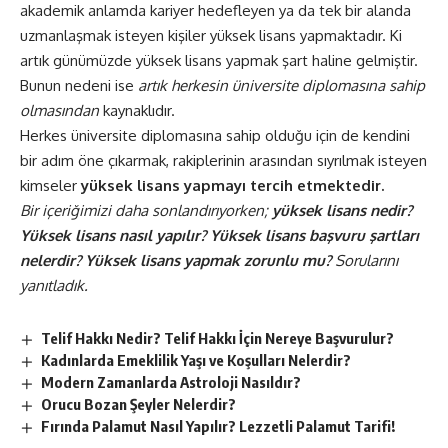
akademik anlamda kariyer hedefleyen ya da tek bir alanda
uzmanlaşmak isteyen kişiler yüksek lisans yapmaktadır. Ki
artık günümüzde yüksek lisans yapmak şart haline gelmiştir.
Bunun nedeni ise
artık herkesin üniversite diplomasına sahip
olmasından
kaynaklıdır.
Herkes üniversite diplomasına sahip olduğu için de kendini
bir adım öne çıkarmak, rakiplerinin arasından sıyrılmak isteyen
kimseler
yüksek lisans yapmayı tercih etmektedir.
Bir içeriğimizi daha sonlandırıyorken;
yüksek lisans nedir?
Yüksek lisans nasıl yapılır? Yüksek lisans başvuru şartları
nelerdir? Yüksek lisans yapmak zorunlu mu?
Sorularını
yanıtladık.
Telif Hakkı Nedir? Telif Hakkı İçin Nereye Başvurulur?
Kadınlarda Emeklilik Yaşı ve Koşulları Nelerdir?
Modern Zamanlarda Astroloji Nasıldır?
Orucu Bozan Şeyler Nelerdir?
Fırında Palamut Nasıl Yapılır? Lezzetli Palamut Tarifi!