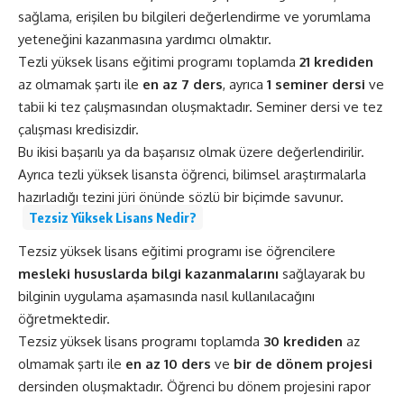
sağlama, erişilen bu bilgileri değerlendirme ve yorumlama
yeteneğini kazanmasına yardımcı olmaktır.
Tezli yüksek lisans eğitimi programı toplamda
21 krediden
az olmamak şartı ile
en az 7 ders
, ayrıca
1 seminer dersi
ve
tabii ki tez çalışmasından oluşmaktadır. Seminer dersi ve tez
çalışması kredisizdir.
Bu ikisi başarılı ya da başarısız olmak üzere değerlendirilir.
Ayrıca tezli yüksek lisansta öğrenci, bilimsel araştırmalarla
hazırladığı tezini jüri önünde sözlü bir biçimde savunur.
Tezsiz Yüksek Lisans Nedir?
Tezsiz yüksek lisans eğitimi programı ise öğrencilere
mesleki hususlarda bilgi kazanmalarını
sağlayarak bu
bilginin uygulama aşamasında nasıl kullanılacağını
öğretmektedir.
Tezsiz yüksek lisans programı toplamda
30 krediden
az
olmamak şartı ile
en az 10 ders
ve
bir de dönem projesi
dersinden oluşmaktadır. Öğrenci bu dönem projesini rapor