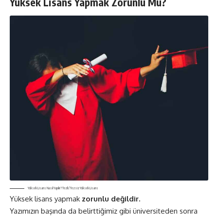
Yüksek Lisans Yapmak Zorunlu Mu?
Yüksek Lisans Nasıl Yapılır? Tezli / Tezsiz Yüksek Lisans
Yüksek lisans yapmak
zorunlu değildir.
Yazımızın başında da belirttiğimiz gibi üniversiteden sonra