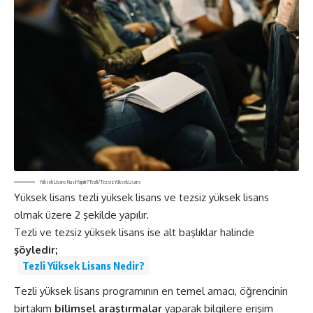
Yüksek Lisans Nasıl Yapılır? Tezli / Tezsiz Yüksek Lisans
Yüksek lisans tezli yüksek lisans ve tezsiz yüksek lisans
olmak üzere 2 şekilde yapılır.
Tezli ve tezsiz yüksek lisans ise alt başlıklar halinde
şöyledir;
Tezli Yüksek Lisans Nedir?
Tezli yüksek lisans programının en temel amacı, öğrencinin
birtakım
bilimsel araştırmalar
yaparak bilgilere erişim