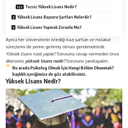
Tezsiz Yüksek Lisans Nedir?
Yüksek Lisans Başvuru Şartları Nelerdir?
Yüksek Lisans Yapmak Zorunlu Mu?
Ayrıca her üniversitenin istediği bazı şartları ve mülakat
süreçlerini de yerine getirmiş olması gerekmektedir.
Yüksek lisans nasıl yapılır?
Sorusuna cevap vermeden önce
dilerseniz
yüksek lisans nedir?
Sorusunu yanıtlayalım.
Bu arada
Psikolog Olmak İçin Hangi Bölüm Okunmalı?
başlıklı içeriğimize de göz atabilirsiniz.
Yüksek Lisans Nedir?