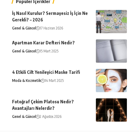
Popüler İçerikler
İş Nasıl Kurulur? Sermayesiz İş İçin Ne
Gerekli? – 2026
Genel & Güncel
17 Haziran 2026
Apartman Karar Defteri Nedir?
Genel & Güncel
15 Mart 2025
4 Etkili Cilt Yenileyici Maske Tarifi
Moda & Kozmetik
14 Mart 2025
Fotoğraf Çekim Platosu Nedir?
Avantajları Nelerdir?
Genel & Güncel
2 Ağustos 2026