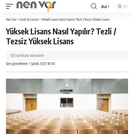
Aa
Yazı
Tipi
Nen Var
>
Genel & Güncel
>
Yüksek Lisans Nasıl Yapılır? Tezli / Tezsiz Yüksek Lisans
Yeniden
Yüksek Lisans Nasıl Yapılır? Tezli /
Boyutlandırıcı
Tezsiz Yüksek Lisans
5 dakikada okunabilir
Son güncelleme: 1 Şubat 2025 18:00