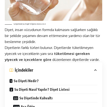
Su Diyeti Nedir, Nasıl Yapılır? 8 Öğün Beslenme Listesi!
Diyet, insan vücudunun formda kalmasını sağlarken sağlıklı
bir şekilde yaşamını devam ettirmesine yardımcı olan bir tür
beslenme çeşididir.
Diyetlerin farklı türleri bulunur. Diyetlerde tüketilmeyen
yiyecek ve içeceklerin yanı sıra
tüketilmesi gereken
yiyecek ve içeceklere göre
düzenlenen diyetlerde vardır.
İçindekiler
Su Diyeti Nedir?
Su Diyeti Nasıl Yapılır? Diyet Listesi
Su Diyetinde Kahvaltı
Ara Öğün