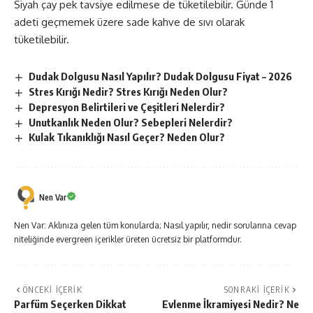
Siyah çay pek tavsiye edilmese de tüketilebilir. Günde 1
adeti geçmemek üzere sade kahve de sıvı olarak
tüketilebilir.
Dudak Dolgusu Nasıl Yapılır? Dudak Dolgusu Fiyat – 2026
Stres Kırığı Nedir? Stres Kırığı Neden Olur?
Depresyon Belirtileri ve Çeşitleri Nelerdir?
Unutkanlık Neden Olur? Sebepleri Nelerdir?
Kulak Tıkanıklığı Nasıl Geçer? Neden Olur?
Nen Var
Nen Var: Aklınıza gelen tüm konularda; Nasıl yapılır, nedir sorularına cevap
niteliğinde evergreen içerikler üreten ücretsiz bir platformdur.
ÖNCEKI İÇERIK
SONRAKI İÇERIK
Parfüm Seçerken Dikkat
Evlenme İkramiyesi Nedir? Ne