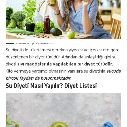
Su Diyeti Nedir, Nasıl Yapılır? 8 Öğün Beslenme Listesi!
Su diyeti de tüketilmesi gereken yiyecek ve içeceklere göre
düzenlenen bir diyet türüdür. Adından da anlaşıldığı gibi su
diyeti
sıvı maddeler ile yapılabilen bir diyet türüdür.
Kilo vermeye yardımcı olmasının yanı sıra su diyetinin
vücuda
birçok faydası da bulunmaktadır.
Su Diyeti Nasıl Yapılır? Diyet Listesi