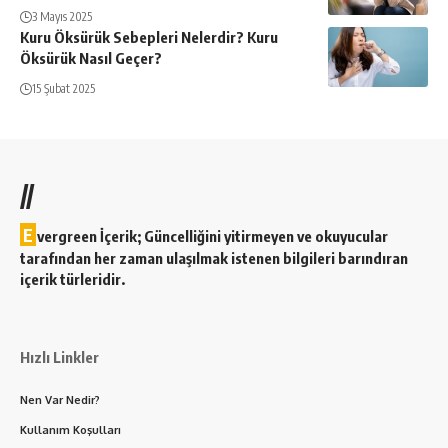
3 Mayıs 2025
Kuru Öksürük Sebepleri Nelerdir? Kuru
Öksürük Nasıl Geçer?
15 Şubat 2025
//
E
vergreen İçerik; Güncelliğini yitirmeyen ve okuyucular
tarafından her zaman ulaşılmak istenen bilgileri barındıran
içerik türleridir.
Hızlı Linkler
Nen Var Nedir?
Kullanım Koşulları