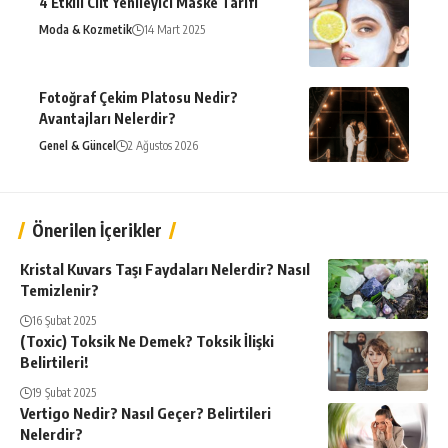
4 Etkili Cilt Yenileyici Maske Tarifi
Moda & Kozmetik
14 Mart 2025
Fotoğraf Çekim Platosu Nedir?
Avantajları Nelerdir?
Genel & Güncel
2 Ağustos 2026
Önerilen İçerikler
Kristal Kuvars Taşı Faydaları Nelerdir? Nasıl
Temizlenir?
16 Şubat 2025
(Toxic) Toksik Ne Demek? Toksik İlişki
Belirtileri!
19 Şubat 2025
Vertigo Nedir? Nasıl Geçer? Belirtileri
Nelerdir?