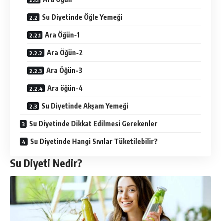
Su Diyetinde Öğle Yemeği
Ara Öğün-1
Ara Öğün-2
Ara Öğün-3
Ara öğün-4
Su Diyetinde Akşam Yemeği
Su Diyetinde Dikkat Edilmesi Gerekenler
Su Diyetinde Hangi Sıvılar Tüketilebilir?
Su Diyeti Nedir?