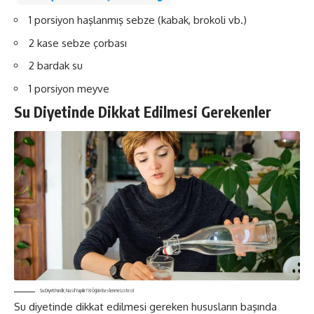
1 porsiyon haşlanmış sebze (kabak, brokoli vb.)
2 kase sebze çorbası
2 bardak su
1 porsiyon meyve
Su Diyetinde Dikkat Edilmesi Gerekenler
Su Diyeti Nedir, Nasıl Yapılır? 8 Öğün Beslenme Listesi!
Su diyetinde dikkat edilmesi gereken hususların başında