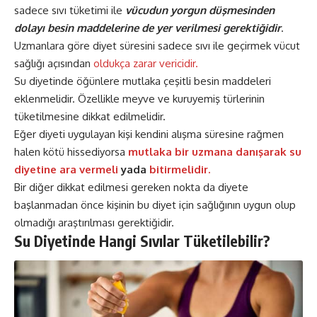
sadece sıvı tüketimi ile
vücudun yorgun düşmesinden
dolayı besin maddelerine de yer verilmesi gerektiğidir
.
Uzmanlara göre diyet süresini sadece sıvı ile geçirmek vücut
sağlığı açısından
oldukça zarar vericidir.
Su diyetinde öğünlere mutlaka çeşitli besin maddeleri
eklenmelidir. Özellikle meyve ve kuruyemiş türlerinin
tüketilmesine dikkat edilmelidir.
Eğer diyeti uygulayan kişi kendini alışma süresine rağmen
halen kötü hissediyorsa
mutlaka bir uzmana danışarak su
diyetine ara vermeli
yada
bitirmelidir.
Bir diğer dikkat edilmesi gereken nokta da diyete
başlanmadan önce kişinin bu diyet için sağlığının uygun olup
olmadığı araştırılması gerektiğidir.
Su Diyetinde Hangi Sıvılar Tüketilebilir?