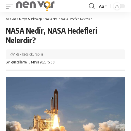
Aa
Yazı
Tipi
Nen Var
>
Medya & Teknoloji
>
NASA Nedir, NASA Hedefleri Nelerdir?
Yeniden
NASA Nedir, NASA Hedefleri
Boyutlandırıcı
Nelerdir?
4 dakikada okunabilir
Son güncelleme: 6 Mayıs 2025 15:00