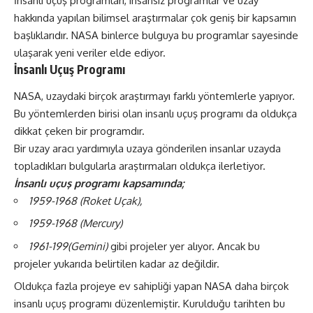
İnsanlı uçuş programları, insansız programlar ve uzay
hakkında yapılan bilimsel araştırmalar çok geniş bir kapsamın
başlıklarıdır. NASA binlerce bulguya bu programlar sayesinde
ulaşarak yeni veriler elde ediyor.
İnsanlı Uçuş Programı
NASA, uzaydaki birçok araştırmayı farklı yöntemlerle yapıyor.
Bu yöntemlerden birisi olan insanlı uçuş programı da oldukça
dikkat çeken bir programdır.
Bir uzay aracı yardımıyla uzaya gönderilen insanlar uzayda
topladıkları bulgularla araştırmaları oldukça ilerletiyor.
İnsanlı uçuş programı kapsamında;
1959-1968 (Roket Uçak),
1959-1968 (Mercury)
1961-199(Gemini)
gibi projeler yer alıyor. Ancak bu
projeler yukarıda belirtilen kadar az değildir.
Oldukça fazla projeye ev sahipliği yapan NASA daha birçok
insanlı uçuş programı düzenlemiştir. Kurulduğu tarihten bu