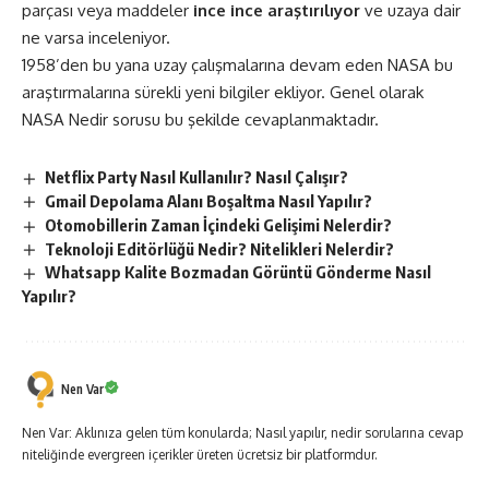
parçası veya maddeler
ince ince araştırılıyor
ve uzaya dair
ne varsa inceleniyor.
1958’den bu yana uzay çalışmalarına devam eden NASA bu
araştırmalarına sürekli yeni bilgiler ekliyor. Genel olarak
NASA Nedir sorusu bu şekilde cevaplanmaktadır.
Netflix Party Nasıl Kullanılır? Nasıl Çalışır?
Gmail Depolama Alanı Boşaltma Nasıl Yapılır?
Otomobillerin Zaman İçindeki Gelişimi Nelerdir?
Teknoloji Editörlüğü Nedir? Nitelikleri Nelerdir?
Whatsapp Kalite Bozmadan Görüntü Gönderme Nasıl
Yapılır?
Nen Var
Nen Var: Aklınıza gelen tüm konularda; Nasıl yapılır, nedir sorularına cevap
niteliğinde evergreen içerikler üreten ücretsiz bir platformdur.