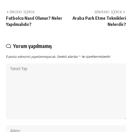
ÖNCEKI İÇERIK
SONRAKI İÇERIK
Futbolcu Nasıl Olunur? Neler
Araba Park Etme Teknikleri
Yapılmalıdır?
Nelerdir?
Yorum yapılmamış
E-posta adresiniz yayınlanmayacak.
Gerekli alanlar
*
ile işaretlenmişlerdir