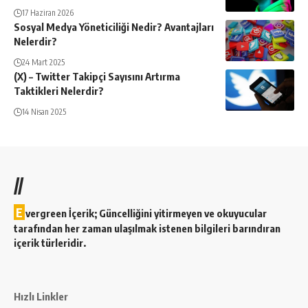
17 Haziran 2026
Sosyal Medya Yöneticiliği Nedir? Avantajları
Nelerdir?
24 Mart 2025
(X) – Twitter Takipçi Sayısını Artırma
Taktikleri Nelerdir?
14 Nisan 2025
//
E
vergreen İçerik; Güncelliğini yitirmeyen ve okuyucular
tarafından her zaman ulaşılmak istenen bilgileri barındıran
içerik türleridir.
Hızlı Linkler