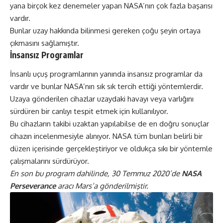
yana birçok kez denemeler yapan NASA’nın çok fazla başarısı
vardır.
Bunlar uzay hakkında bilinmesi gereken çoğu şeyin ortaya
çıkmasını sağlamıştır.
İnsansız Programlar
İnsanlı uçuş programlarının yanında insansız programlar da
vardır ve bunlar NASA’nın sık sık tercih ettiği yöntemlerdir.
Uzaya gönderilen cihazlar uzaydaki havayı veya varlığını
sürdüren bir canlıyı tespit etmek için kullanılıyor.
Bu cihazların takibi uzaktan yapılabilse de en doğru sonuçlar
cihazın incelenmesiyle alınıyor. NASA tüm bunları belirli bir
düzen içerisinde gerçekleştiriyor ve oldukça sıkı bir yöntemle
çalışmalarını sürdürüyor.
En son bu program dahilinde, 30 Temmuz 2020’de
NASA
Perseverance
aracı Mars’a gönderilmiştir.