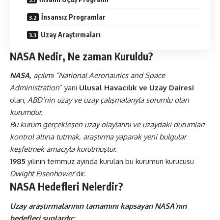
İnsansız Programlar
Uzay Araştırmaları
NASA Nedir, Ne zaman Kuruldu?
NASA,
açılımı “National Aeronautics and Space
Administration
” yani
Ulusal Havacılık ve Uzay Dairesi
olan,
ABD’nin uzay ve uzay çalışmalarıyla sorumlu olan
kurumdur.
Bu kurum gerçekleşen uzay olaylarını ve uzaydaki durumları
kontrol altına tutmak, araştırma yaparak yeni bulgular
keşfetmek amacıyla kurulmuştur.
1985
yılının temmuz ayında kurulan bu kurumun kurucusu
Dwight Eisenhower
‘dir.
NASA Hedefleri Nelerdir?
Uzay araştırmalarının tamamını kapsayan NASA’nın
hedefleri şunlardır;