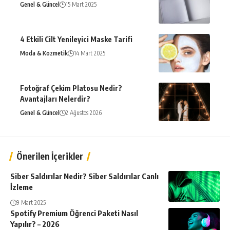
Genel & Güncel
15 Mart 2025
4 Etkili Cilt Yenileyici Maske Tarifi
Moda & Kozmetik
14 Mart 2025
Fotoğraf Çekim Platosu Nedir?
Avantajları Nelerdir?
Genel & Güncel
2 Ağustos 2026
Önerilen İçerikler
Siber Saldırılar Nedir? Siber Saldırılar Canlı
İzleme
9 Mart 2025
Spotify Premium Öğrenci Paketi Nasıl
Yapılır? – 2026