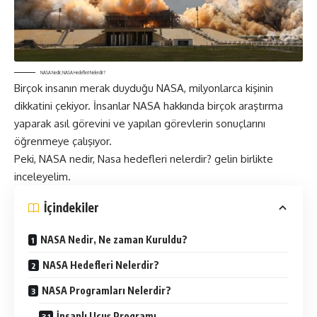
NASA Nedir, NASA Hedefleri Nelerdir?
Birçok insanın merak duyduğu NASA, milyonlarca kişinin
dikkatini çekiyor. İnsanlar NASA hakkında birçok araştırma
yaparak asıl görevini ve yapılan görevlerin sonuçlarını
öğrenmeye çalışıyor.
Peki, NASA nedir, Nasa hedefleri nelerdir? gelin birlikte
inceleyelim.
İçindekiler
NASA Nedir, Ne zaman Kuruldu?
NASA Hedefleri Nelerdir?
NASA Programları Nelerdir?
İnsanlı Uçuş Programı