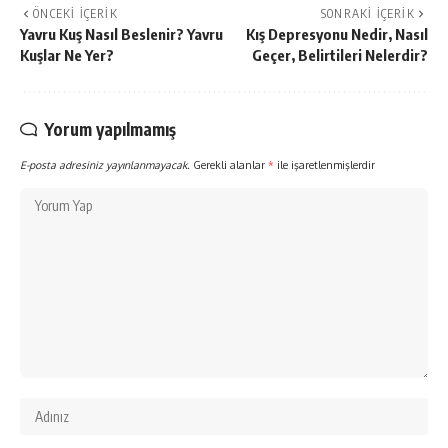
ÖNCEKI İÇERIK
SONRAKI İÇERIK
Yavru Kuş Nasıl Beslenir? Yavru
Kış Depresyonu Nedir, Nasıl
Kuşlar Ne Yer?
Geçer, Belirtileri Nelerdir?
Yorum yapılmamış
E-posta adresiniz yayınlanmayacak.
Gerekli alanlar
*
ile işaretlenmişlerdir