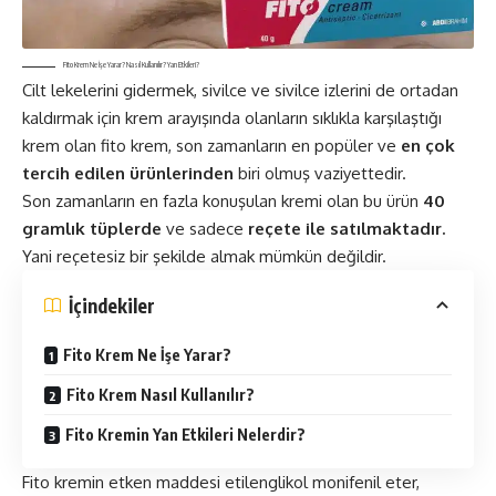
Fito Krem Ne İşe Yarar? Nasıl Kullanılır? Yan Etkileri?
Cilt lekelerini gidermek, sivilce ve sivilce izlerini de ortadan
kaldırmak için krem arayışında olanların sıklıkla karşılaştığı
krem olan fito krem, son zamanların en popüler ve
en çok
tercih edilen ürünlerinden
biri olmuş vaziyettedir.
Son zamanların en fazla konuşulan kremi olan bu ürün
40
gramlık tüplerde
ve sadece
reçete ile satılmaktadır.
Yani reçetesiz bir şekilde almak mümkün değildir.
İçindekiler
Fito Krem Ne İşe Yarar?
Fito Krem Nasıl Kullanılır?
Fito Kremin Yan Etkileri Nelerdir?
Fito kremin etken maddesi etilenglikol monifenil eter,