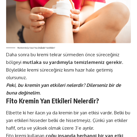
Fito Krem Ne İşe Yarar? Nasıl Kullanılır? Yan Etkileri?
Daha sonra bu kremi tekrar sürmeden önce süreceğiniz
bölgeyi
mutlaka su yardımıyla temizlemeniz gerekir.
Böylelikle kremi süreceğiniz kısmı hazır hale getirmiş
olursunuz.
Peki, bu kremin yan etkileri nelerdir? Dilerseniz bir de
buna değinelim.
Fito Kremin Yan Etkileri Nelerdir?
Elbette ki her ilacın ya da kremin bir yan etkisi vardır. Belki bu
yan etkileri hisseder belki de hissetmeyiz. Çünkü yan etkiler
hafif, orta ve yüksek olmak üzere 3’e ayrılır.
Fito kremi kullanan
çoğu insanda herhangi bir yan etki