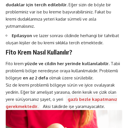
dudaklar
için tercih edilebilir.
Eğer sizin de böyle bir
probleminiz var ise bu kreme başvurabilirsiniz. Fakat bu
kremi dudaklarınıza yeteri kadar sürmeli ve asla
yutmamalısınız.
Epilasyon
ve lazer sonrası cildinde herhangi bir tahribat
oluşan kişiler de bu kremi sıklıkla tercih etmektedir.
Fito Krem Nasıl Kullanılır?
Fito krem
yüzde ve cildin her yerinde kullanılabilir.
Tabii
problemli bölge neredeyse oraya kullanılmalıdır. Problemli
bölgeye
en az 2 defa
olmak üzere sürülebilir.
Siz de kremi problemli bölgeye sürün ve iyice ovalayarak
yedirin. Eğer bir ameliyat yarasına, derin kesik ve çizik olan
yere sürüyorsanız şayet, o yeri
gazlı bezle kapatmanız
gerekmektedir.
Aksi takdirde işe yaramayacaktır.