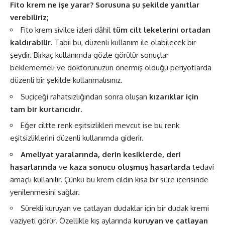
Fito krem ne işe yarar? Sorusuna şu şekilde yanıtlar
verebiliriz;
Fito krem sivilce izleri dâhil
tüm cilt lekelerini ortadan
kaldırabilir.
Tabii bu, düzenli kullanım ile olabilecek bir
şeydir. Birkaç kullanımda gözle görülür sonuçlar
beklememeli ve doktorunuzun önermiş olduğu periyotlarda
düzenli bir şekilde kullanmalısınız.
Suçiçeği rahatsızlığından sonra oluşan
kızarıklar için
tam bir kurtarıcıdır.
Eğer ciltte renk eşitsizlikleri mevcut ise bu renk
eşitsizliklerini düzenli kullanımda giderir.
Ameliyat yaralarında, derin kesiklerde, deri
hasarlarında
ve
kaza sonucu oluşmuş hasarlarda
tedavi
amaçlı kullanılır. Çünkü bu krem cildin kısa bir süre içerisinde
yenilenmesini sağlar.
Sürekli kuruyan ve çatlayan dudaklar için bir dudak kremi
vaziyeti görür. Özellikle kış aylarında
kuruyan ve çatlayan