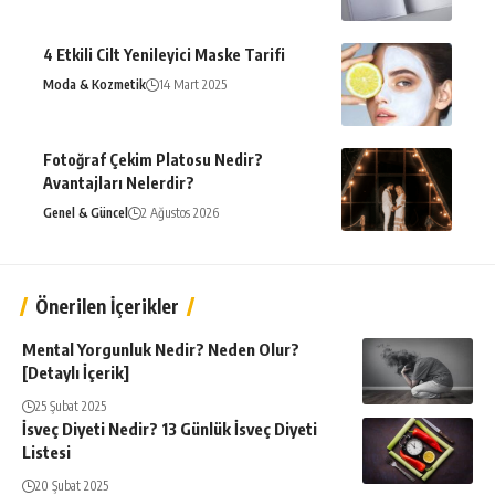
4 Etkili Cilt Yenileyici Maske Tarifi
Moda & Kozmetik
14 Mart 2025
Fotoğraf Çekim Platosu Nedir?
Avantajları Nelerdir?
Genel & Güncel
2 Ağustos 2026
Önerilen İçerikler
Mental Yorgunluk Nedir? Neden Olur?
[Detaylı İçerik]
25 Şubat 2025
İsveç Diyeti Nedir? 13 Günlük İsveç Diyeti
Listesi
20 Şubat 2025