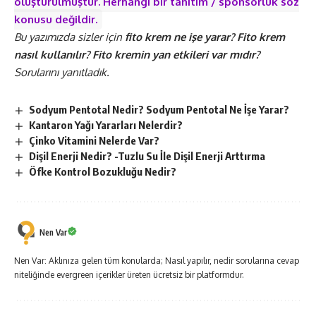
oluşturulmuştur. Herhangi bir tanıtım / sponsorluk söz
konusu değildir.
Bu yazımızda sizler için
fito
krem ne işe yarar? Fito krem
nasıl kullanılır? Fito kremin yan etkileri var mıdır?
Sorularını yanıtladık.
Sodyum Pentotal Nedir? Sodyum Pentotal Ne İşe Yarar?
Kantaron Yağı Yararları Nelerdir?
Çinko Vitamini Nelerde Var?
Dişil Enerji Nedir? -Tuzlu Su İle Dişil Enerji Arttırma
Öfke Kontrol Bozukluğu Nedir?
Nen Var
Nen Var: Aklınıza gelen tüm konularda; Nasıl yapılır, nedir sorularına cevap
niteliğinde evergreen içerikler üreten ücretsiz bir platformdur.