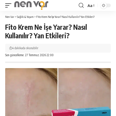
Aa
Yazı
Tipi
Nen Var
>
Sağlık & Yaşam
>
Fito Krem Ne İşe Yarar? Nasıl Kullanılır? Yan Etkileri?
Yeniden
Fito Krem Ne İşe Yarar? Nasıl
Boyutlandırıcı
Kullanılır? Yan Etkileri?
4 dakikada okunabilir
Son güncelleme: 27 Temmuz 2026 22:00