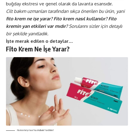
buğday ekstresi ve genel olarak da lavanta esansıdır.
Cilt bakım uzmanları tarafından sıkça önerilen bu ürün, yani
fito
krem ne işe yarar? Fito krem nasıl kullanılır? Fito
kremin yan etkileri var mıdır?
Sorularını sizler için detaylı
bir şekilde yanıtladık.
İşte merak edilen o detaylar…
Fito Krem Ne İşe Yarar?
Fito Krem Ne İşe Yarar? Nasıl Kullanılır? Yan Etkileri?