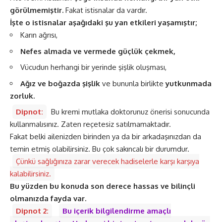
görülmemiştir.
Fakat istisnalar da vardır.
İşte o istisnalar aşağıdaki şu yan etkileri yaşamıştır;
Karın ağrısı,
Nefes almada ve vermede güçlük çekmek,
Vücudun herhangi bir yerinde şişlik oluşması,
Ağız ve boğazda şişlik
ve bununla birlikte
yutkunmada
zorluk.
Dipnot:
Bu kremi mutlaka doktorunuz önerisi sonucunda
kullanmalısınız. Zaten reçetesiz satılmamaktadır.
Fakat belki ailenizden birinden ya da bir arkadaşınızdan da
temin etmiş olabilirsiniz. Bu çok sakıncalı bir durumdur.
Çünkü sağlığınıza zarar verecek hadiselerle karşı karşıya
kalabilirsiniz.
Bu yüzden bu konuda son derece hassas ve bilinçli
olmanızda fayda var.
Dipnot 2:
Bu içerik bilgilendirme amaçlı