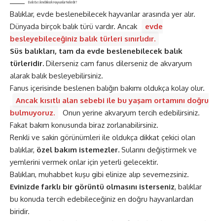
Evde Beslenebilecek Hayvanlar Nelerdir?
Balıklar, evde beslenebilecek hayvanlar arasında yer alır.
Dünyada birçok balık türü vardır. Ancak
evde
besleyebileceğiniz balık türleri sınırlıdır.
Süs balıkları, tam da evde beslenebilecek balık
türleridir.
Dilerseniz cam fanus dilerseniz de akvaryum
alarak balık besleyebilirsiniz.
Fanus içerisinde beslenen balığın bakımı oldukça kolay olur.
Ancak kısıtlı alan sebebi ile bu yaşam ortamını doğru
bulmuyoruz.
Onun yerine akvaryum tercih edebilirsiniz.
Fakat bakım konusunda biraz zorlanabilirsiniz.
Renkli ve sakin görünümleri ile oldukça dikkat çekici olan
balıklar,
özel bakım istemezler.
Sularını değiştirmek ve
yemlerini vermek onlar için yeterli gelecektir.
Balıkları, muhabbet kuşu gibi elinize alıp sevemezsiniz.
Evinizde farklı bir görüntü olmasını isterseniz
, balıklar
bu konuda tercih edebileceğiniz en doğru hayvanlardan
biridir.