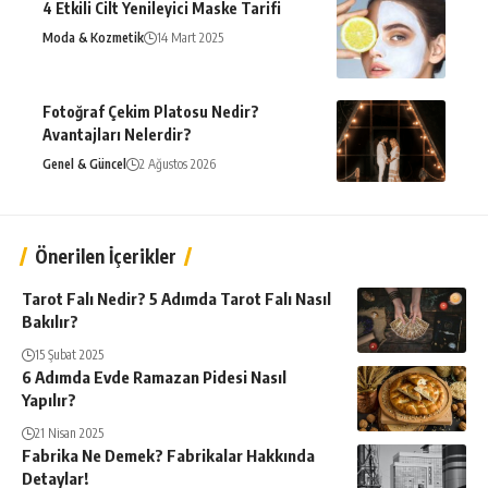
4 Etkili Cilt Yenileyici Maske Tarifi
Moda & Kozmetik
14 Mart 2025
Fotoğraf Çekim Platosu Nedir?
Avantajları Nelerdir?
Genel & Güncel
2 Ağustos 2026
Önerilen İçerikler
Tarot Falı Nedir? 5 Adımda Tarot Falı Nasıl
Bakılır?
15 Şubat 2025
6 Adımda Evde Ramazan Pidesi Nasıl
Yapılır?
21 Nisan 2025
Fabrika Ne Demek? Fabrikalar Hakkında
Detaylar!