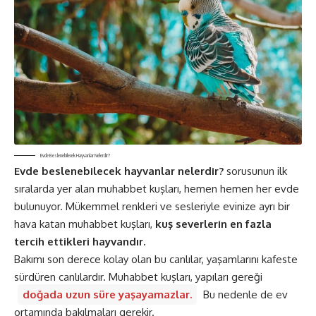
Evde Beslenebilecek Hayvanlar Nelerdir?
Evde beslenebilecek hayvanlar nelerdir?
sorusunun ilk
sıralarda yer alan muhabbet kuşları, hemen hemen her evde
bulunuyor. Mükemmel renkleri ve sesleriyle evinize ayrı bir
hava katan muhabbet kuşları,
kuş severlerin en fazla
tercih ettikleri hayvandır.
Bakımı son derece kolay olan bu canlılar, yaşamlarını kafeste
sürdüren canlılardır. Muhabbet kuşları, yapıları gereği
doğada uzun süre yaşayamazlar.
Bu nedenle de ev
ortamında bakılmaları gerekir.