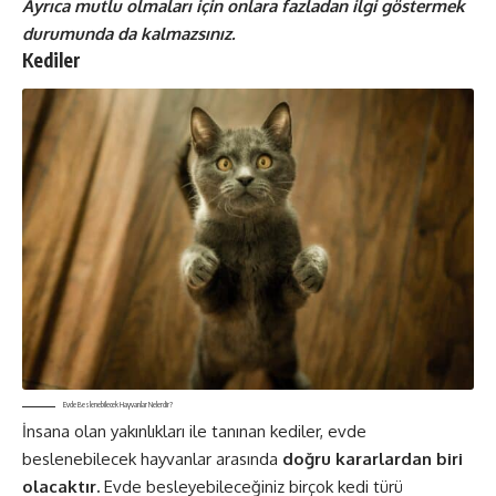
Ayrıca mutlu olmaları için onlara fazladan ilgi göstermek
durumunda da kalmazsınız.
Kediler
Evde Beslenebilecek Hayvanlar Nelerdir?
İnsana olan yakınlıkları ile tanınan kediler, evde
beslenebilecek hayvanlar arasında
doğru kararlardan biri
olacaktır.
Evde besleyebileceğiniz birçok kedi türü