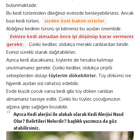
bulunmaktadır.
Bu kedi türlerinden dileğinizi evinizde besleyebilirsiniz. Ancak
bazı kedi türleri,
sizden özel bakım isterler.
Aldığınız kedinin türünü iyi bilmeniz bu açıdan önemlidir.
Evinize kedi almadan önce iyi düşünüp karar vermeniz
gerekir.
Çünkü kediler, oldukça meraklı canlılardan biridir.
Evinizi sürekli olarak dağıtabilirler.
Ayrıca kedi alacaksanız, tüylerini de hesaba katmayı
unutmamanız gerekir. Çünkü kediler, oldukça çeşitli
sebeplerden dolayı
tüylerini dökebilirler.
Tüy dökümü ise
hijyenik açıdan sizi rahatsız edebilir.
Evde küçük çocuk varsa kedi gibi tüy döken canlıları
almamanız tavsiye edilir. Çünkü bu tüyler, çocuğunuzun
ağzına girip sağlığını bozabilir.
Ayrıca Kedi alerjisi ile alakalı olarak
Kedi Alerjisi Nasıl
Olur? Belirtileri Nelerdir?
başlıklı yazımıza da göz
atabilirsiniz.