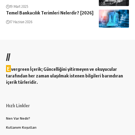
19 Mart 2025
Temel Bankacılık Terimleri Nelerdir? [2026]
17 Haziran 2026
//
E
vergreen İçerik; Güncelliğini yitirmeyen ve okuyucular
tarafından her zaman ulaşılmak istenen bilgileri barındıran
içerik türleridir.
Hızlı Linkler
Nen Var Nedir?
Kullanım Koşulları