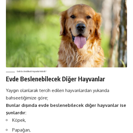
Evde Beslenebilecek Hayvanlar Nelerdir?
Evde Beslenebilecek Diğer Hayvanlar
Yaygın olanlarak tercih edilen hayvanlardan yukarıda
bahseetiğimize göre;
Bunlar dışında evde beslenebilecek diğer hayvanlar ise
şunlardır:
Köpek,
Papağan,