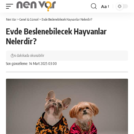
Aa
Yazı
Tipi
Nen Var
>
Genel & Güncel
>
Evde Beslenebilecek Hayvanlar Nelerdir?
Yeniden
Evde Beslenebilecek Hayvanlar
Boyutlandırıcı
Nelerdir?
4 dakikada okunabilir
Son güncelleme: 14 Mart 2025 03:00