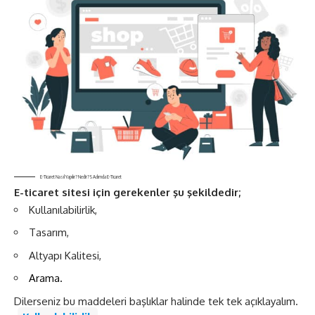
E-Ticaret Nasıl Yapılır? Nedir? 5 Adımda E-Ticaret
E-ticaret sitesi için gerekenler şu şekildedir;
Kullanılabilirlik,
Tasarım,
Altyapı Kalitesi,
Arama.
Dilerseniz bu maddeleri başlıklar halinde tek tek açıklayalım.