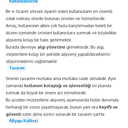
Kullanılabilirlik
Bir e-ticaret sitesini ziyaret eden kullanıcıların en önemli
odak noktası sitede bulunan ürünler ve hizmetlerdir.
Amaç, kullanıcının aklını çok fazla karıştırmadan belirli bir
düzen içerisinde ürünleri kullanıcılara sunmak ve böylelikle
alışverişi kolay bir hale getirmektir.
Burada devreye
algı yönetimi
girmektedir. Bu algı,
müşterilere kolay bir şekilde alışveriş yapabileceklerini
düşünmelerini sağlamaktır.
Tasarım
Sitenin tasarımı mutlaka ama mutlaka sade olmalıdır. Aynı
zamanda
kullanım kolaylığı ve işlevselliği
ön planda
tutmak da büyük bir önem arz etmektedir.
Bu yüzden müşterilere alışveriş aşamasında hiçbir durumda
herhangi bir sorun yaşatmayacak, bunun yanı sıra
keyifli ve
güvenli
satın alma süreci sunacak bir tasarım şarttır.
Altyapı Kalitesi