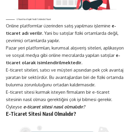
E-Ticaret Nasıl Yapılır? Nedir? 5 Adımda E-Ticaret
Online platformlar üzerinden satış yapılması işlemine
e-
ticaret adı verilir.
Yani bu satışlar fiziki ortamlarda değil,
çevrimiçi ortamlarda yapılır.
Pazar yeri platformları, kurumsal alışveriş siteleri, aplikasyon
ve sosyal medya gibi online mecralarda yapılan satışlar
e-
ticaret olarak isimlendirilmektedir.
E-ticaret siteleri, satıcı ve müşteri açısından pek çok avantaj
yaratan bir sektördür. Bu avantajlardan biri de fiziki ortamda
bulunma zorunluluğunu ortadan kaldırmasıdır.
E-ticaret sitesi kurmak isteyen firmaların bir e-ticaret
sitesinin nasıl olması gerektiğini çok iyi bilmesi gerekir.
Öyleyse
e-ticaret sitesi nasıl olmalıdır?
E-Ticaret Sitesi Nasıl Olmalıdır?