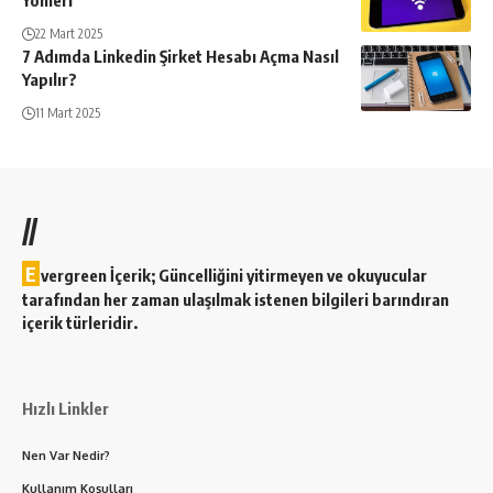
22 Mart 2025
7 Adımda Linkedin Şirket Hesabı Açma Nasıl
Yapılır?
11 Mart 2025
//
E
vergreen İçerik; Güncelliğini yitirmeyen ve okuyucular
tarafından her zaman ulaşılmak istenen bilgileri barındıran
içerik türleridir.
Hızlı Linkler
Nen Var Nedir?
Kullanım Koşulları