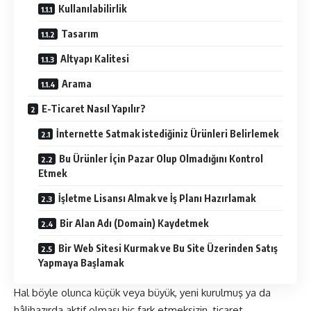
Kullanılabilirlik
Tasarım
Altyapı Kalitesi
Arama
E-Ticaret Nasıl Yapılır?
İnternette Satmak istediğiniz Ürünleri Belirlemek
Bu Ürünler İçin Pazar Olup Olmadığını Kontrol
Etmek
İşletme Lisansı Almak ve İş Planı Hazırlamak
Bir Alan Adı (Domain) Kaydetmek
Bir Web Sitesi Kurmak ve Bu Site Üzerinden Satış
Yapmaya Başlamak
Hal böyle olunca küçük veya büyük, yeni kurulmuş ya da
hâlihazırda aktif olması hiç fark etmeksizin, ticaret