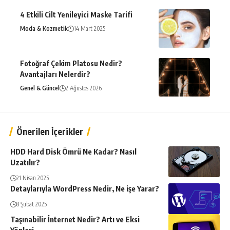
4 Etkili Cilt Yenileyici Maske Tarifi
Moda & Kozmetik
14 Mart 2025
Fotoğraf Çekim Platosu Nedir?
Avantajları Nelerdir?
Genel & Güncel
2 Ağustos 2026
Önerilen İçerikler
HDD Hard Disk Ömrü Ne Kadar? Nasıl
Uzatılır?
21 Nisan 2025
Detaylarıyla WordPress Nedir, Ne işe Yarar?
8 Şubat 2025
Taşınabilir İnternet Nedir? Artı ve Eksi
Yönleri