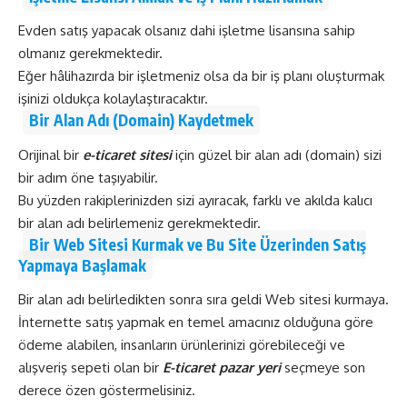
Evden satış yapacak olsanız dahi işletme lisansına sahip
olmanız gerekmektedir.
Eğer hâlihazırda bir işletmeniz olsa da bir iş planı oluşturmak
işinizi oldukça kolaylaştıracaktır.
Bir Alan Adı (Domain) Kaydetmek
Orijinal bir
e-ticaret sitesi
için güzel bir alan adı (domain) sizi
bir adım öne taşıyabilir.
Bu yüzden rakiplerinizden sizi ayıracak, farklı ve akılda kalıcı
bir alan adı belirlemeniz gerekmektedir.
Bir Web Sitesi Kurmak ve Bu Site Üzerinden Satış
Yapmaya Başlamak
Bir alan adı belirledikten sonra sıra geldi Web sitesi kurmaya.
İnternette satış yapmak en temel amacınız olduğuna göre
ödeme alabilen, insanların ürünlerinizi görebileceği ve
alışveriş sepeti olan bir
E-ticaret pazar yeri
seçmeye son
derece özen göstermelisiniz.