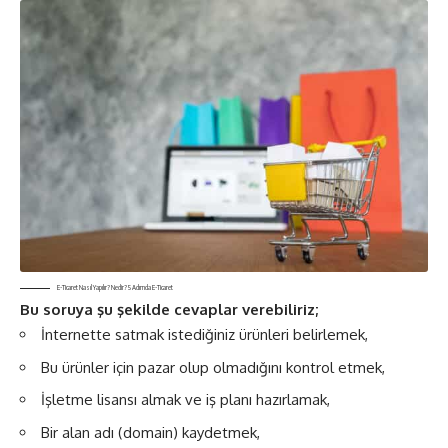
E-Ticaret Nasıl Yapılır? Nedir? 5 Adımda E-Ticaret
Bu soruya şu şekilde cevaplar verebiliriz;
İnternette satmak istediğiniz ürünleri belirlemek,
Bu ürünler için pazar olup olmadığını kontrol etmek,
İşletme lisansı almak ve iş planı hazırlamak,
Bir alan adı (domain) kaydetmek,