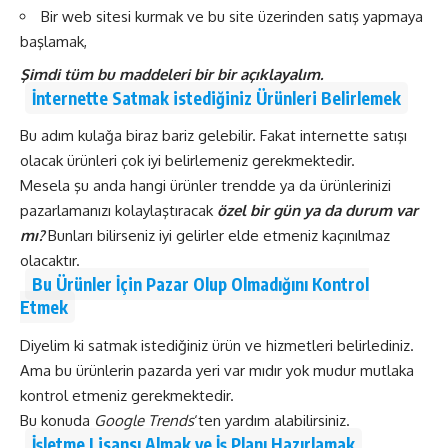
Bir
web sitesi kurmak
ve bu site üzerinden satış yapmaya
başlamak,
Şimdi tüm bu maddeleri bir bir açıklayalım.
İnternette Satmak istediğiniz Ürünleri Belirlemek
Bu adım kulağa biraz bariz gelebilir. Fakat internette satışı
olacak ürünleri çok iyi belirlemeniz gerekmektedir.
Mesela şu anda hangi ürünler trendde ya da ürünlerinizi
pazarlamanızı kolaylaştıracak
özel bir gün ya da durum var
mı?
Bunları bilirseniz iyi gelirler elde etmeniz kaçınılmaz
olacaktır.
Bu Ürünler İçin Pazar Olup Olmadığını Kontrol
Etmek
Diyelim ki satmak istediğiniz ürün ve hizmetleri belirlediniz.
Ama bu ürünlerin pazarda yeri var mıdır yok mudur mutlaka
kontrol etmeniz gerekmektedir.
Bu konuda
Google Trends
‘ten yardım alabilirsiniz.
İşletme Lisansı Almak ve İş Planı Hazırlamak