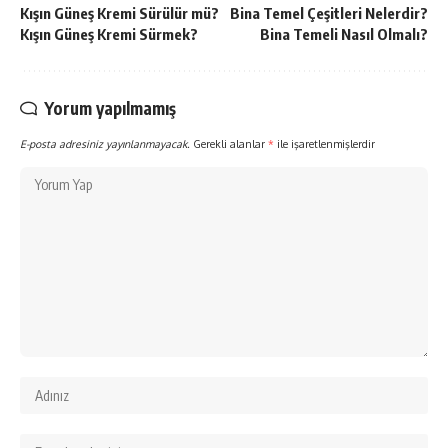
Kışın Güneş Kremi Sürülür mü?
Bina Temel Çeşitleri Nelerdir?
Kışın Güneş Kremi Sürmek?
Bina Temeli Nasıl Olmalı?
Yorum yapılmamış
E-posta adresiniz yayınlanmayacak.
Gerekli alanlar
*
ile işaretlenmişlerdir