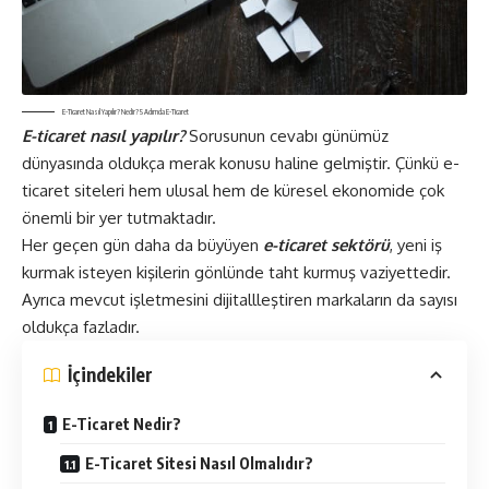
E-Ticaret Nasıl Yapılır? Nedir? 5 Adımda E-Ticaret
E-ticaret nasıl yapılır?
Sorusunun cevabı günümüz
dünyasında oldukça merak konusu haline gelmiştir. Çünkü e-
ticaret siteleri hem ulusal hem de küresel ekonomide çok
önemli bir yer tutmaktadır.
Her geçen gün daha da büyüyen
e-ticaret sektörü
, yeni iş
kurmak isteyen kişilerin gönlünde taht kurmuş vaziyettedir.
Ayrıca mevcut işletmesini dijitallleştiren markaların da sayısı
oldukça fazladır.
İçindekiler
E-Ticaret Nedir?
E-Ticaret Sitesi Nasıl Olmalıdır?