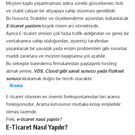
Müşteri kaybı yaşanmaması adına sürekli güncellenen, hızlı
ve stabil çalışan bir altyapıya sahip olunması gereklidir.
Bu hususta; Stabilite ve ölçeklendirme açısından, kullanılacak
E-ticaret yazılımı
büyük önem arz etmektedir.
Ayrıca E-ticaret siteleri çok fazla trafik aldığından ve geniş bir
veritabanına sahip olduğundan, ziyaretçi tarafından
yaşanılacak bir yavaşlık yada erişim problemleri gibi sorunlar,
maddi zararlara ve müşteri kayıplarına yol açabilir.
Bu sebeple barındırma firmalarından paylaşımlı hosting
almak yerine,
VDS
, Cloud gibi sanal sunucu yada Fiziksel
sunucu
kiralamak doğru bir tercih olacaktır.
Arama
E-ticaret sitesinin en önemli fonksiyonlarından biri arama
fonksiyonudur. Arama kutusunun mutlaka kolay erişilebilir
olması lazımdır.
Peki,
e-ticaret nasıl yapılır?
E-Ticaret Nasıl Yapılır?