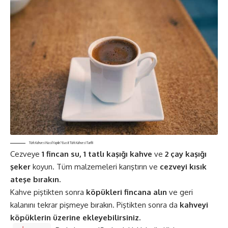
Türk Kahvesi Nasıl Yapılır? Basit Türk Kahvesi Tarifi!
Cezveye
1 fincan su, 1 tatlı kaşığı kahve
ve
2 çay kaşığı
şeker
koyun. Tüm malzemeleri karıştırın ve
cezveyi kısık
ateşe bırakın.
Kahve piştikten sonra
köpükleri fincana alın
ve geri
kalanını tekrar pişmeye bırakın. Piştikten sonra da
kahveyi
köpüklerin üzerine ekleyebilirsiniz.