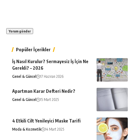
Popüler İçerikler
İş Nasıl Kurulur? Sermayesiz İş İçin Ne
Gerekli? – 2026
Genel & Güncel
17 Haziran 2026
Apartman Karar Defteri Nedir?
Genel & Güncel
15 Mart 2025
4 Etkili Cilt Yenileyici Maske Tarifi
Moda & Kozmetik
14 Mart 2025