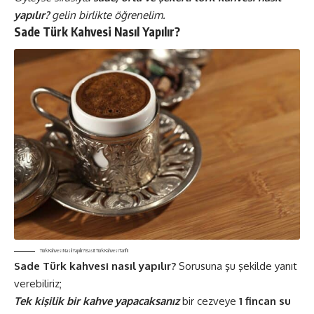
yapılır?
gelin birlikte öğrenelim.
Sade Türk Kahvesi Nasıl Yapılır?
Türk Kahvesi Nasıl Yapılır? Basit Türk Kahvesi Tarifi!
Sade Türk kahvesi nasıl yapılır?
Sorusuna şu şekilde yanıt
verebiliriz;
Tek kişilik bir kahve yapacaksanız
bir cezveye
1 fincan su