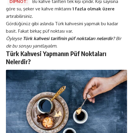
DİPNOT:
Bu kahve tarifleri tek kişi içindir. Kişi sayısına
göre su, şeker ve kahve miktarını
1 fazla olmak üzere
artırabilirsiniz.
Gördüğünüz gibi aslında Türk kahvesini yapmak bu kadar
basit. Fakat birkaç püf noktası var.
Öyleyse
Türk
kahvesi tarifinin püf noktaları nelerdir?
Bir
de bu soruyu yanıtlayalım.
Türk Kahvesi Yapmanın Püf Noktaları
Nelerdir?