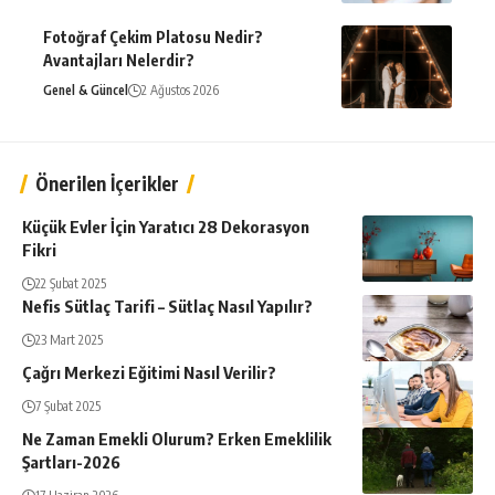
Fotoğraf Çekim Platosu Nedir?
Avantajları Nelerdir?
Genel & Güncel
2 Ağustos 2026
Önerilen İçerikler
Küçük Evler İçin Yaratıcı 28 Dekorasyon
Fikri
22 Şubat 2025
Nefis Sütlaç Tarifi – Sütlaç Nasıl Yapılır?
23 Mart 2025
Çağrı Merkezi Eğitimi Nasıl Verilir?
7 Şubat 2025
Ne Zaman Emekli Olurum? Erken Emeklilik
Şartları-2026