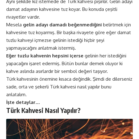
Aynı şekilde
kız isteme
de de Türk kahvesi pişirilir. Gelin adayı
damat adayının kahvesine tuz koyar. Bu konuda çeşitli
rivayetler vardır.
Mesela
gelin adayı damadı beğenmediğini
belirtmek için
kahvesine tuz koyarmış. Bir başka rivayete göre eğer damat
tuzlu kahveyi içmezse gelinin istediği hiçbir şeyi
yapmayacağını anlatmak istermiş.
Eğer tuzlu kahvenin hepsini içerse
gelinin her istediğini
yapacağını işaret edermiş. Bütün bunlar demek oluyor ki
kahve aslında asırlardır bir sembol değeri taşıyor.
Türk kahvesinin önemine kısaca değindik. Şimdi de dilerseniz
sade, orta ve şekerli Türk kahvesi nasıl yapılır bunu
anlatalım.
İşte detaylar…
Türk Kahvesi Nasıl Yapılır?