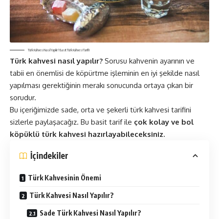
Türk Kahvesi Nasıl Yapılır? Basit Türk Kahvesi Tarifi!
Türk kahvesi nasıl yapılır?
Sorusu kahvenin ayarının ve
tabii en önemlisi de köpürtme işleminin en iyi şekilde nasıl
yapılması gerektiğinin merakı sonucunda ortaya çıkan bir
sorudur.
Bu içeriğimizde sade, orta ve şekerli türk kahvesi tarifini
sizlerle paylaşacağız. Bu basit tarif ile
çok kolay ve bol
köpüklü türk kahvesi hazırlayabileceksiniz.
İçindekiler
Türk Kahvesinin Önemi
Türk Kahvesi Nasıl Yapılır?
Sade Türk Kahvesi Nasıl Yapılır?