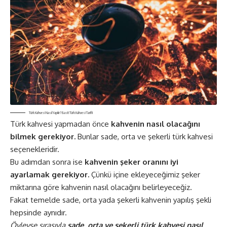
Türk Kahvesi Nasıl Yapılır? Basit Türk Kahvesi Tarifi!
Türk kahvesi yapmadan önce
kahvenin nasıl olacağını
bilmek gerekiyor.
Bunlar sade, orta ve şekerli türk kahvesi
seçenekleridir.
Bu adımdan sonra ise
kahvenin şeker oranını iyi
ayarlamak gerekiyor.
Çünkü içine ekleyeceğimiz şeker
miktarına göre kahvenin nasıl olacağını belirleyeceğiz.
Fakat temelde sade, orta yada şekerli kahvenin yapılış şekli
hepsinde aynıdır.
Öyleyse sırasıyla
sade, orta ve şekerli türk kahvesi nasıl