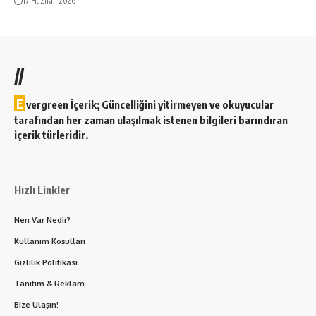
17 Haziran 2026
//
E
vergreen İçerik; Güncelliğini yitirmeyen ve okuyucular
tarafından her zaman ulaşılmak istenen bilgileri barındıran
içerik türleridir.
Hızlı Linkler
Nen Var Nedir?
Kullanım Koşulları
Gizlilik Politikası
Tanıtım & Reklam
Bize Ulaşın!