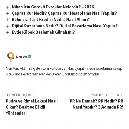
Nikah İçin Gerekli Evraklar Nelerdir? – 2026
Çapraz Kur Nedir? Çapraz Kur Hesaplama Nasıl Yapılır?
Rehinsiz Taşıt Kredisi Nedir, Nasıl Alınır?
Dijital Pazarlama Nedir? Dijital Pazarlama Nasıl Yapılır?
Evde Köpek Beslemek Günah mı?
Nen Var
Nen Var: Aklınıza gelen tüm konularda; Nasıl yapılır, nedir sorularına cevap
niteliğinde evergreen içerikler üreten ücretsiz bir platformdur.
ÖNCEKI İÇERIK
SONRAKI İÇERIK
Pudra ve Rimel Lekesi Nasıl
PR Ne Demek? PR Nedir? PR
Çıkar? Basit ve Etkili
Nasıl Yapılır? 3 Adımda PR!
Yöntemler!