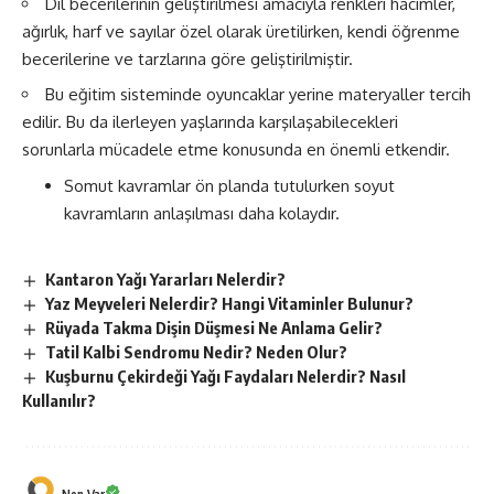
Dil becerilerinin geliştirilmesi amacıyla renkleri hacimler,
ağırlık, harf ve sayılar özel olarak üretilirken, kendi öğrenme
becerilerine ve tarzlarına göre geliştirilmiştir.
Bu eğitim sisteminde oyuncaklar yerine materyaller tercih
edilir. Bu da ilerleyen yaşlarında karşılaşabilecekleri
sorunlarla mücadele etme konusunda en önemli etkendir.
Somut kavramlar ön planda tutulurken soyut
kavramların anlaşılması daha kolaydır.
Kantaron Yağı Yararları Nelerdir?
Yaz Meyveleri Nelerdir? Hangi Vitaminler Bulunur?
Rüyada Takma Dişin Düşmesi Ne Anlama Gelir?
Tatil Kalbi Sendromu Nedir? Neden Olur?
Kuşburnu Çekirdeği Yağı Faydaları Nelerdir? Nasıl
Kullanılır?