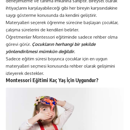
deneyimleme ve tanıma imkanına sahiptir. Bireysel olarak
ihtiyaçlarını karşılayabileceği gibi her bireyin karşısındakine
saygı gösterme konusunda da kendini geliştirir.
Materyalleri seçerek öğrenme sürecine başlayan çocuklar,
çalışma sürelerini de kendileri belirler.
Öğretmenler Montessori eğitiminde sadece rehber olma
görevi görür.
Çocukların herhangi bir şekilde
yönlendirilmesi mümkün değildir.
Sadece eğitim süresi boyunca çocuklar için en uygun
materyalleri seçmesi konusunda rehber olarak gelişimini
izleyerek destekler.
Montessori Eğitimi Kaç Yaş İçin Uygundur?