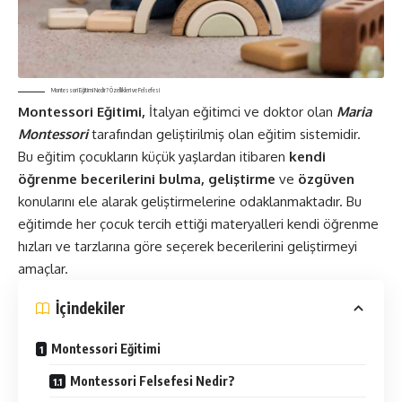
Montessori Eğitimi Nedir? Özellikleri ve Felsefesi
Montessori Eğitimi,
İtalyan eğitimci ve doktor olan
Maria
Montessori
tarafından geliştirilmiş olan eğitim sistemidir.
Bu eğitim çocukların küçük yaşlardan itibaren
kendi
öğrenme becerilerini bulma, geliştirme
ve
özgüven
konularını ele alarak geliştirmelerine odaklanmaktadır. Bu
eğitimde her çocuk tercih ettiği materyalleri kendi öğrenme
hızları ve tarzlarına göre seçerek becerilerini geliştirmeyi
amaçlar.
İçindekiler
Montessori Eğitimi
Montessori Felsefesi Nedir?