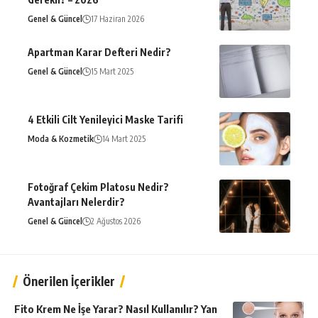
Genel & Güncel
17 Haziran 2026
Apartman Karar Defteri Nedir?
Genel & Güncel
15 Mart 2025
4 Etkili Cilt Yenileyici Maske Tarifi
Moda & Kozmetik
14 Mart 2025
Fotoğraf Çekim Platosu Nedir?
Avantajları Nelerdir?
Genel & Güncel
2 Ağustos 2026
Önerilen İçerikler
Fito Krem Ne İşe Yarar? Nasıl Kullanılır? Yan