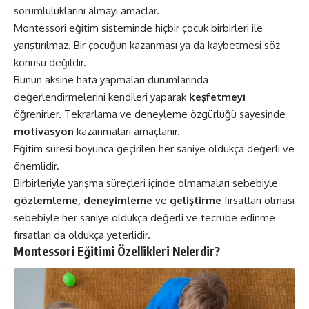
sorumluluklarını almayı amaçlar.
Montessori eğitim sisteminde hiçbir çocuk birbirleri ile
yarıştırılmaz. Bir çocuğun kazanması ya da kaybetmesi söz
konusu değildir.
Bunun aksine hata yapmaları durumlarında
değerlendirmelerini kendileri yaparak
keşfetmeyi
öğrenirler. Tekrarlama ve deneyleme özgürlüğü sayesinde
motivasyon
kazanmaları amaçlanır.
Eğitim süresi boyunca geçirilen her saniye oldukça değerli ve
önemlidir.
Birbirleriyle yarışma süreçleri içinde olmamaları sebebiyle
gözlemleme, deneyimleme
ve
geliştirme
fırsatları olması
sebebiyle her saniye oldukça değerli ve tecrübe edinme
fırsatları da oldukça yeterlidir.
Montessori Eğitimi Özellikleri Nelerdir?