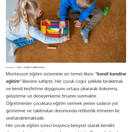
Montessori Eğitimi Özellikleri Nelerdir?
Montessori eğitim sisteminin en temel ilkesi
“kendi kendine
eğitim”
ilkesine sahiptir. Her çocuk özgür şekilde bırakılmalı
ve kendi keşfetme duygusunu ortaya çıkararak dokunma,
geliştirme ve deneyimleme fırsatını sunmaktır.
Öğretmenler çocuklara eğitim vermek yerine sadece yol
gösterme ve takılmaları durumunda rehberlik etmeleri ile
sınırlandırılmaktadır.
Her çocuk eğitim süreci boyunca bireysel olarak kendini