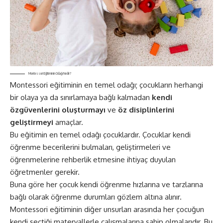
Montessori Eğitiminin Odağı Nedir?
Montessori eğitiminin en temel odağı; çocukların herhangi
bir olaya ya da sınırlamaya bağlı kalmadan
kendi
özgüvenlerini oluşturmayı
ve
öz disiplinlerini
geliştirmeyi
amaçlar.
Bu eğitimin en temel odağı çocuklardır. Çocuklar kendi
öğrenme becerilerini bulmaları, geliştirmeleri ve
öğrenmelerine rehberlik etmesine ihtiyaç duyulan
öğretmenler gerekir.
Buna göre her çocuk kendi öğrenme hızlarına ve tarzlarına
bağlı olarak öğrenme durumları gözlem altına alınır.
Montessori eğitiminin diğer unsurları arasında her çocuğun
kendi seçtiği materyallerle çalışmalarına sahip olmalarıdır. Bu