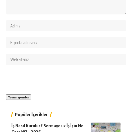
Popüler İçerikler
İş Nasıl Kurulur? Sermayesiz İş İçin Ne
Gerekli? – 2026