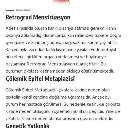
Çikolata Kisti Nedir?
Retrograd Menstrüasyon
Adet sırasında oluşan kanın dışarıya atılması gerekir. Kanın
dışarıya atılamadığı durumlarda, kan rahimden tüplere doğru
geri gider ve karın boşluğuna, bağırsaklara kadar yayılabilir.
Kan yoluyla vücudun farklı kısımlarına yayılan Endometriyal
hücrelerin, gittikleri organa yerleşmesi ve büyümeye
başlaması, Retrograd Menstrüasyon olarak bilinir. Bu
durumun çikolata kistine neden olduğu düşünülmektedir.
Çölemik Epitel Metaplazisi
Çölemik Epitel Metaplazisi, çikolata kistine neden olan
epitelin kendi kendine değişime uğramasıdır. Ancak bu
durum her hastada görülmez. Bu nedenle kesinlikle çikolata
kistine neden olduğunu söylemek mümkün değildir. Yine de
çikolata kistine neden olanlar arasında gösterilmektedir.
Genetik Yatkınlık