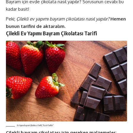
Bayram için evde
çikolata nasıl yapılır?
Sorusunun cevabı bu
kadar basit!
Peki;
Çilekli ev yapımı bayram çikolatası nasıl yapılır?
Hemen
bunun tarifini de aktaralım.
Çilekli Ev Yapımı Bayram Çikolatası Tarifi
Ev Yapımı Bayram Çikolatası Tarifi! | “Basit Tarifler”
Çilekli bayram çikolatası için gereken malzemeler;