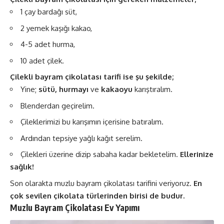
1 çay bardağı süt,
2 yemek kaşığı kakao,
4-5 adet hurma,
10 adet çilek.
Çilekli bayram çikolatası tarifi ise şu şekilde;
Yine;
sütü, hurmayı
ve
kakaoyu
karıştıralım.
Blenderdan geçirelim.
Çileklerimizi bu karışımın içerisine batıralım.
Ardından tepsiye yağlı kağıt serelim.
Çilekleri üzerine dizip sabaha kadar bekletelim.
Ellerinize
sağlık!
Son olarakta muzlu bayram çikolatası tarifini veriyoruz.
En
çok sevilen çikolata türlerinden birisi de budur.
Muzlu Bayram Çikolatası Ev Yapımı