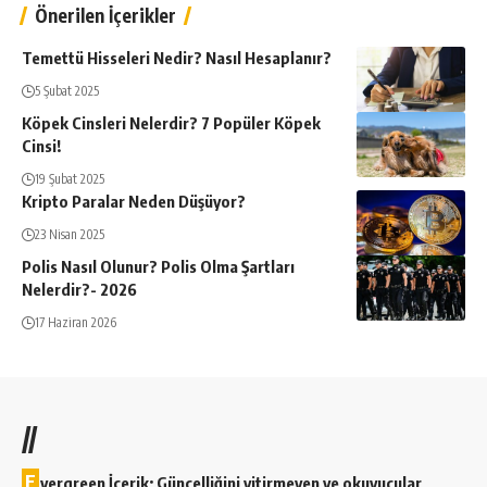
Önerilen İçerikler
Temettü Hisseleri Nedir? Nasıl Hesaplanır?
5 Şubat 2025
Köpek Cinsleri Nelerdir? 7 Popüler Köpek
Cinsi!
19 Şubat 2025
Kripto Paralar Neden Düşüyor?
23 Nisan 2025
Polis Nasıl Olunur? Polis Olma Şartları
Nelerdir?- 2026
17 Haziran 2026
//
E
vergreen İçerik; Güncelliğini yitirmeyen ve okuyucular