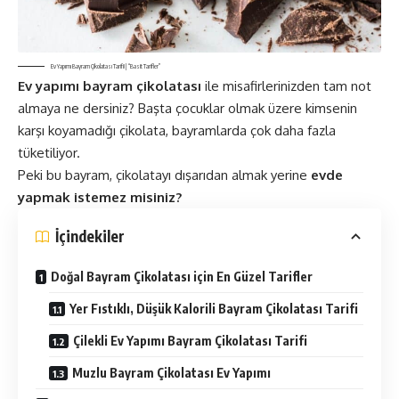
Ev Yapımı Bayram Çikolatası Tarifi! | “Basit Tarifler”
Ev yapımı bayram çikolatası
ile misafirlerinizden tam not
almaya ne dersiniz? Başta çocuklar olmak üzere kimsenin
karşı koyamadığı çikolata, bayramlarda çok daha fazla
tüketiliyor.
Peki bu bayram, çikolatayı dışarıdan almak yerine
evde
yapmak istemez misiniz?
İçindekiler
Doğal Bayram Çikolatası için En Güzel Tarifler
Yer Fıstıklı, Düşük Kalorili Bayram Çikolatası Tarifi
Çilekli Ev Yapımı Bayram Çikolatası Tarifi
Muzlu Bayram Çikolatası Ev Yapımı