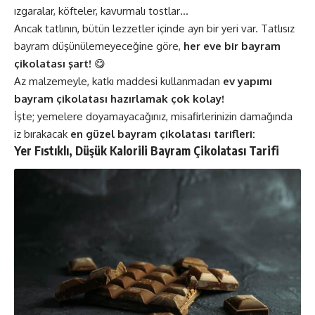
ızgaralar, köfteler, kavurmalı tostlar…
Ancak tatlının, bütün lezzetler içinde ayrı bir yeri var. Tatlısız
bayram düşünülemeyeceğine göre,
her eve bir bayram
çikolatası şart!
😋
Az malzemeyle, katkı maddesi kullanmadan
ev yapımı
bayram çikolatası hazırlamak çok kolay!
İşte; yemelere doyamayacağınız, misafirlerinizin damağında
iz bırakacak
en güzel bayram çikolatası tarifleri:
Yer Fıstıklı, Düşük Kalorili Bayram Çikolatası Tarifi