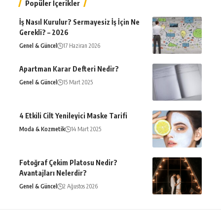
Popüler İçerikler
İş Nasıl Kurulur? Sermayesiz İş İçin Ne
Gerekli? – 2026
Genel & Güncel
17 Haziran 2026
Apartman Karar Defteri Nedir?
Genel & Güncel
15 Mart 2025
4 Etkili Cilt Yenileyici Maske Tarifi
Moda & Kozmetik
14 Mart 2025
Fotoğraf Çekim Platosu Nedir?
Avantajları Nelerdir?
Genel & Güncel
2 Ağustos 2026