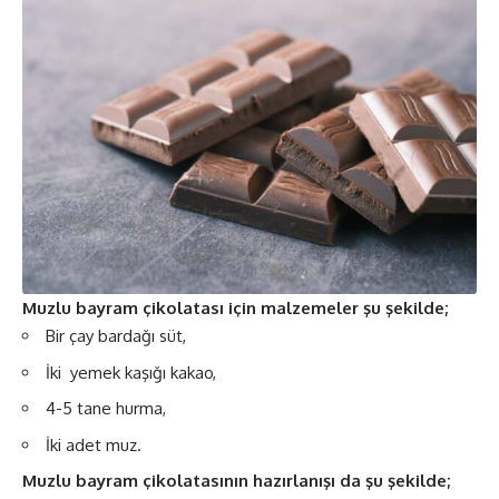
Muzlu bayram çikolatası için malzemeler şu şekilde;
Bir çay bardağı süt,
İki yemek kaşığı kakao,
4-5 tane hurma,
İki adet muz.
Muzlu bayram çikolatasının hazırlanışı da şu şekilde;