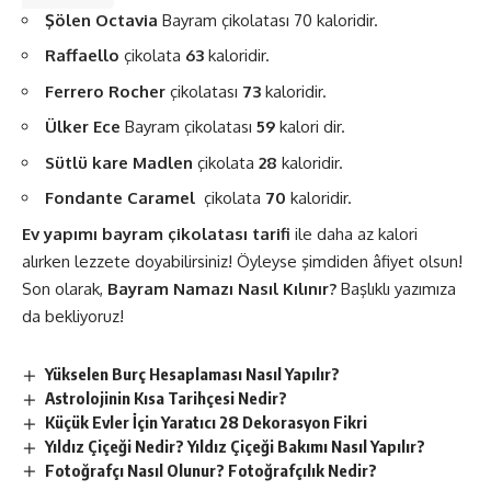
Şölen Octavia
Bayram çikolatası 70 kaloridir.
Raffaello
çikolata
63
kaloridir.
Ferrero Rocher
çikolatası
73
kaloridir.
Ülker Ece
Bayram çikolatası
59
kalori dir.
Sütlü kare Madlen
çikolata
28
kaloridir.
Fondante Caramel
çikolata
70
kaloridir.
Ev yapımı bayram çikolatası tarifi
ile daha az kalori
alırken lezzete doyabilirsiniz! Öyleyse şimdiden âfiyet olsun!
Son olarak,
Bayram Namazı Nasıl Kılınır?
Başlıklı yazımıza
da bekliyoruz!
Yükselen Burç Hesaplaması Nasıl Yapılır?
Astrolojinin Kısa Tarihçesi Nedir?
Küçük Evler İçin Yaratıcı 28 Dekorasyon Fikri
Yıldız Çiçeği Nedir? Yıldız Çiçeği Bakımı Nasıl Yapılır?
Fotoğrafçı Nasıl Olunur? Fotoğrafçılık Nedir?