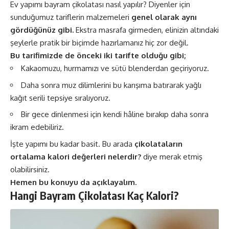
Ev yapımı bayram çikolatası nasıl yapılır? Diyenler için
sunduğumuz tariflerin malzemeleri
genel olarak aynı
gördüğünüz gibi.
Ekstra masrafa girmeden, elinizin altındaki
şeylerle pratik bir biçimde hazırlamanız hiç zor değil.
Bu tarifimizde de önceki iki tarifte olduğu gibi;
Kakaomuzu, hurmamızı ve sütü blenderdan geçiriyoruz.
Daha sonra muz dilimlerini bu karışıma batırarak yağlı
kağıt serili tepsiye sıralıyoruz.
Bir gece dinlenmesi için kendi hâline bırakıp daha sonra
ikram edebiliriz.
İşte yapımı bu kadar basit. Bu arada
çikolataların
ortalama kalori değerleri nelerdir?
diye merak etmiş
olabilirsiniz.
Hemen bu konuyu da açıklayalım.
Hangi Bayram Çikolatası Kaç Kalori?