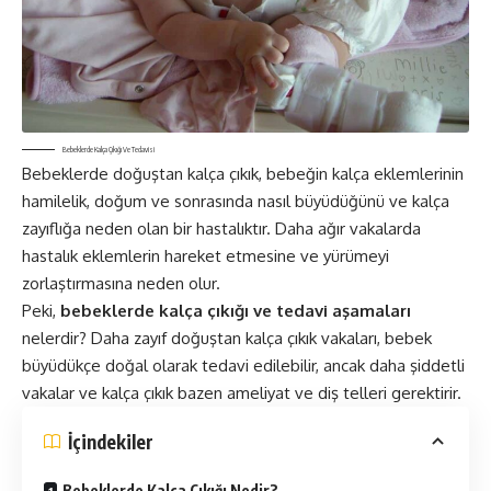
Bebeklerde Kalça Çıkığı Ve Tedavisi
Bebeklerde doğuştan kalça çıkık, bebeğin kalça eklemlerinin
hamilelik, doğum ve sonrasında nasıl büyüdüğünü ve kalça
zayıflığa neden olan bir hastalıktır. Daha ağır vakalarda
hastalık eklemlerin hareket etmesine ve yürümeyi
zorlaştırmasına neden olur.
Peki,
bebeklerde kalça çıkığı ve tedavi aşamaları
nelerdir? Daha zayıf doğuştan kalça çıkık vakaları, bebek
büyüdükçe doğal olarak tedavi edilebilir, ancak daha şiddetli
vakalar ve kalça çıkık bazen ameliyat ve diş telleri gerektirir.
İçindekiler
Bebeklerde Kalça Çıkığı Nedir?