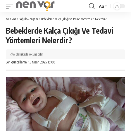
Aa
Yazı
Tipi
Nen Var
>
Sağlık & Yaşam
>
Bebeklerde Kalça Çıkığı Ve Tedavi Yöntemleri Nelerdir?
Yeniden
Bebeklerde Kalça Çıkığı Ve Tedavi
Boyutlandırıcı
Yöntemleri Nelerdir?
7 dakikada okunabilir
Son güncelleme: 15 Nisan 2025 15:00