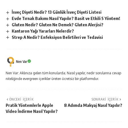
İsveç Diyeti Nedir? 13 Günlük İsveç Diyeti Listesi
Evde Tırnak Bakımı Nasıl Yapılır? Basit ve Etkili 5 Yöntem!
Gluten Nedir? Gluten Ne Demek? Gluten Alerjisi?
Kantaron Yağı Yararları Nelerdir?
Strep A Nedir? Enfeksiyon Belirtileri ve Tedavisi
Nen Var
Nen Var: Aklınıza gelen tüm konularda; Nasıl yapılır, nedir sorularına cevap
niteliğinde evergreen içerikler üreten ücretsiz bir platformdur.
ÖNCEKI İÇERIK
SONRAKI İÇERIK
Pratik Yöntemlerle Apple
8 Adımda Makyaj Nasıl Yapılır?
Video İndirme Nasıl Yapılır?