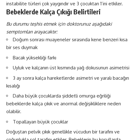
instabilite türleri çok yaygındır ve 3 çocuktan 1’ini etkiler.
Bebeklerde Kalça Çıkığı Belirtileri
Bu durumu teşhis etmek için doktorunuz aşağıdaki
semptomları arayacaktır:
Doğum sonrası muayeneler sırasında kene benzeri kısa
bir ses duymak
Bacak yüksekliği farkı
Uyluk ve kalçanın üst kısmında yağ dokusunun asimetrisi
3 ay sonra kalça hareketlerde asimetri ve yaralı bacağın
kısalığı
Daha büyük çocuklarda şiddetli omurga eğriliği
bebeklerde kalça çıkık ve anormal değişikliklere neden
olabilir.
Topallayan büyük çocuklar
Doğuştan pelvik çıkık genellikle vücudun bir tarafını ve
çoğunlukla sol tarafını etkiler. Bebeklerin bu koşullarda