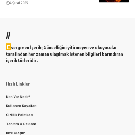
4 Şubat 2025
//
E
vergreen İçerik; Güncelliğini yitirmeyen ve okuyucular
tarafından her zaman ulaşılmak istenen bilgileri barındıran
içerik türleridir.
Hızlı Linkler
Nen Var Nedir?
Kullanım Koşulları
Gizlilik Politikası
Tanıtım & Reklam
Bize Ulaşın!