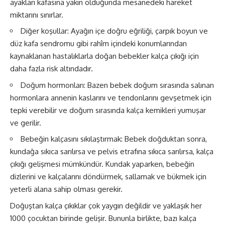
ayakları kafasına yakın olduğunda mesanedeki hareket
miktarını sınırlar.
Diğer koşullar: Ayağın içe doğru eğriliği, çarpık boyun ve
düz kafa sendromu gibi rahîm içindeki konumlarından
kaynaklanan hastalıklarla doğan bebekler kalça çıkığı için
daha fazla risk altındadır.
Doğum hormonları: Bazen bebek doğum sırasında salınan
hormonlara annenin kaslarını ve tendonlarını gevşetmek için
tepki verebilir ve doğum sırasında kalça kemikleri yumuşar
ve gerilir.
Bebeğin kalçasını sıkılaştırmak: Bebek doğduktan sonra,
kundağa sıkıca sarılırsa ve pelvis etrafına sıkıca sarılırsa, kalça
çıkığı gelişmesi mümkündür. Kundak yaparken, bebeğin
dizlerini ve kalçalarını döndürmek, sallamak ve bükmek için
yeterli alana sahip olması gerekir.
Doğuştan kalça çıkıklar çok yaygın değildir ve yaklaşık her
1000 çocuktan birinde gelişir. Bununla birlikte, bazı kalça