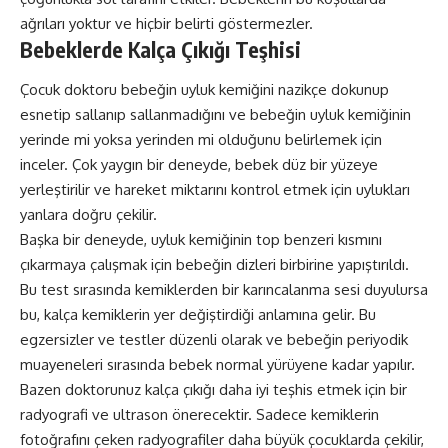
ağrıları yoktur ve hiçbir belirti göstermezler.
Bebeklerde Kalça Çıkığı Teşhisi
Çocuk doktoru bebeğin uyluk kemiğini nazikçe dokunup
esnetip sallanıp sallanmadığını ve bebeğin uyluk kemiğinin
yerinde mi yoksa yerinden mi olduğunu belirlemek için
inceler. Çok yaygın bir deneyde, bebek düz bir yüzeye
yerleştirilir ve hareket miktarını kontrol etmek için uylukları
yanlara doğru çekilir.
Başka bir deneyde, uyluk kemiğinin top benzeri kısmını
çıkarmaya çalışmak için bebeğin dizleri birbirine yapıştırıldı.
Bu test sırasında kemiklerden bir karıncalanma sesi duyulursa
bu, kalça kemiklerin yer değiştirdiği anlamına gelir. Bu
egzersizler ve testler düzenli olarak ve bebeğin periyodik
muayeneleri sırasında bebek normal yürüyene kadar yapılır.
Bazen doktorunuz kalça çıkığı daha iyi teşhis etmek için bir
radyografi ve ultrason önerecektir. Sadece kemiklerin
fotoğrafını çeken radyografiler daha büyük çocuklarda çekilir,