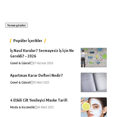
Popüler İçerikler
İş Nasıl Kurulur? Sermayesiz İş İçin Ne
Gerekli? – 2026
Genel & Güncel
17 Haziran 2026
Apartman Karar Defteri Nedir?
Genel & Güncel
15 Mart 2025
4 Etkili Cilt Yenileyici Maske Tarifi
Moda & Kozmetik
14 Mart 2025