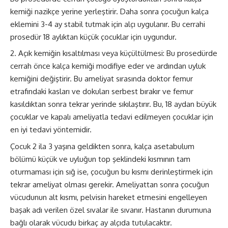
kemiği nazikçe yerine yerleştirir. Daha sonra çocuğun kalça
eklemini 3-4 ay stabil tutmak için alçı uygulanır. Bu cerrahi
prosedür 18 aylıktan küçük çocuklar için uygundur.
Açık kemiğin kısaltılması veya küçültülmesi: Bu prosedürde
cerrah önce kalça kemiği modifiye eder ve ardından uyluk
kemiğini değiştirir. Bu ameliyat sırasında doktor femur
etrafındaki kasları ve dokuları serbest bırakır ve femur
kasıldıktan sonra tekrar yerinde sıkılaştırır. Bu, 18 aydan büyük
çocuklar ve kapalı ameliyatla tedavi edilmeyen çocuklar için
en iyi tedavi yöntemidir.
Çocuk 2 ila 3 yaşına geldikten sonra, kalça asetabulum
bölümü küçük ve uyluğun top şeklindeki kısmının tam
oturmaması için sığ ise, çocuğun bu kısmı derinleştirmek için
tekrar ameliyat olması gerekir. Ameliyattan sonra çocuğun
vücudunun alt kısmı, pelvisin hareket etmesini engelleyen
başak adı verilen özel sıvalar ile sıvanır. Hastanın durumuna
bağlı olarak vücudu birkaç ay alçıda tutulacaktır.