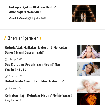
Fotoğraf Çekim Platosu Nedir?
Avantajları Nelerdir?
Genel & Güncel
2 Ağustos 2026
Önerilen İçerikler
Bebek Atak Haftaları Nelerdir? Ne kadar
Sürer? Nasıl Davranmalı?
11 Mayıs 2025
Saç Dolgusu Uygulaması Nedir? Nasıl
Yapılır? -2026
17 Haziran 2026
Bebeklerde Covid Belirtileri Nelerdir?
23 Nisan 2025
Kehribar Taşı: Kehribar Nedir? Ne İşe Yarar?
Faydaları?