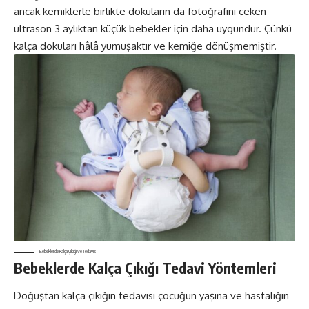
ancak kemiklerle birlikte dokuların da fotoğrafını çeken
ultrason 3 aylıktan küçük bebekler için daha uygundur. Çünkü
kalça dokuları hâlâ yumuşaktır ve kemiğe dönüşmemiştir.
Bebeklerde Kalça Çıkığı Ve Tedavisi
Bebeklerde Kalça Çıkığı Tedavi Yöntemleri
Doğuştan kalça çıkığın tedavisi çocuğun yaşına ve hastalığın